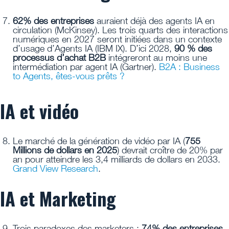
62% des entreprises
auraient déjà des agents IA en
circulation (McKinsey). Les trois quarts des interactions
numériques en 2027 seront initiées dans un contexte
d’usage d’Agents IA (IBM IX). D’ici 2028,
90 % des
processus d’achat B2B
intégreront au moins une
intermédiation par agent IA (Gartner).
B2A : Business
to Agents, êtes-vous prêts ?
IA et vidéo
Le marché de la génération de vidéo par IA (
755
Millions de dollars en 2025
) devrait croître de 20% par
an pour atteindre les 3,4 milliards de dollars en 2033.
Grand View Research
.
IA et Marketing
Trois paradoxes des marketers :
74% des entreprises