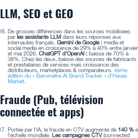
LLM, SEO et GEO
De grosses différences dans les sources mobilisées
par
les assistants LLM
dans leurs réponses aux
internautes français.
Gemini de Google :
media et
social media en croissance de 29% à 40% entre janvier
et mai 2026.
ChatGPT d’OpenAI :
baisse de 70% à
38%. Chez les deux, baisse des sources de fabricants
et prestataires de services mais croissance des
distributeurs, marketplaces & comparateurs.
4ème
édition du « Baromètre AI Brand Tracker » d’Havas
Market
.
Fraude (Pub, télévision
connectée et apps)
Portée par l’IA, la fraude en CTV augmente de
140 %
à
l’échelle mondiale.
Les campagnes CTV
(connected