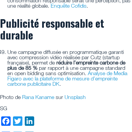
consommation responsable serait une perception, pas
une réalité globale.
Enquête Cofidis
.
Publicité responsable et
durable
Une campagne diffusée en programmatique garanti
avec compression vidéo réalisée par Cutz (startup
française), permet de
réduire l’empreinte carbone de
plus de 85 %
par rapport à une campagne standard
en open bidding sans optimisation.
Analyse de Media
Figaro avec la plateforme de mesure d’empreinte
carbone publicitaire DK
.
Photo de
Rana Kaname
sur
Unsplash
SG
Facebook
Twitter
LinkedIn