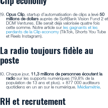
Clip economy
Opus Clip
, startup d’automatisation de clips a levé
50
millions de dollars
auprès de SoftBank Vision Fund 2 et
DCM Ventures. Elle serait déjà valorisée quatre fois
cette somme. Notre article sur
les gagnants et les
perdants de la Clip economy
(TikTok, Shorts You Tube
et Reels Instagram).
La radio toujours fidèle au
poste
Chaque jour,
11,3 millions de personnes écoutent la
radio
sur les supports numériques (19,8% de la
population de 13 ans et plus). + 877 000 auditeurs
quotidiens en un an sur le numérique.
Médiamétrie
.
RH et recrutement