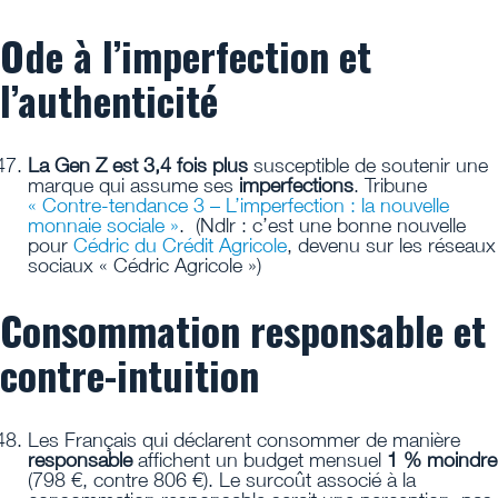
Ode à l’imperfection et
l’authenticité
La Gen Z est 3,4 fois plus
susceptible de soutenir une
marque qui assume ses
imperfections
. Tribune
« Contre-tendance 3 – L’imperfection : la nouvelle
monnaie sociale »
. (Ndlr : c’est une bonne nouvelle
pour
Cédric du Crédit Agricole
, devenu sur les réseaux
sociaux « Cédric Agricole »)
Consommation responsable et
contre-intuition
Les Français qui déclarent consommer de manière
responsable
affichent un budget mensuel
1 % moindre
(798 €, contre 806 €). Le surcoût associé à la