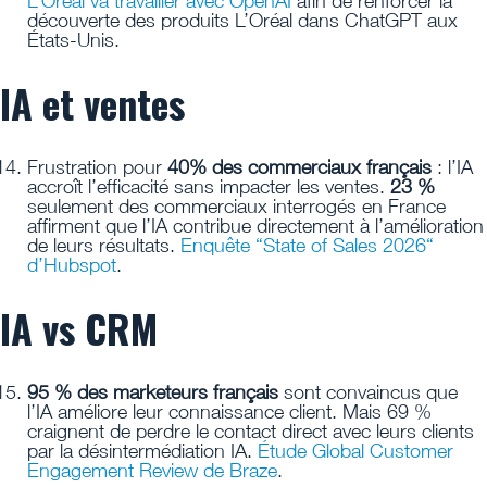
L’Oréal va travailler avec OpenAI
afin de renforcer la
découverte des produits L’Oréal dans ChatGPT aux
États-Unis.
IA et ventes
Frustration pour
40% des commerciaux français
: l’IA
accroît l’efficacité sans impacter les ventes.
23 %
seulement des commerciaux interrogés en France
affirment que l’IA contribue directement à l’amélioration
de leurs résultats.
Enquête “State of Sales 2026“
d’Hubspot
.
IA vs CRM
95 % des marketeurs français
sont convaincus que
l’IA améliore leur connaissance client. Mais 69 %
craignent de perdre le contact direct avec leurs clients
par la désintermédiation IA.
Étude Global Customer
Engagement Review de Braze
.