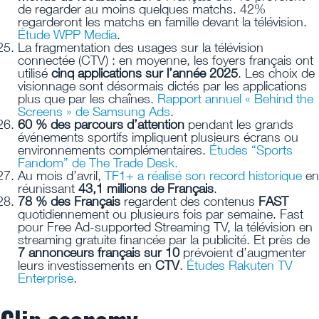
de regarder au moins quelques matchs. 42%
regarderont les matchs en famille devant la télévision.
Étude WPP Media
.
La fragmentation des usages sur la télévision
connectée (CTV) : en moyenne, les foyers français ont
utilisé
cinq applications sur l’année 2025
. Les choix de
visionnage sont désormais dictés par les applications
plus que par les chaînes.
Rapport annuel « Behind the
Screens » de Samsung Ads
.
60 % des parcours d’attention
pendant les grands
événements sportifs impliquent plusieurs écrans ou
environnements complémentaires.
Études “Sports
Fandom” de The Trade Desk.
Au mois d’avril,
TF1+ a réalisé son record historique
en
réunissant
43,1 millions de Français
.
78 % des Français
regardent des contenus
FAST
quotidiennement ou plusieurs fois par semaine. Fast
pour Free Ad-supported Streaming TV, la télévision en
streaming gratuite financée par la publicité. Et près de
7 annonceurs français sur 10
prévoient d’augmenter
leurs investissements en
CTV
.
Études Rakuten TV
Enterprise
.