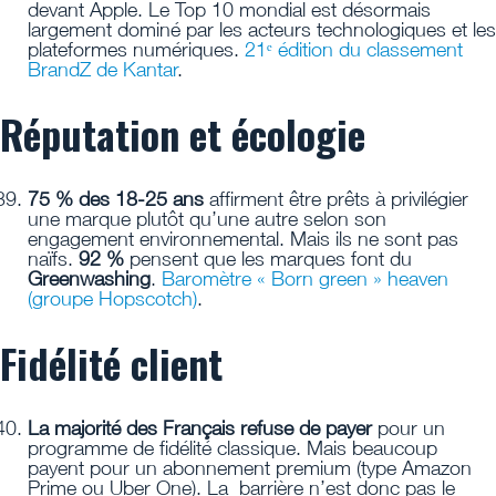
devant Apple. Le Top 10 mondial est désormais
largement dominé par les acteurs technologiques et les
plateformes numériques.
21ᵉ édition du classement
BrandZ de Kantar
.
Réputation et écologie
75 % des 18-25 ans
affirment être prêts à privilégier
une marque plutôt qu’une autre selon son
engagement environnemental. Mais ils ne sont pas
naïfs.
92 %
pensent que les marques font du
Greenwashing
.
Baromètre « Born green » heaven
(groupe Hopscotch)
.
Fidélité client
La majorité des Français refuse de payer
pour un
programme de fidélité classique. Mais beaucoup
payent pour un abonnement premium (type Amazon
Prime ou Uber One). La barrière n’est donc pas le