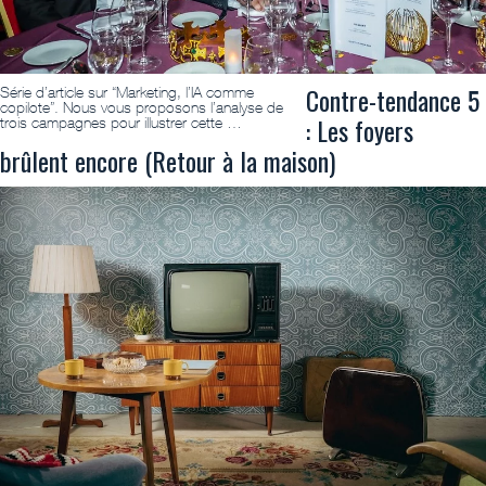
Contre-tendance 5
Série d’article sur “Marketing, l’IA comme
copilote”. Nous vous proposons l’analyse de
: Les foyers
trois campagnes pour illustrer cette …
brûlent encore (Retour à la maison)