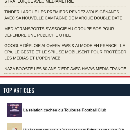
STRATÉGIQUE AVEC MÉDIAMÉTRIE
TINDER LARGUE LES PREMIERS RENDEZ-VOUS GÊNANTS
AVEC SA NOUVELLE CAMPAGNE DE MARQUE DOUBLE DATE
MEDIATRANSPORTS S’ASSOCIE AU GROUPE SOS POUR
DÉFENDRE UNE PUBLICITÉ UTILE
GOOGLE DÉPLOIE AI OVERVIEWS & AI MODE EN FRANCE : LE
CPA, LE GESTE ET LE SPIIL SE MOBILISENT POUR PROTÉGER
LES MÉDIAS ET L’OPEN WEB
NAZA BOOSTE LES 80 ANS D’EDF AVEC HAVAS MEDIA FRANCE
TOP ARTICLES
La relation cachée du Toulouse Football Club
IA : lentement mais sûrement vers l’ultra-connexion ? A