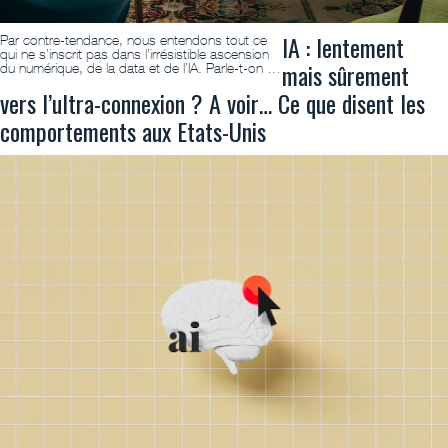
IA : lentement
Par contre-tendance, nous entendons tout ce
qui ne s’inscrit pas dans l’irrésistible ascension
mais sûrement
du numérique, de la data et de l’IA. Parle-t-on …
vers l’ultra-connexion ? A voir… Ce que disent les
comportements aux Etats-Unis