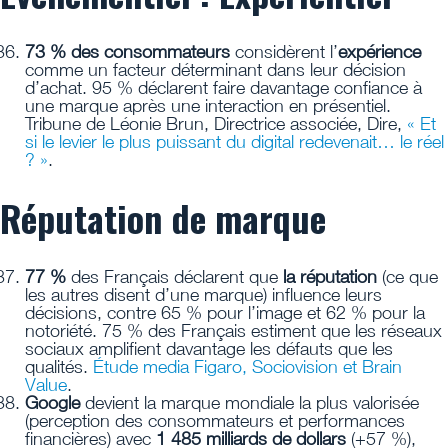
73 % des consommateurs
considèrent l’
expérience
comme un facteur déterminant dans leur décision
d’achat. 95 % déclarent faire davantage confiance à
une marque après une interaction en présentiel.
Tribune de Léonie Brun, Directrice associée, Dire,
« Et
si le levier le plus puissant du digital redevenait… le réel
? »
.
Réputation de marque
77 %
des Français déclarent que
la réputation
(ce que
les autres disent d’une marque) influence leurs
décisions, contre 65 % pour l’image et 62 % pour la
notoriété. 75 % des Français estiment que les réseaux
sociaux amplifient davantage les défauts que les
qualités.
Étude media Figaro, Sociovision et Brain
Value
.
Google
devient la marque mondiale la plus valorisée
(perception des consommateurs et performances
financières) avec
1 485 milliards de dollars
(+57 %),