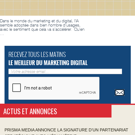
Dans le monde du marketing et du digital, l’IA
semble adoptée dans bien nombre d’usages,
avec le sentiment que cela va s’accélérer. Qu’en
…
RECEVEZ TOUS LES MATINS
LE MEILLEUR DU MARKETING DIGITAL
ACTUS ET ANNONCES
PRISMA MEDIA ANNONCE LA SIGNATURE D’UN PARTENARIAT