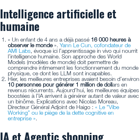
Intelligence artificielle et
humaine
« Un enfant de 4 ans a déjà passé
16 000 heures à
observer le monde
».
Yann Le Cun, cofondateur de
AMI Labs
, évoque ici l’apprentissage in vivo qui nourrit
l’intelligence humaine. Son approche des World
Models (modèles de monde) doit permettre de
comprendre intimement les fonctionnement du monde
physique, ce dont les LLM sont incapables.
Hier, les meilleures entreprises avaient besoin d’environ
10 personnes pour générer 1 million de doll
ars en
revenus récurrents. Aujourd’hui, les meilleures équipes
boostées à l’IA arrivent à générer autant de valeur avec
un binôme. Explications avec Nicolas Moreau,
Directeur Général Adjoint de Haigo :
« Le “Vibe
Working” ou le piège de la dette cognitive en
entreprise »
.
IA et Agentic shopping