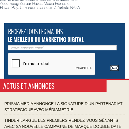
Accompagnée par Havas Media France et
Havas Play, la marque s’associe à l’artiste NAZA
…
RECEVEZ TOUS LES MATINS
LE MEILLEUR DU MARKETING DIGITAL
ACTUS ET ANNONCES
PRISMA MEDIA ANNONCE LA SIGNATURE D’UN PARTENARIAT
STRATÉGIQUE AVEC MÉDIAMÉTRIE
TINDER LARGUE LES PREMIERS RENDEZ-VOUS GÊNANTS
AVEC SA NOUVELLE CAMPAGNE DE MARQUE DOUBLE DATE