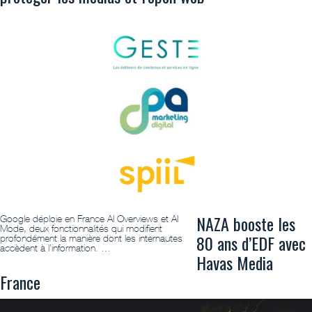
NAZA booste les
Google déploie en France AI Overviews et AI
Mode, deux fonctionnalités qui modifient
80 ans d’EDF avec
profondément la manière dont les internautes
accèdent à l’information. …
Havas Media
France