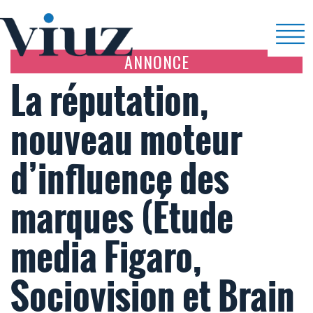
ANNONCE
La réputation,
nouveau moteur
d’influence des
marques (Étude
media Figaro,
Sociovision et Brain