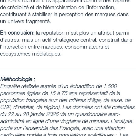
un rôle structurant. Ils apparaissent comme des repères
de crédibilité et de hiérarchisation de l’information,
contribuant à stabiliser la perception des marques dans
un univers fragmenté.
En conclusion:
la réputation n’est plus un attribut parmi
d’autres, mais un actif stratégique central, construit dans
l’interaction entre marques, consommateurs et
écosystèmes médiatiques.
_________________________________________________
Méthodologie :
Enquête réalisée auprès d’un échantillon de 1 500
personnes âgées de 15 à 75 ans représentatif de la
population française (sur des critères d’âge, de sexe, de
CSP, d’habitat, de région). Les données ont été collectées
du 22 au 28 janvier 2026 via un questionnaire auto-
administré en ligne d’une vingtaine de minutes. L’analyse
porte sur l’ensemble des Français, avec une attention
particulière portée à trois populations spécifiques : Les