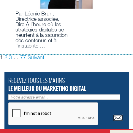
Par Léonie Brun,
Directrice associée,
Dire À l’heure où les
stratégies digitales se
heurtent à la saturation
des contenus et à
l’instabilité …
1
2
3
…
77
Suivant
RECEVEZ TOUS LES MATINS
LE MEILLEUR DU MARKETING DIGITAL