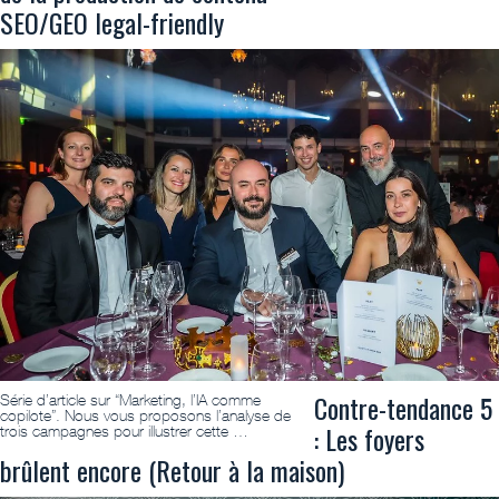
SEO/GEO legal-friendly
Contre-tendance 5
Série d’article sur “Marketing, l’IA comme
copilote”. Nous vous proposons l’analyse de
: Les foyers
trois campagnes pour illustrer cette …
brûlent encore (Retour à la maison)