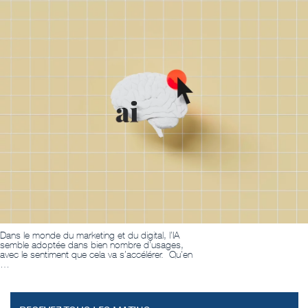
Dans le monde du marketing et du digital, l’IA
semble adoptée dans bien nombre d’usages,
avec le sentiment que cela va s’accélérer. Qu’en
…