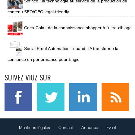
Sofinco : la technologie au service de la production de
contenu SEO/GEO legal-friendly
Coca-Cola : de la connaissance shopper à l’ultra-ciblage
Social Proof Automation : quand l’IA transforme la
confiance en performance pour Engie
SUIVEZ VIUZ SUR
Mentions légales
Contact
Annonce
Event