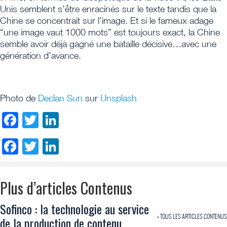
Unis semblent s’être enracinés sur le texte tandis que la
Chine se concentrait sur l’image. Et si le fameux adage
“une image vaut 1000 mots” est toujours exact, la Chine
semble avoir déjà gagné une bataille décisive…avec une
génération d’avance.
Photo de
Declan Sun
sur
Unsplash
Facebook
Twitter
LinkedIn
Facebook
Twitter
LinkedIn
Plus d’articles Contenus
Sofinco : la technologie au service
+ TOUS LES ARTICLES CONTENUS
de la production de contenu