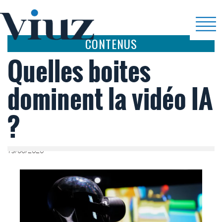
CONTENUS
Quelles boites
dominent la vidéo IA
?
19/06/2026