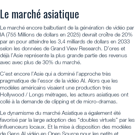
Le marché asiatique
Le marché encore balbutiant de la génération de vidéo par
IA (755 Millions de dollars en 2025) devrait croître de 20%
par an pour atteindre les 3,4 milliards de dollars en 2033
selon les données de Grand View Research. D’ores et
déjà l’Asie représente la plus grande partie des revenus
avec avec plus de 30% du marché.
C’est encore l’Asie qui a dominé l’approche très
pragmatique de l’essor de la vidéo AI. Alors que les
modèles américains visaient une production très
Hollywood / Longs métrages, les acteurs asiatiques ont
collé à la demande de clipping et de micro-dramas.
Le dynamisme du marché Asiatique a également été
favorisé par la large adoption des “doubles virtuels” par les
influenceurs locaux. Et la mise à disposition des modèles
de Gens AI vidéo en Open Source pour les petits et