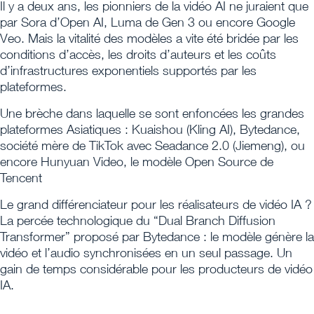
Il y a deux ans, les pionniers de la vidéo AI ne juraient que
par Sora d’Open AI, Luma de Gen 3 ou encore Google
Veo. Mais la vitalité des modèles a vite été bridée par les
conditions d’accès, les droits d’auteurs et les coûts
d’infrastructures exponentiels supportés par les
plateformes.
Une brèche dans laquelle se sont enfoncées les grandes
plateformes Asiatiques : Kuaishou (Kling AI), Bytedance,
société mère de TikTok avec Seadance 2.0 (Jiemeng), ou
encore Hunyuan Video, le modèle Open Source de
Tencent
Le grand différenciateur pour les réalisateurs de vidéo IA ?
La percée technologique du “Dual Branch Diffusion
Transformer” proposé par Bytedance : le modèle génère la
vidéo et l’audio synchronisées en un seul passage. Un
gain de temps considérable pour les producteurs de vidéo
IA.