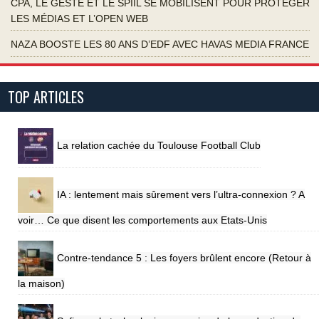
CPA, LE GESTE ET LE SPIIL SE MOBILISENT POUR PROTÉGER
LES MÉDIAS ET L’OPEN WEB
NAZA BOOSTE LES 80 ANS D’EDF AVEC HAVAS MEDIA FRANCE
TOP ARTICLES
La relation cachée du Toulouse Football Club
IA : lentement mais sûrement vers l’ultra-connexion ? A
voir… Ce que disent les comportements aux Etats-Unis
Contre-tendance 5 : Les foyers brûlent encore (Retour à
la maison)