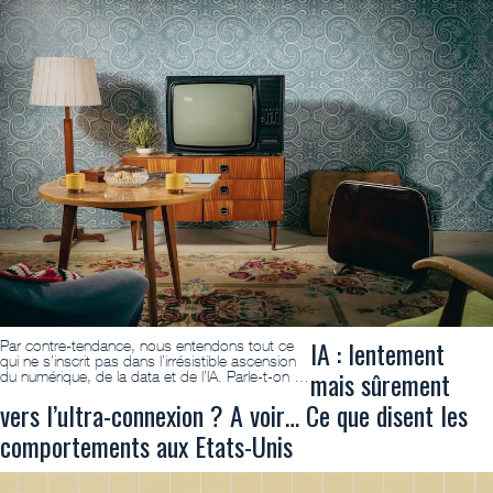
IA : lentement
Par contre-tendance, nous entendons tout ce
qui ne s’inscrit pas dans l’irrésistible ascension
mais sûrement
du numérique, de la data et de l’IA. Parle-t-on …
vers l’ultra-connexion ? A voir… Ce que disent les
comportements aux Etats-Unis