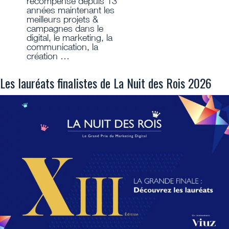
récompense depuis 13
années maintenant les
meilleurs projets &
campagnes dans le
digital, le marketing, la
communication, la
création …
Les lauréats finalistes de La Nuit des Rois 2026