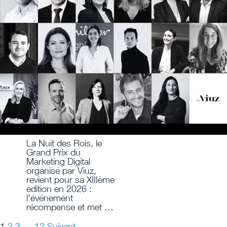
La Nuit des Rois, le
Grand Prix du
Marketing Digital
organisé par Viuz,
revient pour sa XIIIème
édition en 2026 :
l’événement
récompense et met …
1
2
3
…
12
Suivant