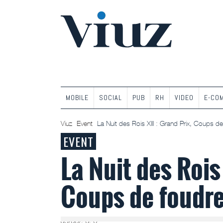
MOBILE
SOCIAL
PUB
RH
VIDEO
E-CO
Viuz
Event
La Nuit des Rois XIII : Grand Prix, Coups de
EVENT
La Nuit des Rois 
Coups de foudre
05/06/2026