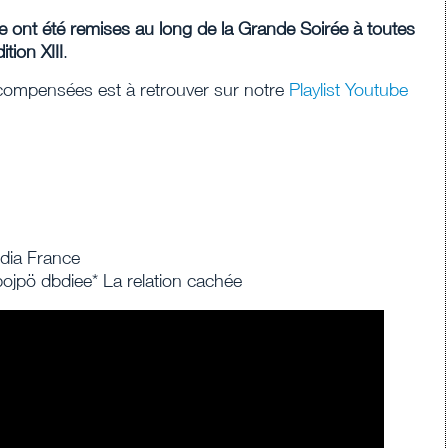
 ont été remises au long de la Grande Soirée à toutes
tion XIII
.
compensées est à retrouver sur notre
Playlist Youtube
dia France
jpö dbdiee* La relation cachée