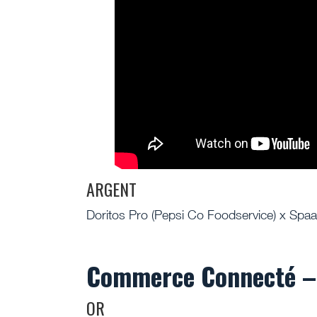
ARGENT
Doritos Pro (Pepsi Co Foodservice) x Spa
Commerce Connecté –
OR