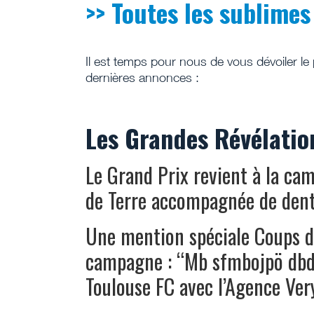
>> Toutes les sublimes
Il est temps pour nous de vous dévoiler le 
dernières annonces :
Les Grandes Révélation
Le Grand Prix revient à la ca
de Terre accompagnée de dent
Une mention spéciale Coups de
campagne : “Mb sfmbojpö dbdi
Toulouse FC avec l’Agence Ver