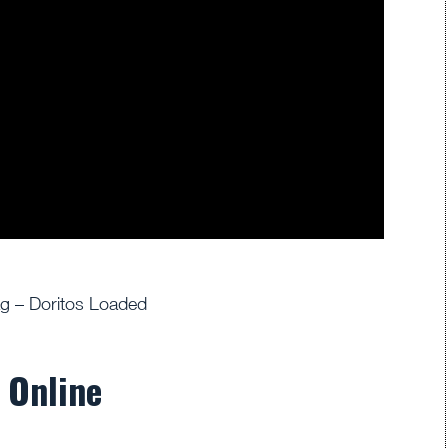
ag – Doritos Loaded
 Online