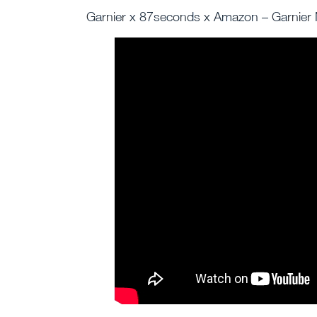
Garnier x 87seconds x Amazon – Garnier