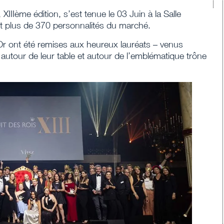
IIIème édition, s’est tenue le 03 Juin à la Salle
 plus de 370 personnalités du marché.
r ont été remises aux heureux lauréats – venus
s autour de leur table et autour de l’emblématique trône