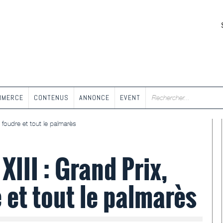
MMERCE
CONTENUS
ANNONCE
EVENT
 foudre et tout le palmarès
XIII : Grand Prix,
 et tout le palmarès