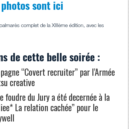
 photos sont ici
palmarès complet de la XIIIème édition, avec les
s de cette belle soirée :
mpagne “Covert recruiter” par l’Armée
su creative
 foudre du Jury a été decernée à la
ee* La relation cachée” pour le
ywell