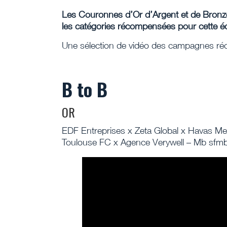
Les Couronnes d’Or d’Argent et de Bronze
les catégories récompensées pour cette édi
Une sélection de vidéo des campagnes ré
B to B
OR
EDF Entreprises x Zeta Global x Havas Me
Toulouse FC x Agence Verywell – Mb sfmbo