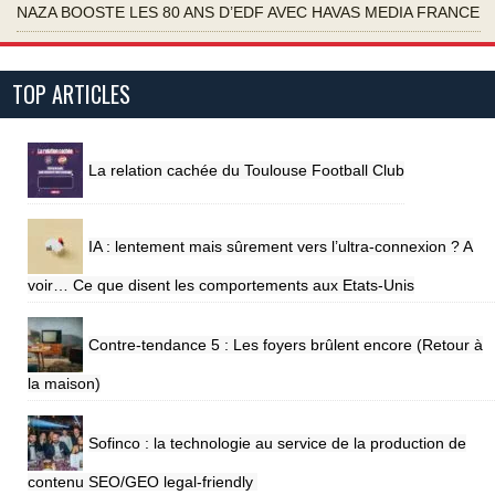
NAZA BOOSTE LES 80 ANS D’EDF AVEC HAVAS MEDIA FRANCE
TOP ARTICLES
La relation cachée du Toulouse Football Club
IA : lentement mais sûrement vers l’ultra-connexion ? A
voir… Ce que disent les comportements aux Etats-Unis
Contre-tendance 5 : Les foyers brûlent encore (Retour à
la maison)
Sofinco : la technologie au service de la production de
contenu SEO/GEO legal-friendly