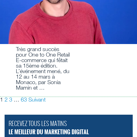
Très grand succès
pour One to One Retail
E-commerce qui fêtait
sa 15ème édition.
L’événement mené, du
12 au 14 mars à
Monaco, par Sonia
Mamin et …
1
2
3
…
63
Suivant
RECEVEZ TOUS LES MATINS
LE MEILLEUR DU MARKETING DIGITAL