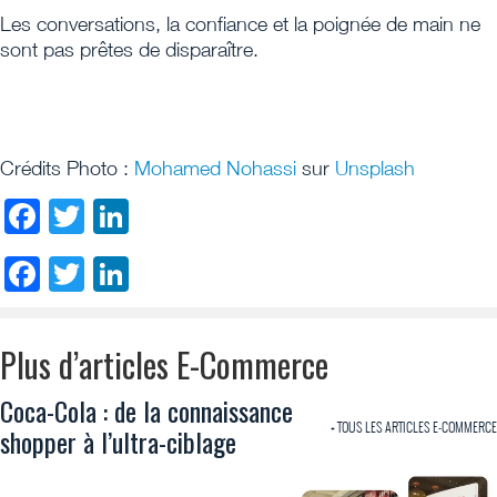
Les conversations, la confiance et la poignée de main ne
sont pas prêtes de disparaître.
Crédits Photo :
Mohamed Nohassi
sur
Unsplash
Facebook
Twitter
LinkedIn
Facebook
Twitter
LinkedIn
Plus d’articles E-Commerce
Coca-Cola : de la connaissance
+ TOUS LES ARTICLES E-COMMERCE
shopper à l’ultra-ciblage