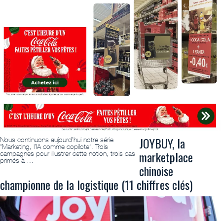
JOYBUY, la
Nous continuons aujourd’hui notre série
“Marketing, l’IA comme copilote”. Trois
marketplace
campagnes pour illustrer cette notion, trois cas
primés à …
chinoise
championne de la logistique (11 chiffres clés)