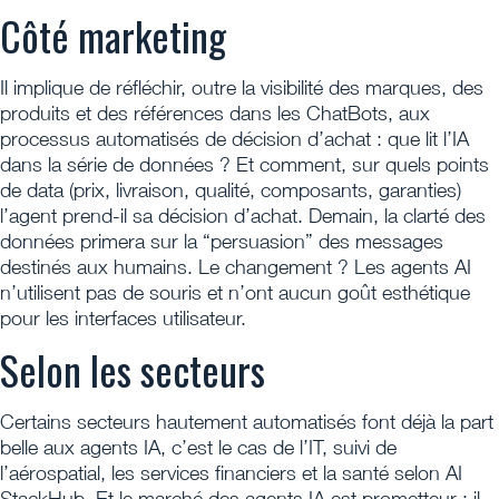
Côté marketing
Il implique de réfléchir, outre la visibilité des marques, des
produits et des références dans les ChatBots, aux
processus automatisés de décision d’achat : que lit l’IA
dans la série de données ? Et comment, sur quels points
de data (prix, livraison, qualité, composants, garanties)
l’agent prend-il sa décision d’achat. Demain, la clarté des
données primera sur la “persuasion” des messages
destinés aux humains. Le changement ? Les agents AI
n’utilisent pas de souris et n’ont aucun goût esthétique
pour les interfaces utilisateur.
Selon les secteurs
Certains secteurs hautement automatisés font déjà la part
belle aux agents IA, c’est le cas de l’IT, suivi de
l’aérospatial, les services financiers et la santé selon AI
StackHub. Et le marché des agents IA est prometteur : il