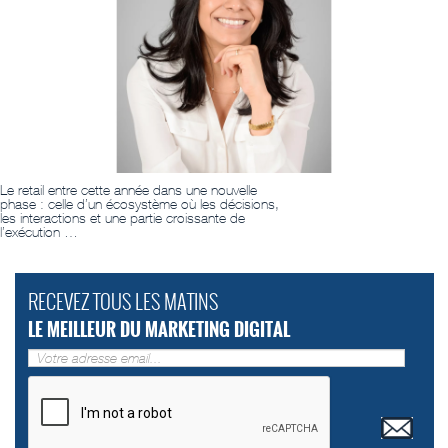
Le retail entre cette année dans une nouvelle
phase : celle d’un écosystème où les décisions,
les interactions et une partie croissante de
l’exécution …
RECEVEZ TOUS LES MATINS
LE MEILLEUR DU MARKETING DIGITAL