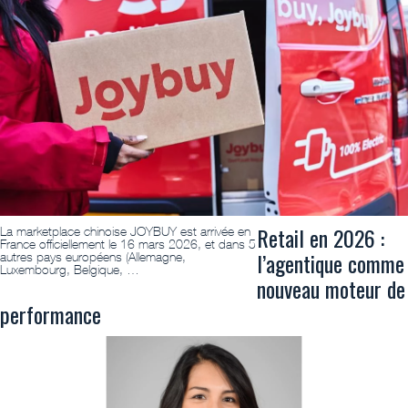
Retail en 2026 :
La marketplace chinoise JOYBUY est arrivée en
France officiellement le 16 mars 2026, et dans 5
l’agentique comme
autres pays européens (Allemagne,
Luxembourg, Belgique, …
nouveau moteur de
performance