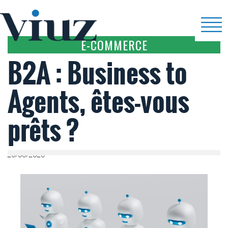
E-COMMERCE
B2A : Business to
Agents, êtes-vous
prêts ?
26/06/2026