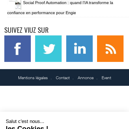
Social Proof Automation : quand l’IA transforme la
confiance en performance pour Engie
SUIVEZ VIUZ SUR
Mentions légales
Contact
Annonce
Event
Salut c'est nous...
les Cookies !