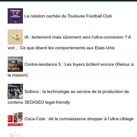
La relation cachée du Toulouse Football Club
IA : lentement mais sûrement vers l’ultra-connexion ? A
voir… Ce que disent les comportements aux Etats-Unis
Contre-tendance 5 : Les foyers brûlent encore (Retour à
la maison)
Sofinco : la technologie au service de la production de
contenu SEO/GEO legal-friendly
Coca-Cola : de la connaissance shopper à l’ultra-ciblage