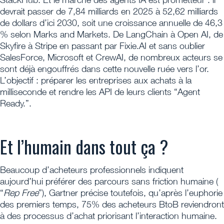
devrait passer de 7,84 milliards en 2025 à 52,62 milliards
de dollars d’ici 2030, soit une croissance annuelle de 46,3
% selon Marks and Markets. De LangChain à Open AI, de
Skyfire à Stripe en passant par Fixie.AI et sans oublier
SalesForce, Microsoft et CrewAI, de nombreux acteurs se
sont déjà engouffrés dans cette nouvelle ruée vers l’or.
L’objectif : préparer les entreprises aux achats à la
milliseconde et rendre les API de leurs clients “Agent
Ready.”.
Et l’humain dans tout ça ?
Beaucoup d’acheteurs professionnels indiquent
aujourd’hui préférer des parcours sans friction humaine (
“
Rep Free
”), Gartner précise toutefois, qu’après l’euphorie
des premiers temps, 75% des acheteurs BtoB reviendront
à des processus d’achat priorisant l’interaction humaine.