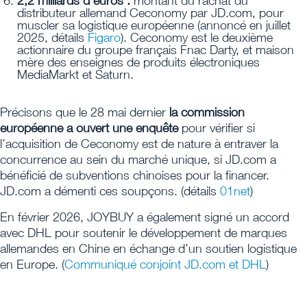
2,2 milliards d’euros :
montant du rachat du
distributeur allemand Ceconomy par JD.com, pour
muscler sa logistique européenne (annoncé en juillet
2025, détails
Figaro
). Ceconomy est le deuxième
actionnaire du groupe français Fnac Darty, et maison
mère des enseignes de produits électroniques
MediaMarkt et Saturn.
Précisons que le 28 mai dernier
la commission
européenne a ouvert une enquête
pour vérifier si
l’acquisition de Ceconomy est de nature à entraver la
concurrence au sein du marché unique, si JD.com a
bénéficié de subventions chinoises pour la financer.
JD.com a démenti ces soupçons. (détails
01net
)
En février 2026, JOYBUY a également signé un accord
avec DHL pour soutenir le développement de marques
allemandes en Chine en échange d’un soutien logistique
en Europe. (
Communiqué conjoint JD.com et DHL
)