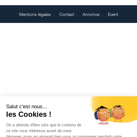
Mentions légales
Contact
Annonce
Event
Salut c'est nous...
les Cookies !
On a attendu d'être sûrs que le contenu de
ce site vous intéresse avant de vous
déranger, mais on aimerait bien vous accompagner pendant votre