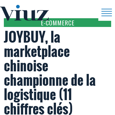
E-COMMERCE
JOYBUY, la
marketplace
chinoise
championne de la
logistique (11
chiffres clés)