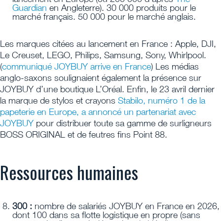
Guardian
en Angleterre). 30 000 produits pour le
marché français. 50 000 pour le marché anglais.
Les marques citées au lancement en France : Apple, DJI,
Le Creuset, LEGO, Philips, Samsung, Sony, Whirlpool.
(
communiqué JOYBUY arrive en France
) Les médias
anglo-saxons soulignaient également la présence sur
JOYBUY d’une boutique L’Oréal. Enfin, le 23 avril dernier
la marque de stylos et crayons
Stabilo, numéro 1 de la
papeterie en Europe, a annoncé un partenariat avec
JOYBUY
pour distribuer toute sa gamme de surligneurs
BOSS ORIGINAL et de feutres fins Point 88.
Ressources humaines
300 :
nombre de salariés JOYBUY en France en 2026,
dont 100 dans sa flotte logistique en propre (sans