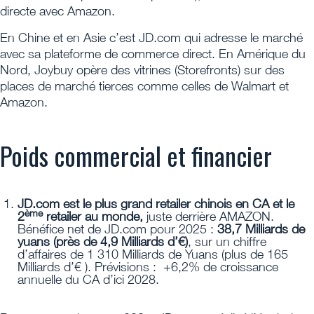
directe avec Amazon.
En Chine et en Asie c’est JD.com qui adresse le marché
avec sa plateforme de commerce direct. En Amérique du
Nord, Joybuy opère des vitrines (Storefronts) sur des
places de marché tierces comme celles de Walmart et
Amazon.
Poids commercial et financier
JD.com est le plus grand retailer chinois en CA et le
ème
2
retailer au monde,
juste derrière AMAZON.
Bénéfice net de JD.com pour 2025 :
38,7 Milliards de
yuans (près de 4,9 Milliards d’€)
, sur un chiffre
d’affaires de 1 310 Milliards de Yuans (plus de 165
Milliards d’€ ). Prévisions : +6,2% de croissance
annuelle du CA d’ici 2028.