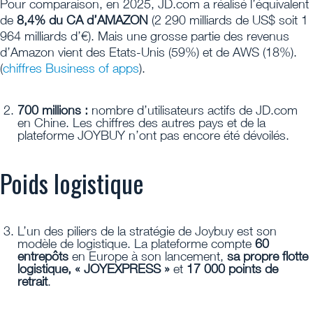
Pour comparaison, en 2025, JD.com a réalisé l’équivalent
de
8,4% du CA d’AMAZON
(2 290 milliards de US$ soit 1
964 milliards d’€). Mais une grosse partie des revenus
d’Amazon vient des Etats-Unis (59%) et de AWS (18%).
(
chiffres Business of apps
).
700 millions :
nombre d’utilisateurs actifs de JD.com
en Chine. Les chiffres des autres pays et de la
plateforme JOYBUY n’ont pas encore été dévoilés.
Poids logistique
L’un des piliers de la stratégie de Joybuy est son
modèle de logistique. La plateforme compte
60
entrepôts
en Europe à son lancement,
sa propre flotte
logistique, « JOYEXPRESS »
et
17 000 points de
retrait
.