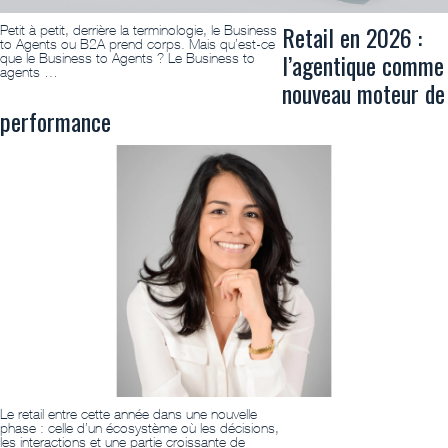
Retail en 2026 :
Petit à petit, derrière la terminologie, le Business
to Agents ou B2A prend corps. Mais qu’est-ce
l’agentique comme
que le Business to Agents ? Le Business to
agents …
nouveau moteur de
performance
Le retail entre cette année dans une nouvelle
phase : celle d’un écosystème où les décisions,
les interactions et une partie croissante de