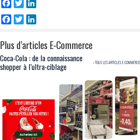
Facebook
Twitter
LinkedIn
Facebook
Twitter
LinkedIn
Plus d’articles E-Commerce
Coca-Cola : de la connaissance
+ TOUS LES ARTICLES E-COMMERCE
shopper à l’ultra-ciblage