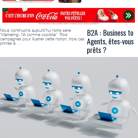
B2A : Business to
Nous continuons aujourd’hui notre série
“Marketing, l’IA comme copilote”. Trois
Agents, êtes-vous
campagnes pour illustrer cette notion, trois cas
primés à …
prêts ?