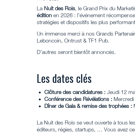
La
Nuit des Rois
, le Grand Prix du Marketi
édition
en 2026 : l’événement récompense
stratégies et dispositifs les plus performants
Un immense merci à nos Grands Partenaires
Leboncoin, Ontrust & TF1 Pub.
D’autres seront bientôt annoncés.
Les dates clés
Clôture des candidatures :
Jeudi 12 ma
Conférence des Révélations :
Mercredi
Dîner de Gala & remise des trophées :
M
La Nuit des Rois se veut ouverte à tous l
éditeurs, régies, startups, … Vous avez cert