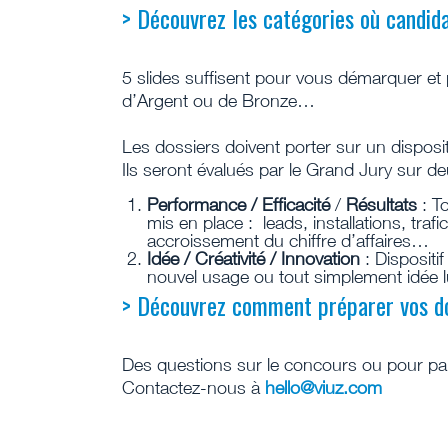
> Découvrez les catégories où candid
5 slides suffisent pour vous démarquer et
d’Argent ou de Bronze…
Les dossiers doivent porter sur un disposit
Ils seront évalués par le Grand Jury sur de
Performance / Efficacité
/
Résultats
: To
mis en place : leads, installations, tra
accroissement du chiffre d’affaires…
Idée / Créativité / Innovation
: Dispositi
nouvel usage ou tout simplement idée
> Découvrez comment préparer vos d
Des questions sur le concours ou pour par
Contactez-nous à
hello@viuz.com