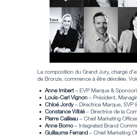
La composition du Grand Jury, chargé d’ex
de Bronze, commence à être dévoilée. Voi
Anne Imbert
– EVP Marque & Sponsor
Louis-Carl Vignon
– Président, Managi
Chloé Jordy
– Directrice Marque, SVP
Constance Wiblé
– Directrice de la Co
Pierre Cailleau
– Chief Marketing Offic
Anne Bomo
– Integrated Brand Commu
Guillaume Ferrand
– Chief Marketing Of