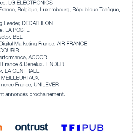
rance, LG ELECTRONICS
 France, Belgique, Luxembourg, République Tchèque,
ng Leader, DECATHLON
ue, LA POSTE
ector, BEL
Digital Marketing France, AIR FRANCE
, COURIR
Performance, ACCOR
 France & Benelux, TINDER
cer, LA CENTRALE
, MEILLEURTAUX
merce France, UNILEVER
nt annoncés prochainement.