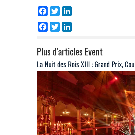
Facebook
Twitter
LinkedIn
Facebook
Twitter
LinkedIn
Plus d’articles Event
La Nuit des Rois XIII : Grand Prix, Co