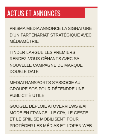
ACTUS ET ANNONCES
PRISMA MEDIA ANNONCE LA SIGNATURE
D’UN PARTENARIAT STRATÉGIQUE AVEC
MÉDIAMÉTRIE
TINDER LARGUE LES PREMIERS
RENDEZ-VOUS GÊNANTS AVEC SA
NOUVELLE CAMPAGNE DE MARQUE
DOUBLE DATE
MEDIATRANSPORTS S’ASSOCIE AU
GROUPE SOS POUR DÉFENDRE UNE
PUBLICITÉ UTILE
GOOGLE DÉPLOIE AI OVERVIEWS & AI
MODE EN FRANCE : LE CPA, LE GESTE
ET LE SPIIL SE MOBILISENT POUR
PROTÉGER LES MÉDIAS ET L’OPEN WEB