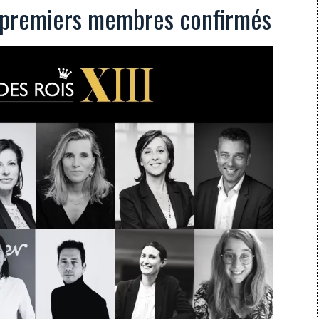
s premiers membres confirmés