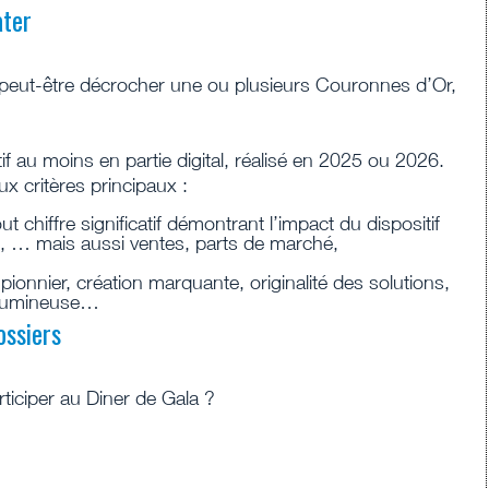
ater
 peut-être décrocher une ou plusieurs Couronnes d’Or,
if au moins en partie digital, réalisé en 2025 ou 2026.
ux critères principaux :
ut chiffre significatif démontrant l’impact du dispositif
fic, … mais aussi ventes, parts de marché,
f pionnier, création marquante, originalité des solutions,
 lumineuse…
ossiers
ticiper au Diner de Gala ?