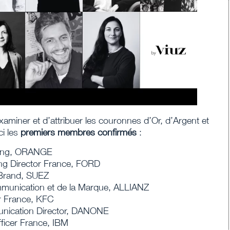
aminer et d’attribuer les couronnes d’Or, d’Argent et
ci les
premiers membres confirmés
:
ing, ORANGE
ng Director France, FORD
 Brand, SUEZ
mmunication et de la Marque, ALLIANZ
er France, KFC
nication Director, DANONE
ficer France, IBM