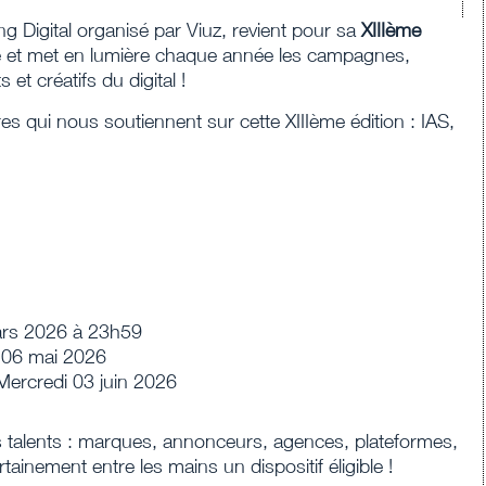
ng Digital organisé par Viuz, revient pour sa
XIIIème
 et met en lumière chaque année les campagnes,
 et créatifs du digital !
 qui nous soutiennent sur cette XIIIème édition : IAS,
rs 2026 à 23h59
 06 mai 2026
ercredi 03 juin 2026
es talents : marques, annonceurs, agences, plateformes,
ainement entre les mains un dispositif éligible !