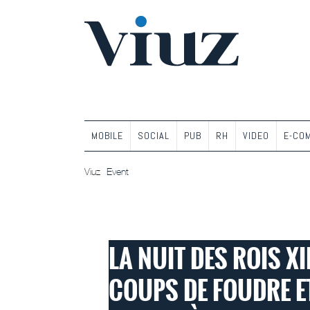
MOBILE
SOCIAL
PUB
RH
VIDEO
E-CO
Viuz
Event
EVENT
LA NUIT DES ROIS XI
COUPS DE FOUDRE ET