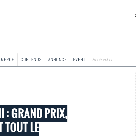
MMERCE
CONTENUS
ANNONCE
EVENT
II : GRAND PRIX,
 TOUT LE