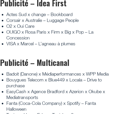
Publicité – Idea First
Actes Sud x change – Bookboard
Corsair x Australie – Luggage People
O2 x Oui Care
OUIGO x Rosa Paris x Firm x Big x Pop – La
Concession
VISA x Marcel – L’agneau à plumes
Publicité – Multicanal
Badoit (Danone) x Médiaperformances x WPP Media
Bouygues Telecom x Blue449 x Locala – Drive to
purchase
EasyCash x Agence Bradford x Azerion x Okube x
Mediatransports
Fanta (Coca-Cola Company) x Spotify – Fanta
Halloween