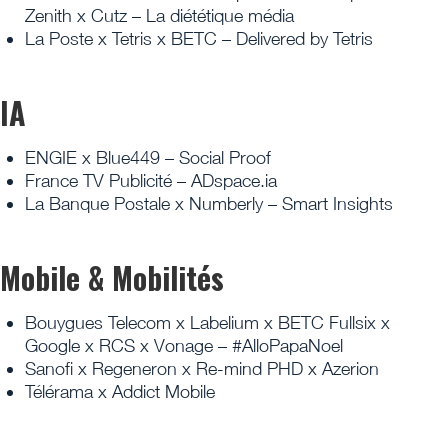
Zenith x Cutz – La diététique média
La Poste x Tetris x BETC – Delivered by Tetris
IA
ENGIE x Blue449 – Social Proof
France TV Publicité – ADspace.ia
La Banque Postale x Numberly – Smart Insights
Mobile & Mobilités
Bouygues Telecom x Labelium x BETC Fullsix x
Google x RCS x Vonage – #AlloPapaNoel
Sanofi x Regeneron x Re-mind PHD x Azerion
Télérama x Addict Mobile