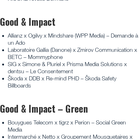
Good & Impact
Allianz x Ogilvy x Mindshare (WPP Media) – Demande à
un Ado
Laboratoire Gallia (Danone) x Zmirov Communication x
BETC – Mommyphone
SIG x Simone & Pluriel x Prisma Media Solutions x
dentsu – Le Consentement
Škoda x DDB x Re-mind PHD – Škoda Safety
Billboards
Good & Impact – Green
Bouygues Telecom x tigrz x Perion – Social Green
Media
Intermarché x Netto x Groupement Mousquetaires x