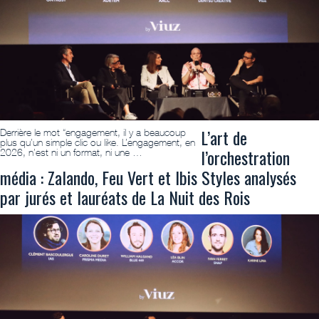
L’art de
Derrière le mot “engagement, il y a beaucoup
plus qu’un simple clic ou like. L’engagement, en
l’orchestration
2026, n’est ni un format, ni une …
média : Zalando, Feu Vert et Ibis Styles analysés
par jurés et lauréats de La Nuit des Rois