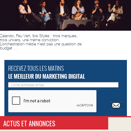
Zalando, Feu Vert, Ibis Styles : trois marques,
trois univers, une même conviction.
L’orchestration média n’est pas une question de
budget …
RECEVEZ TOUS LES MATINS
LE MEILLEUR DU MARKETING DIGITAL
ACTUS ET ANNONCES