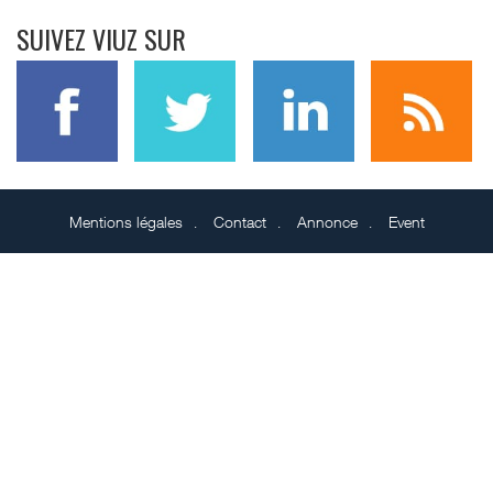
SUIVEZ VIUZ SUR
Mentions légales
Contact
Annonce
Event