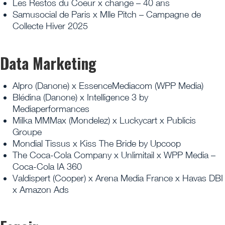
Les Restos du Coeur x change – 40 ans
Samusocial de Paris x Mlle Pitch – Campagne de
Collecte Hiver 2025
Data Marketing
Alpro (Danone) x EssenceMediacom (WPP Media)
Blédina (Danone) x Intelligence 3 by
Mediaperformances
Milka MMMax (Mondelez) x Luckycart x Publicis
Groupe
Mondial Tissus x Kiss The Bride by Upcoop
The Coca-Cola Company x Unlimitail x WPP Media –
Coca-Cola IA 360
Valdispert (Cooper) x Arena Media France x Havas DBI
x Amazon Ads