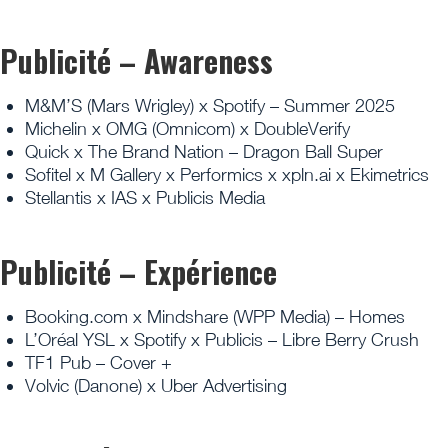
Publicité – Awareness
M&M’S (Mars Wrigley) x Spotify – Summer 2025
Michelin x OMG (Omnicom) x DoubleVerify
Quick x The Brand Nation – Dragon Ball Super
Sofitel x M Gallery x Performics x xpln.ai x Ekimetrics
Stellantis x IAS x Publicis Media
Publicité – Expérience
Booking.com x Mindshare (WPP Media) – Homes
L’Oréal YSL x Spotify x Publicis – Libre Berry Crush
TF1 Pub – Cover +
Volvic (Danone) x Uber Advertising