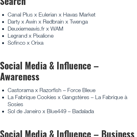
Search
Canal Plus x Eulerian x Havas Market
Darty x Awin x Redbrain x Twenga
Deuxiemeavis.fr x WAM
Legrand x Pixalione
Sofinco x Orixa
Social Media & Influence –
Awareness
Castorama x Razorfish – Force Bleue
La Fabrique Cookies x Gangstères – La Fabrique à
Sosies
Sol de Janeiro x Blue449 – Badalada
Social Media & Influence – Business