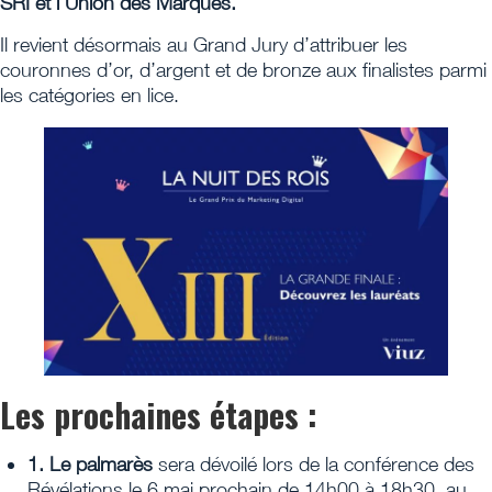
SRI et l’Union des Marques.
Il revient désormais au Grand Jury d’attribuer les
couronnes d’or, d’argent et de bronze aux finalistes parmi
les catégories en lice.
Les prochaines étapes :
1. Le palmarès
sera dévoilé lors de la conférence des
Révélations le 6 mai prochain de 14h00 à 18h30, au