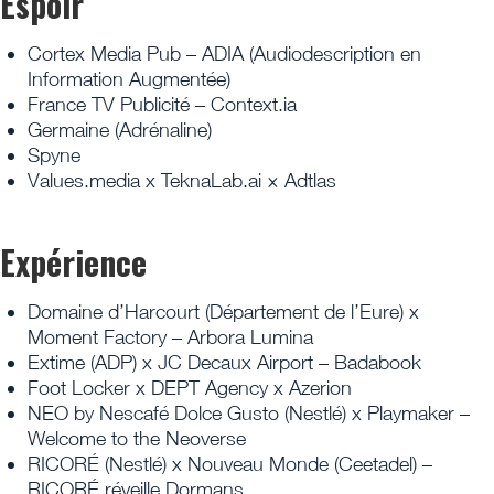
Espoir
Cortex Media Pub – ADIA (Audiodescription en
Information Augmentée)
France TV Publicité – Context.ia
Germaine (Adrénaline)
Spyne
Values.media x TeknaLab.ai × Adtlas
Expérience
Domaine d’Harcourt (Département de l’Eure) x
Moment Factory – Arbora Lumina
Extime (ADP) x JC Decaux Airport – Badabook
Foot Locker x DEPT Agency x Azerion
NEO by Nescafé Dolce Gusto (Nestlé) x Playmaker –
Welcome to the Neoverse
RICORÉ (Nestlé) x Nouveau Monde (Ceetadel) –
RICORÉ réveille Dormans