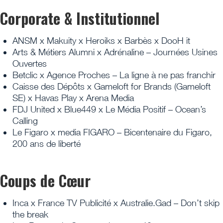
Corporate & Institutionnel
ANSM x Makuity x Heroiks x Barbès x DooH it
Arts & Métiers Alumni x Adrénaline – Journées Usines
Ouvertes
Betclic x Agence Proches – La ligne à ne pas franchir
Caisse des Dépôts x Gameloft for Brands (Gameloft
SE) x Havas Play x Arena Media
FDJ United x Blue449 x Le Média Positif – Ocean’s
Calling
Le Figaro x media FIGARO – Bicentenaire du Figaro,
200 ans de liberté
Coups de Cœur
Inca x France TV Publicité x Australie.Gad – Don’t skip
the break