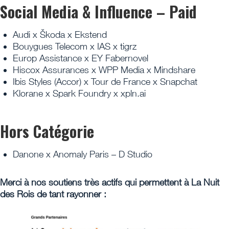
Social Media & Influence – Paid
Audi x Škoda x Ekstend
Bouygues Telecom x IAS x tigrz
Europ Assistance x EY Fabernovel
Hiscox Assurances x WPP Media x Mindshare
Ibis Styles (Accor) x Tour de France x Snapchat
Klorane x Spark Foundry x xpln.ai
Hors Catégorie
Danone x Anomaly Paris – D Studio
Merci à nos soutiens très actifs qui permettent à La Nuit
des Rois de tant rayonner :