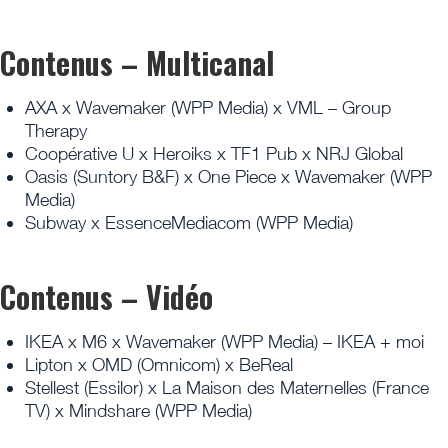
Contenus – Multicanal
AXA x Wavemaker (WPP Media) x VML – Group
Therapy
Coopérative U x Heroiks x TF1 Pub x NRJ Global
Oasis (Suntory B&F) x One Piece x Wavemaker (WPP
Media)
Subway x EssenceMediacom (WPP Media)
Contenus – Vidéo
IKEA x M6 x Wavemaker (WPP Media) – IKEA + moi
Lipton x OMD (Omnicom) x BeReal
Stellest (Essilor) x La Maison des Maternelles (France
TV) x Mindshare (WPP Media)