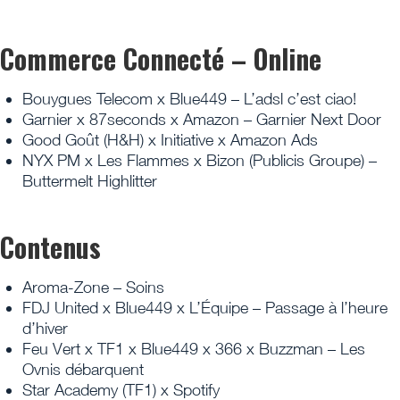
Commerce Connecté – Online
Bouygues Telecom x Blue449 – L’adsl c’est ciao!
Garnier x 87seconds x Amazon – Garnier Next Door
Good Goût (H&H) x Initiative x Amazon Ads
NYX PM x Les Flammes x Bizon (Publicis Groupe) –
Buttermelt Highlitter
Contenus
Aroma-Zone – Soins
FDJ United x Blue449 x L’Équipe – Passage à l’heure
d’hiver
Feu Vert x TF1 x Blue449 x 366 x Buzzman – Les
Ovnis débarquent
Star Academy (TF1) x Spotify