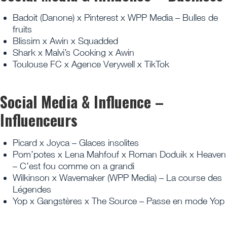
Badoit (Danone) x Pinterest x WPP Media – Bulles de
fruits
Blissim x Awin x Squadded
Shark x Malvi’s Cooking x Awin
Toulouse FC x Agence Verywell x TikTok
Social Media & Influence –
Influenceurs
Picard x Joyca – Glaces insolites
Pom’potes x Lena Mahfouf x Roman Doduik x Heaven
– C’est fou comme on a grandi
Wilkinson x Wavemaker (WPP Media) – La course des
Légendes
Yop x Gangstères x The Source – Passe en mode Yop