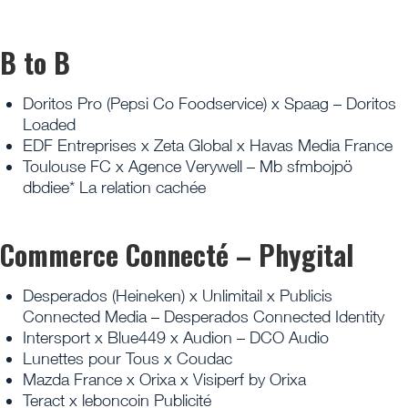
B to B
Doritos Pro (Pepsi Co Foodservice) x Spaag – Doritos
Loaded
EDF Entreprises x Zeta Global x Havas Media France
Toulouse FC x Agence Verywell – Mb sfmbojpö
dbdiee* La relation cachée
Commerce Connecté – Phygital
Desperados (Heineken) x Unlimitail x Publicis
Connected Media – Desperados Connected Identity
Intersport x Blue449 x Audion – DCO Audio
Lunettes pour Tous x Coudac
Mazda France x Orixa x Visiperf by Orixa
Teract x leboncoin Publicité