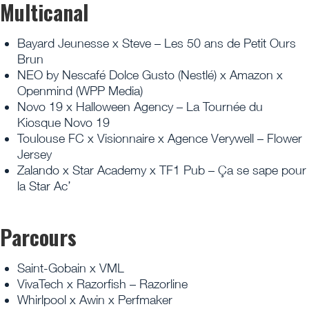
Multicanal
Bayard Jeunesse x Steve – Les 50 ans de Petit Ours
Brun
NEO by Nescafé Dolce Gusto (Nestlé) x Amazon x
Openmind (WPP Media)
Novo 19 x Halloween Agency – La Tournée du
Kiosque Novo 19
Toulouse FC x Visionnaire x Agence Verywell – Flower
Jersey
Zalando x Star Academy x TF1 Pub – Ça se sape pour
la Star Ac’
Parcours
Saint-Gobain x VML
VivaTech x Razorfish – Razorline
Whirlpool x Awin x Perfmaker