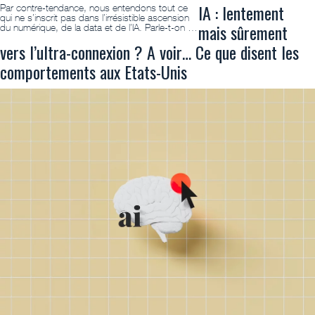
IA : lentement
Par contre-tendance, nous entendons tout ce
qui ne s’inscrit pas dans l’irrésistible ascension
mais sûrement
du numérique, de la data et de l’IA. Parle-t-on …
vers l’ultra-connexion ? A voir… Ce que disent les
comportements aux Etats-Unis