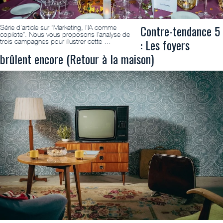
Contre-tendance 5
Série d’article sur “Marketing, l’IA comme
copilote”. Nous vous proposons l’analyse de
: Les foyers
trois campagnes pour illustrer cette …
brûlent encore (Retour à la maison)