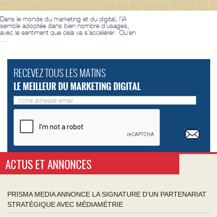
Dans le monde du marketing et du digital, l’IA
semble adoptée dans bien nombre d’usages,
avec le sentiment que cela va s’accélérer. Qu’en
…
RECEVEZ TOUS LES MATINS
LE MEILLEUR DU MARKETING DIGITAL
ACTUS ET ANNONCES
PRISMA MEDIA ANNONCE LA SIGNATURE D’UN PARTENARIAT
STRATÉGIQUE AVEC MÉDIAMÉTRIE