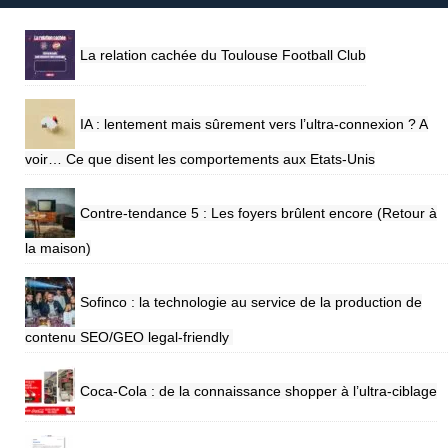
La relation cachée du Toulouse Football Club
IA : lentement mais sûrement vers l’ultra-connexion ? A
voir… Ce que disent les comportements aux Etats-Unis
Contre-tendance 5 : Les foyers brûlent encore (Retour à
la maison)
Sofinco : la technologie au service de la production de
contenu SEO/GEO legal-friendly
Coca-Cola : de la connaissance shopper à l’ultra-ciblage