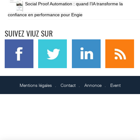
Social Proof Automation : quand l’IA transforme la
confiance en performance pour Engie
SUIVEZ VIUZ SUR
Mentions légales
Contact
Annonce
Event