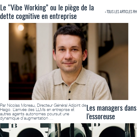
Le “Vibe Working” ou le piège de la
+ TOUS LES ARTICLES RH
dette cognitive en entreprise
Les managers dans
Par Nicolas Moreau, Directeur Général Adjoint de
Haigo. L’arrivée des LLMs en entreprise et
l’essoreuse
autres agents autonomes poursuit une
dynamique d’augmentation …