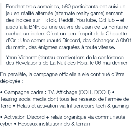
Pendant trois semaines, 580 participants ont suivi un
jeu en réalité alternée (alternate reality game) semant
des indices sur TikTok, Reddit, YouTube, GitHub – et
jusqu’à la BNF, où une œuvre de Jean de La Fontaine
cachait un indice. C’est un peu l’esprit de la Chouette
d’Or : Une communauté Discord, des échanges à 0h01
du matin, des énigmes craquées à toute vitesse.
Yann Vicherat (dentsu creative) lors de la conférence
des Révélations de La Nuit des Rois, le 06 mai dernier
En parallèle, la campagne officielle a elle continué d’être
déployée :
• Campagne cadre : TV, Affichage (OOH, DOOH) •
Teasing social media dont tous les réseaux de l’armée de
Terre • Relais et activation via Influenceurs tech & gaming
• Activation Discord + relais organique via communauté
cyber • Réseaux institutionnels & terrain