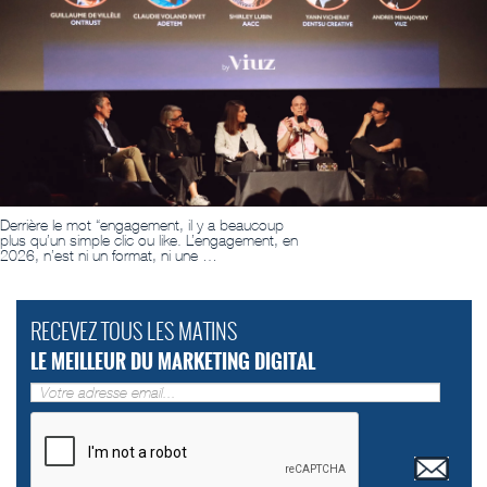
Derrière le mot “engagement, il y a beaucoup
plus qu’un simple clic ou like. L’engagement, en
2026, n’est ni un format, ni une …
RECEVEZ TOUS LES MATINS
LE MEILLEUR DU MARKETING DIGITAL