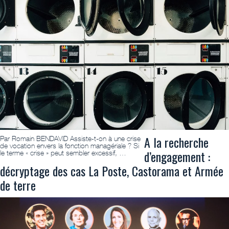
A la recherche
Par Romain BENDAVID Assiste-t-on à une crise
de vocation envers la fonction managériale ? Si
d’engagement :
le terme « crise » peut sembler excessif, …
décryptage des cas La Poste, Castorama et Armée
de terre