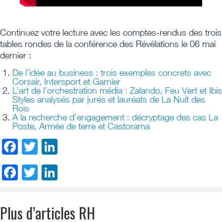
Continuez votre lecture avec les comptes-rendus des trois
tables rondes de la conférence des Révélations le 06 mai
dernier :
De l’idée au business : trois exemples concrets avec
Corsair, Intersport et Garnier
L’art de l’orchestration média : Zalando, Feu Vert et Ibis
Styles analysés par jurés et lauréats de La Nuit des
Rois
A la recherche d’engagement : décryptage des cas La
Poste, Armée de terre et Castorama
Facebook
Twitter
LinkedIn
Facebook
Twitter
LinkedIn
Plus d’articles RH