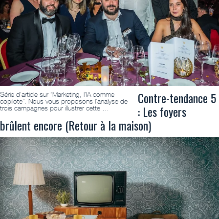
Contre-tendance 5
Série d’article sur “Marketing, l’IA comme
copilote”. Nous vous proposons l’analyse de
: Les foyers
trois campagnes pour illustrer cette …
brûlent encore (Retour à la maison)