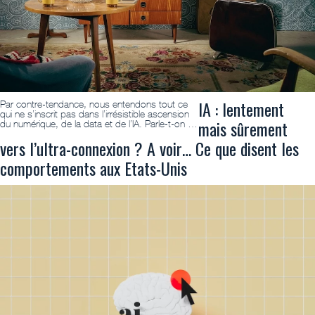
IA : lentement
Par contre-tendance, nous entendons tout ce
qui ne s’inscrit pas dans l’irrésistible ascension
mais sûrement
du numérique, de la data et de l’IA. Parle-t-on …
vers l’ultra-connexion ? A voir… Ce que disent les
comportements aux Etats-Unis