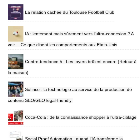
La relation cachée du Toulouse Football Club
IA : lentement mais sûrement vers l’ultra-connexion ? A
voir… Ce que disent les comportements aux Etats-Unis
Contre-tendance 5 : Les foyers brûlent encore (Retour à
la maison)
Sofinco : la technologie au service de la production de
contenu SEO/GEO legal-friendly
Coca-Cola : de la connaissance shopper à l’ultra-ciblage
Social Proof Automation : quand l’IA transforme la