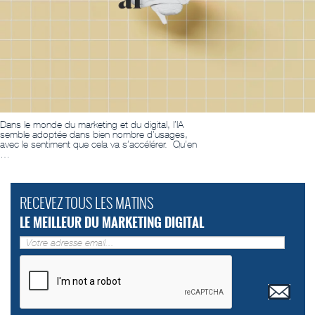
Dans le monde du marketing et du digital, l’IA
semble adoptée dans bien nombre d’usages,
avec le sentiment que cela va s’accélérer. Qu’en
…
RECEVEZ TOUS LES MATINS
LE MEILLEUR DU MARKETING DIGITAL