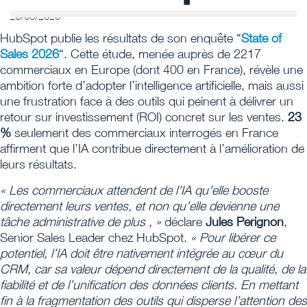
26/06/2026
HubSpot publie les résultats de son enquête “
State of
Sales 2026
“. Cette étude, menée auprès de 2217
commerciaux en Europe (dont 400 en France), révèle une
ambition forte d’adopter l’intelligence artificielle, mais aussi
une frustration face à des outils qui peinent à délivrer un
retour sur investissement (ROI) concret sur les ventes.
23
%
seulement des commerciaux interrogés en France
affirment que l’IA contribue directement à l’amélioration de
leurs résultats.
« Les commerciaux attendent de l’IA qu’elle booste
directement leurs ventes, et non qu’elle devienne une
tâche administrative de plus
, »
déclare
Jules Perignon
,
Senior Sales Leader chez HubSpot.
« Pour libérer ce
potentiel, l’IA doit être nativement intégrée au cœur du
CRM, car sa valeur dépend directement de la qualité, de la
fiabilité et de l’unification des données clients. En mettant
fin à la fragmentation des outils qui disperse l’attention des