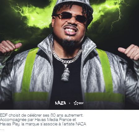
EDF choisit de célébrer ses 80 ans autrement.
Accompagnée par Havas Media France et
Havas Play, la marque s’associe à l’artiste NAZA
…