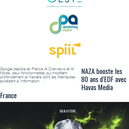
NAZA booste les
Google déploie en France AI Overviews et AI
Mode, deux fonctionnalités qui modifient
80 ans d’EDF avec
profondément la manière dont les internautes
accèdent à l’information. …
Havas Media
France