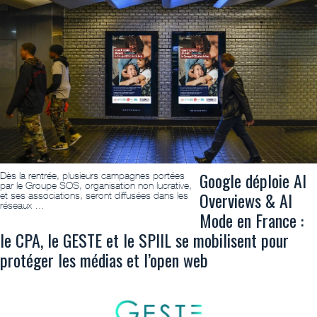
Google déploie AI
Dès la rentrée, plusieurs campagnes portées
par le Groupe SOS, organisation non lucrative,
Overviews & AI
et ses associations, seront diffusées dans les
réseaux …
Mode en France :
le CPA, le GESTE et le SPIIL se mobilisent pour
protéger les médias et l’open web