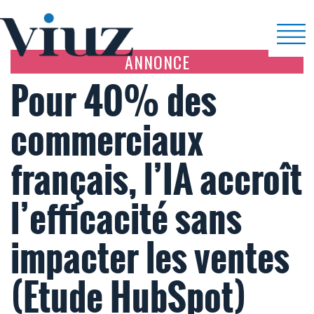
ANNONCE
Pour 40% des
commerciaux
français, l’IA accroît
l’efficacité sans
impacter les ventes
(Etude HubSpot)