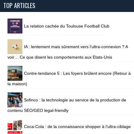
TOP ARTICLES
La relation cachée du Toulouse Football Club
IA : lentement mais sûrement vers l’ultra-connexion ? A
voir… Ce que disent les comportements aux Etats-Unis
Contre-tendance 5 : Les foyers brûlent encore (Retour à
la maison)
Sofinco : la technologie au service de la production de
contenu SEO/GEO legal-friendly
Coca-Cola : de la connaissance shopper à l’ultra-ciblage