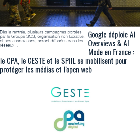
Google déploie AI
Dès la rentrée, plusieurs campagnes portées
par le Groupe SOS, organisation non lucrative,
Overviews & AI
et ses associations, seront diffusées dans les
réseaux …
Mode en France :
le CPA, le GESTE et le SPIIL se mobilisent pour
protéger les médias et l’open web