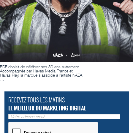
EDF choisit de célébrer ses 80 ans autrement.
Accompagnée par Havas Media France et
Havas Play, la marque s’associe à l’artiste NAZA
…
RECEVEZ TOUS LES MATINS
LE MEILLEUR DU MARKETING DIGITAL