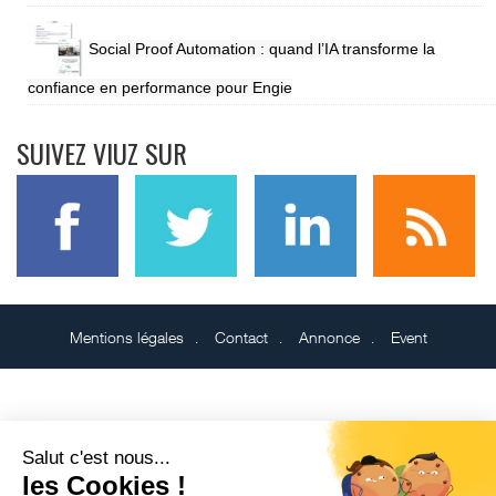
Social Proof Automation : quand l’IA transforme la
confiance en performance pour Engie
SUIVEZ VIUZ SUR
Mentions légales
Contact
Annonce
Event
Salut c'est nous...
les Cookies !