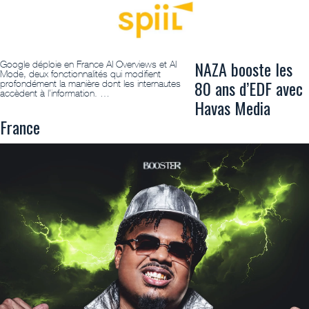
NAZA booste les
Google déploie en France AI Overviews et AI
Mode, deux fonctionnalités qui modifient
80 ans d’EDF avec
profondément la manière dont les internautes
accèdent à l’information. …
Havas Media
France