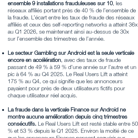
ensemble 9 installations frauduleuses sur 10
, les
réseaux affiliés portant près de 40 % de l’ensemble de
la fraude. L’écart entre les taux de fraude des réseaux
affiliés et ceux des self-reporting networks a atteint 36x
au Q1 2026, se maintenant ainsi au-dessus de 30x
sur l’ensemble des trimestres de l’année.
Le secteur Gambling sur Android est la seule verticale
encore en accélération
, avec des taux de fraude
passant de 49 % à 59 % d’une année sur l’autre et un
pic à 64 % au Q4 2025. Le Real Users Lift a atteint
175 % au Q4, ce qui signifie que les annonceurs
payaient pour près de deux utilisateurs fictifs pour
chaque utilisateur réel acquis.
La fraude dans la verticale Finance sur Android ne
montre aucune amélioration depuis cinq trimestres
consécutifs.
Le Real Users Lift est resté stable entre 50
% et 53 % depuis le Q1 2025. Environ la moitié de ce
que les annonceurs Finance pensent acquérir sur