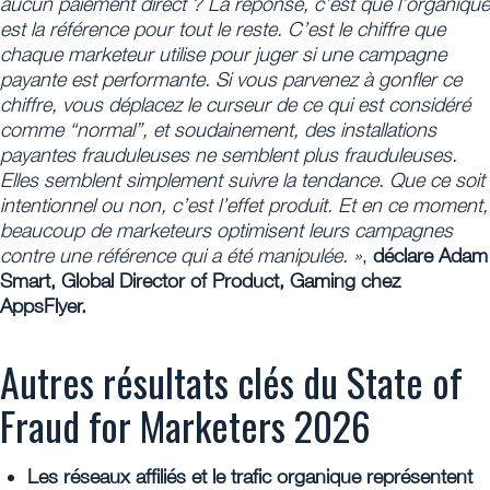
aucun paiement direct ? La réponse, c’est que l’organique
est la référence pour tout le reste. C’est le chiffre que
chaque marketeur utilise pour juger si une campagne
payante est performante. Si vous parvenez à gonfler ce
chiffre, vous déplacez le curseur de ce qui est considéré
comme “normal”, et soudainement, des installations
payantes frauduleuses ne semblent plus frauduleuses.
Elles semblent simplement suivre la tendance. Que ce soit
intentionnel ou non, c’est l’effet produit. Et en ce moment,
beaucoup de marketeurs optimisent leurs campagnes
contre une référence qui a été manipulée. »
,
déclare Adam
Smart, Global Director of Product, Gaming chez
AppsFlyer.
Autres résultats clés du State of
Fraud for Marketers 2026
Les réseaux affiliés et le trafic organique représentent