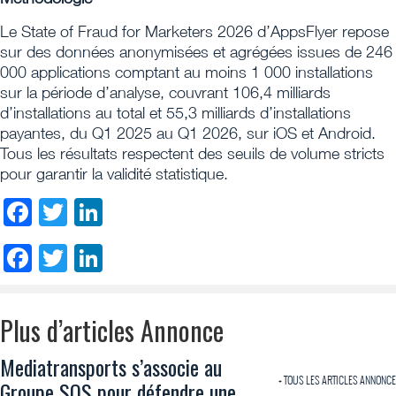
Le State of Fraud for Marketers 2026 d’AppsFlyer repose
sur des données anonymisées et agrégées issues de 246
000 applications comptant au moins 1 000 installations
sur la période d’analyse, couvrant 106,4 milliards
d’installations au total et 55,3 milliards d’installations
payantes, du Q1 2025 au Q1 2026, sur iOS et Android.
Tous les résultats respectent des seuils de volume stricts
pour garantir la validité statistique.
Facebook
Twitter
LinkedIn
Facebook
Twitter
LinkedIn
Plus d’articles Annonce
Mediatransports s’associe au
+ TOUS LES ARTICLES ANNONCE
Groupe SOS pour défendre une