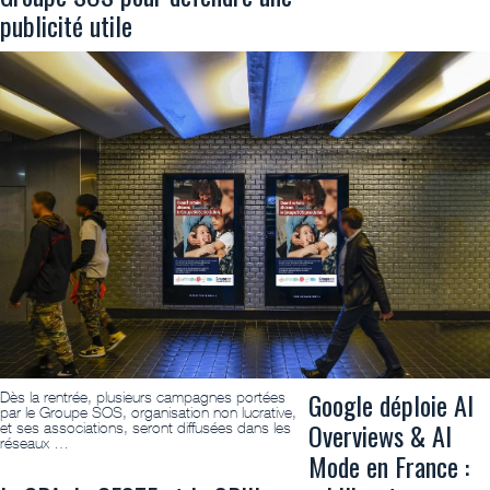
publicité utile
Google déploie AI
Dès la rentrée, plusieurs campagnes portées
par le Groupe SOS, organisation non lucrative,
Overviews & AI
et ses associations, seront diffusées dans les
réseaux …
Mode en France :