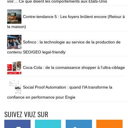
voir… Ce que disent les comportements aux Etats-Unis
Contre-tendance 5 : Les foyers brûlent encore (Retour à
la maison)
Sofinco : la technologie au service de la production de
contenu SEO/GEO legal-friendly
Coca-Cola : de la connaissance shopper à l’ultra-ciblage
Social Proof Automation : quand l’IA transforme la
confiance en performance pour Engie
SUIVEZ VIUZ SUR