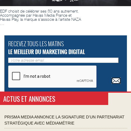
EDF choisit de célébrer ses 80 ans autrement.
Accompagnée par Havas Media France et
Havas Play, la marque s’associe à l’artiste NAZA
…
RECEVEZ TOUS LES MATINS
LE MEILLEUR DU MARKETING DIGITAL
ACTUS ET ANNONCES
PRISMA MEDIA ANNONCE LA SIGNATURE D’UN PARTENARIAT
STRATÉGIQUE AVEC MÉDIAMÉTRIE