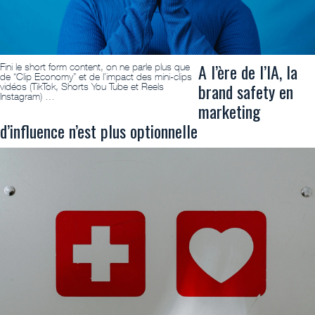
A l’ère de l’IA, la
Fini le short form content, on ne parle plus que
de “Clip Economy” et de l’impact des mini-clips
brand safety en
vidéos (TikTok, Shorts You Tube et Reels
Instagram) …
marketing
d’influence n’est plus optionnelle