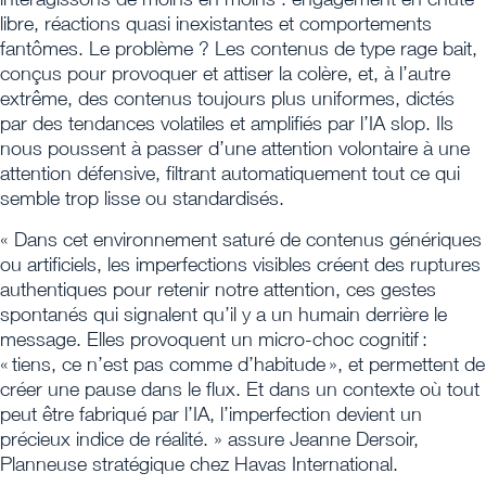
libre, réactions quasi inexistantes et comportements
fantômes. Le problème ? Les contenus de type rage bait,
conçus pour provoquer et attiser la colère, et, à l’autre
extrême, des contenus toujours plus uniformes, dictés
par des tendances volatiles et amplifiés par l’IA slop. Ils
nous poussent à passer d’une attention volontaire à une
attention défensive, filtrant automatiquement tout ce qui
semble trop lisse ou standardisés.
« Dans cet environnement saturé de contenus génériques
ou artificiels, les imperfections visibles créent des ruptures
authentiques pour retenir notre attention, ces gestes
spontanés qui signalent qu’il y a un humain derrière le
message. Elles provoquent un micro-choc cognitif :
« tiens, ce n’est pas comme d’habitude », et permettent de
créer une pause dans le flux. Et dans un contexte où tout
peut être fabriqué par l’IA, l’imperfection devient un
précieux indice de réalité. » assure Jeanne Dersoir,
Planneuse stratégique chez Havas International.