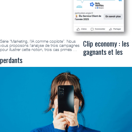
Clip economy : les
Série “Marketing, l’IA comme copilote”. Nous
vous proposons l’analyse de trois campagnes
gagnants et les
pour illustrer cette notion, trois cas primés …
perdants