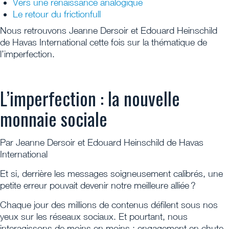
Vers une renaissance analogique
Le retour du frictionfull
Nous retrouvons Jeanne Dersoir et Edouard Heinschild
de Havas International cette fois sur la thématique de
l’imperfection.
L’imperfection : la nouvelle
monnaie sociale
Par Jeanne Dersoir et Edouard Heinschild de Havas
International
Et si, derrière les messages soigneusement calibrés, une
petite erreur pouvait devenir notre meilleure alliée ?
Chaque jour des millions de contenus défilent sous nos
yeux sur les réseaux sociaux. Et pourtant, nous
interagissons de moins en moins : engagement en chute