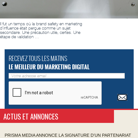
Il fut un temps où la brand safety en marketing
d’influence était perçue comme un sujet
secondaire. Une précaution utile, certes. Une
étape de validation …
RECEVEZ TOUS LES MATINS
LE MEILLEUR DU MARKETING DIGITAL
ACTUS ET ANNONCES
PRISMA MEDIA ANNONCE LA SIGNATURE D’UN PARTENARIAT