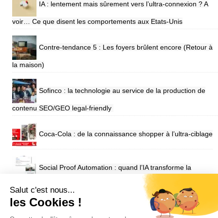
IA : lentement mais sûrement vers l’ultra-connexion ? A
voir… Ce que disent les comportements aux Etats-Unis
Contre-tendance 5 : Les foyers brûlent encore (Retour à
la maison)
Sofinco : la technologie au service de la production de
contenu SEO/GEO legal-friendly
Coca-Cola : de la connaissance shopper à l’ultra-ciblage
Social Proof Automation : quand l’IA transforme la
confiance en performance pour Engie
Salut c'est nous...
les Cookies !
SUIVEZ VIUZ SUR