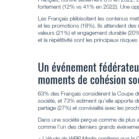
fortement (12% vs 41% en 2022). Une opp
Les Français plébiscitent les contenus met
et les promotions (18%). Ils attendent de
valeurs (21%) et engagement durable (20%)
et la répétitivité sont les principaux risques
Un événement fédérateur
moments de cohésion so
63% des Français considèrent la Coupe 
société, et 73% estiment qu’elle apporte d
partage (27%) et convivialité avec les proc
Dans une société perçue comme de plus en
comme l’un des derniers grands événemen
«
L’étude de WPP Media confirme que la 