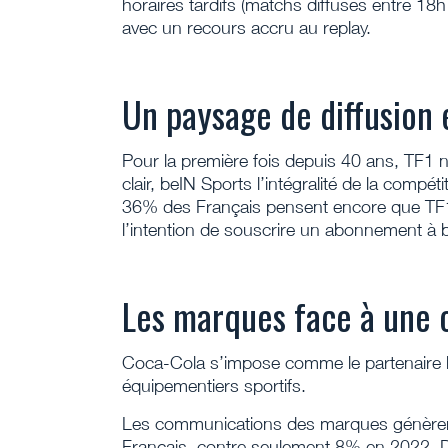
horaires tardifs (matchs diffusés entre 18h
avec un recours accru au replay.
Un paysage de diffusion
Pour la première fois depuis 40 ans, TF1 
clair, beIN Sports l’intégralité de la compétit
36% des Français pensent encore que TF1 d
l’intention de souscrire un abonnement à 
Les marques face à une 
Coca-Cola s’impose comme le partenaire le 
équipementiers sportifs.
Les communications des marques génèrent
Français, contre seulement 8% en 2022. D