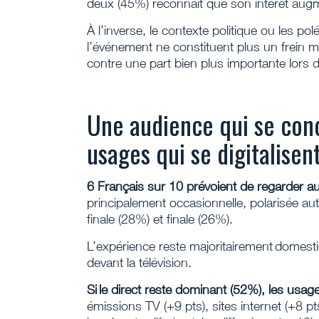
deux (45%) reconnaît que son intérêt augme
À l’inverse, le contexte politique ou les 
l’événement ne constituent plus un frein 
contre une part bien plus importante lors de
Une audience qui se conc
usages qui se digitalisen
6 Français sur 10 prévoient de regarder 
principalement occasionnelle, polarisée a
finale (28%) et finale (26%).
L’expérience reste majoritairement domesti
devant la télévision.
Si le direct reste dominant (52%),
les usage
émissions TV (+9 pts), sites internet (+8 pt