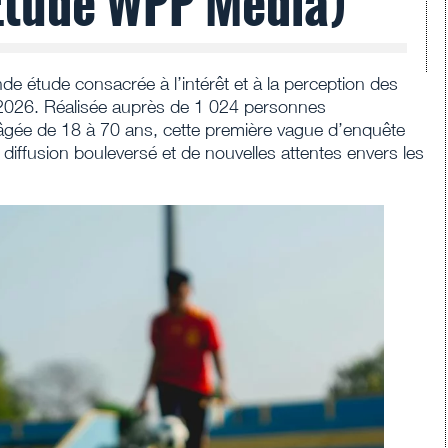
Etude WPP Media)
de étude consacrée à l’intérêt et à la perception des
2026. Réalisée auprès de 1 024 personnes
e âgée de 18 à 70 ans, cette première vague d’enquête
iffusion bouleversé et de nouvelles attentes envers les