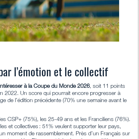
par l’émotion et le collectif
s’intéresser à la Coupe du Monde 2026
, soit 11 points
on 2022. Un score qui pourrait encore progresser à
ge de l’édition précédente (70% une semaine avant le
 les CSP+ (75%), les 25-49 ans et les Franciliens (76%).
es et collectives : 51% veulent supporter leur pays,
% un moment de rassemblement. Près d’un Français sur