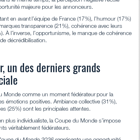
ortunité majeure pour les annonceurs.
tant en avant l’équipe de France (17%), l’humour (17%)
s marques transparence (21%), cohérence avec leurs
. À l’inverse, l’opportunisme, le manque de cohérence
 de décrédibilisation.
, un des derniers grands
ciale
du Monde comme un moment fédérateur pour la
es émotions positives. Ambiance collective (31%),
hes (25%) sont les principales attentes.
 plus individualiste, la Coupe du Monde s’impose
ts véritablement fédérateurs.
Coupe du Monde 2026 représente une opportunité