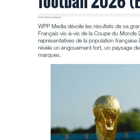
football 2026 (
09/06/2026
WPP Media dévoile les résultats de sa gran
Français vis-à-vis de la Coupe du Monde 
représentatives de la population français
révèle un engouement fort, un paysage de d
marques.