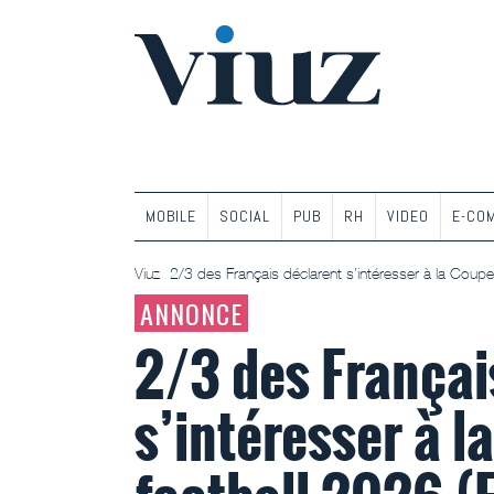
MOBILE
SOCIAL
PUB
RH
VIDEO
E-CO
Viuz
2/3 des Français déclarent s’intéresser à la Cou
ANNONCE
2/3 des Françai
s’intéresser à 