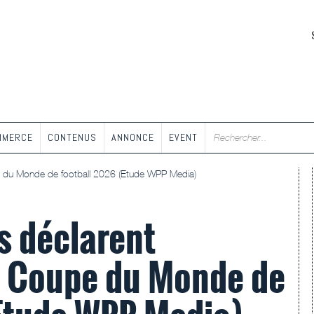
MMERCE
CONTENUS
ANNONCE
EVENT
pe du Monde de football 2026 (Etude WPP Media)
s déclarent
la Coupe du Monde de