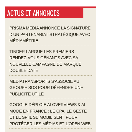
ACTUS ET ANNONCES
PRISMA MEDIA ANNONCE LA SIGNATURE
D’UN PARTENARIAT STRATÉGIQUE AVEC
MÉDIAMÉTRIE
TINDER LARGUE LES PREMIERS
RENDEZ-VOUS GÊNANTS AVEC SA
NOUVELLE CAMPAGNE DE MARQUE
DOUBLE DATE
MEDIATRANSPORTS S’ASSOCIE AU
GROUPE SOS POUR DÉFENDRE UNE
PUBLICITÉ UTILE
GOOGLE DÉPLOIE AI OVERVIEWS & AI
MODE EN FRANCE : LE CPA, LE GESTE
ET LE SPIIL SE MOBILISENT POUR
PROTÉGER LES MÉDIAS ET L’OPEN WEB