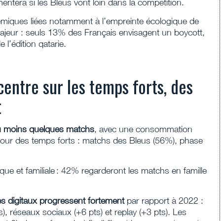
ntera si les Bleus vont loin dans la compétition.
polémiques liées notamment à l’empreinte écologique de
majeur : seuls 13% des Français envisagent un boycott,
 l’édition qatarie.
entre sur les temps forts, des
t
au moins quelques matchs
, avec une consommation
utour des temps forts : matchs des Bleus (56%), phase
que et familiale : 42% regarderont les matchs en famille
s digitaux progressent fortement
par rapport à 2022 :
s), réseaux sociaux (+6 pts) et replay (+3 pts). Les