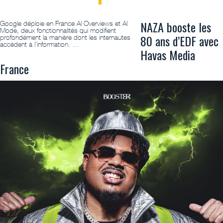
NAZA booste les
Google déploie en France AI Overviews et AI
Mode, deux fonctionnalités qui modifient
80 ans d’EDF avec
profondément la manière dont les internautes
accèdent à l’information. …
Havas Media
France