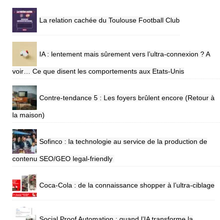
La relation cachée du Toulouse Football Club
IA : lentement mais sûrement vers l’ultra-connexion ? A
voir… Ce que disent les comportements aux Etats-Unis
Contre-tendance 5 : Les foyers brûlent encore (Retour à
la maison)
Sofinco : la technologie au service de la production de
contenu SEO/GEO legal-friendly
Coca-Cola : de la connaissance shopper à l’ultra-ciblage
Social Proof Automation : quand l’IA transforme la