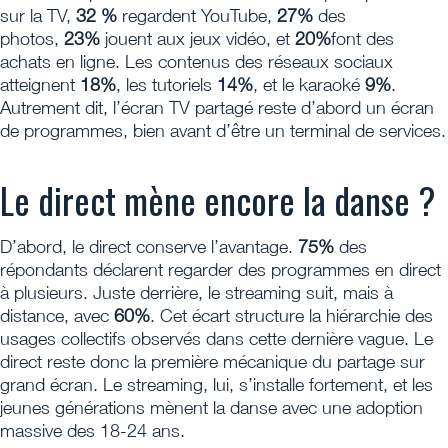
sur la TV,
32 %
regardent YouTube,
27%
des
photos,
23%
jouent aux jeux vidéo, et
20%
font des
achats en ligne. Les contenus des réseaux sociaux
atteignent
18%
, les tutoriels
14%
, et le karaoké
9%
.
Autrement dit, l’écran TV partagé reste d’abord un écran
de programmes, bien avant d’être un terminal de services.
Le direct mène encore la danse ?
D’abord, le direct conserve l’avantage.
75%
des
répondants déclarent regarder des programmes en direct
à plusieurs. Juste derrière, le streaming suit, mais à
distance, avec
60%
. Cet écart structure la hiérarchie des
usages collectifs observés dans cette dernière vague. Le
direct reste donc la première mécanique du partage sur
grand écran. Le streaming, lui, s’installe fortement, et les
jeunes générations mènent la danse avec une adoption
massive des 18-24 ans.