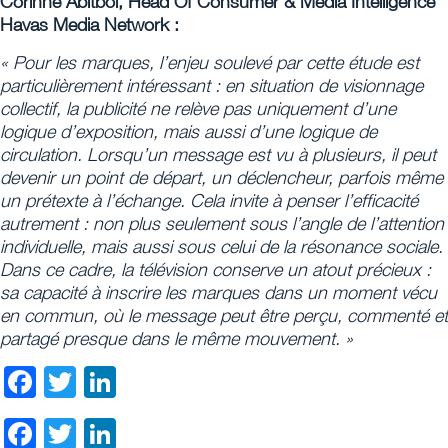
Corinne Abitbol, Head Of Consumer & Media Intelligence
Havas Media Network :
« Pour les marques, l’enjeu soulevé par cette étude est
particulièrement intéressant : en situation de visionnage
collectif, la publicité ne relève pas uniquement d’une
logique d’exposition, mais aussi d’une logique de
circulation. Lorsqu’un message est vu à plusieurs, il peut
devenir un point de départ, un déclencheur, parfois même
un prétexte à l’échange. Cela invite à penser l’efficacité
autrement : non plus seulement sous l’angle de l’attention
individuelle, mais aussi sous celui de la résonance sociale.
Dans ce cadre, la télévision conserve un atout précieux :
sa capacité à inscrire les marques dans un moment vécu
en commun, où le message peut être perçu, commenté et
partagé presque dans le même mouvement. »
Facebook
Twitter
LinkedIn
Facebook
Twitter
LinkedIn