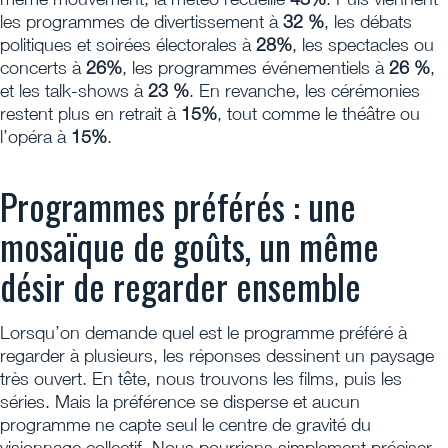
les programmes de divertissement à
32 %
, les débats
politiques et soirées électorales à
28%
, les spectacles ou
concerts à
26%
, les programmes événementiels à
26 %
,
et les talk-shows à
23 %
. En revanche, les cérémonies
restent plus en retrait à
15%
, tout comme le théâtre ou
l’opéra à
15%
.
Programmes préférés : une
mosaïque de goûts, un même
désir de regarder ensemble
Lorsqu’on demande quel est le programme préféré à
regarder à plusieurs, les réponses dessinent un paysage
très ouvert. En tête, nous trouvons les films, puis les
séries. Mais la préférence se disperse et aucun
programme ne capte seul le centre de gravité du
visionnage collectif. Nous pourrions simplement préciser