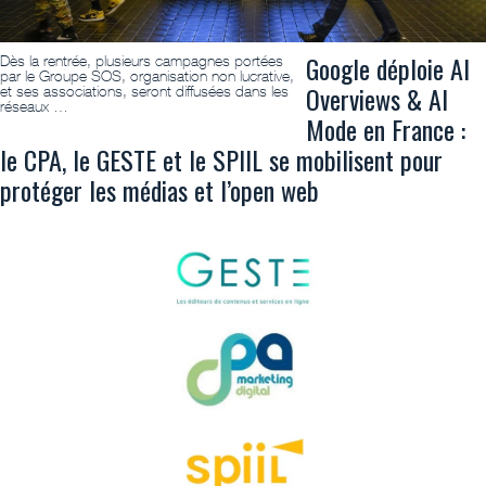
Google déploie AI
Dès la rentrée, plusieurs campagnes portées
par le Groupe SOS, organisation non lucrative,
Overviews & AI
et ses associations, seront diffusées dans les
réseaux …
Mode en France :
le CPA, le GESTE et le SPIIL se mobilisent pour
protéger les médias et l’open web