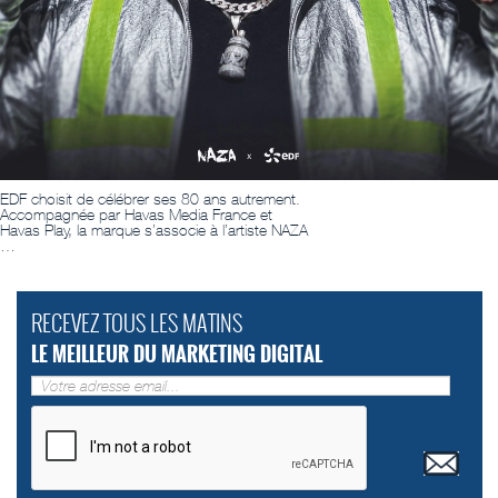
EDF choisit de célébrer ses 80 ans autrement.
Accompagnée par Havas Media France et
Havas Play, la marque s’associe à l’artiste NAZA
…
RECEVEZ TOUS LES MATINS
LE MEILLEUR DU MARKETING DIGITAL