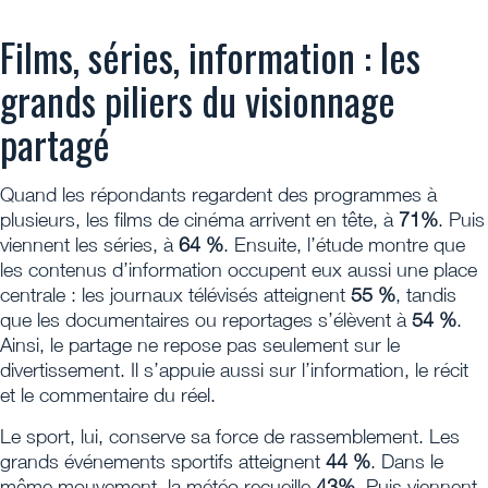
Films, séries, information : les
grands piliers du visionnage
partagé
Quand les répondants regardent des programmes à
plusieurs, les films de cinéma arrivent en tête, à
71%
. Puis
viennent les séries, à
64 %
. Ensuite, l’étude montre que
les contenus d’information occupent eux aussi une place
centrale : les journaux télévisés atteignent
55 %
, tandis
que les documentaires ou reportages s’élèvent à
54 %
.
Ainsi, le partage ne repose pas seulement sur le
divertissement. Il s’appuie aussi sur l’information, le récit
et le commentaire du réel.
Le sport, lui, conserve sa force de rassemblement. Les
grands événements sportifs atteignent
44 %
. Dans le
même mouvement, la météo recueille
43%
. Puis viennent