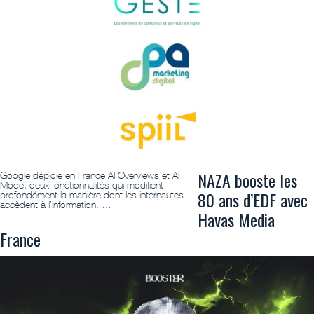
NAZA booste les
Google déploie en France AI Overviews et AI
Mode, deux fonctionnalités qui modifient
80 ans d’EDF avec
profondément la manière dont les internautes
accèdent à l’information. …
Havas Media
France