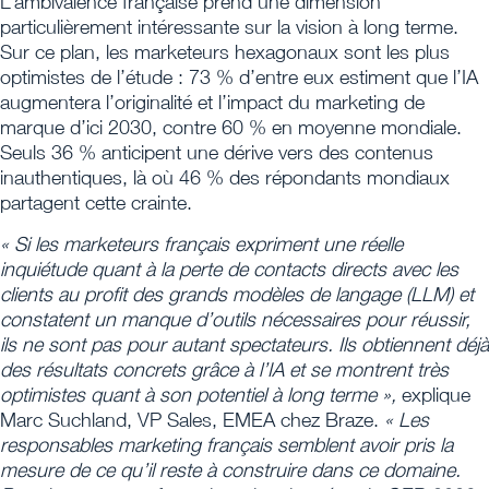
L’ambivalence française prend une dimension
particulièrement intéressante sur la vision à long terme.
Sur ce plan, les marketeurs hexagonaux sont les plus
optimistes de l’étude : 73 % d’entre eux estiment que l’IA
augmentera l’originalité et l’impact du marketing de
marque d’ici 2030, contre 60 % en moyenne mondiale.
Seuls 36 % anticipent une dérive vers des contenus
inauthentiques, là où 46 % des répondants mondiaux
partagent cette crainte.
« Si les marketeurs français expriment une réelle
inquiétude quant à la perte de contacts directs avec les
clients au profit des grands modèles de langage (LLM) et
constatent un manque d’outils nécessaires pour réussir,
ils ne sont pas pour autant spectateurs. Ils obtiennent déjà
des résultats concrets grâce à l’IA et se montrent très
optimistes quant à son potentiel à long terme »,
explique
Marc Suchland, VP Sales, EMEA chez Braze.
« Les
responsables marketing français semblent avoir pris la
mesure de ce qu’il reste à construire dans ce domaine.