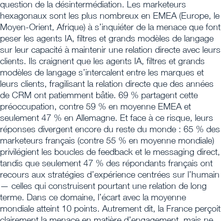
question de la désintermédiation. Les marketeurs
hexagonaux sont les plus nombreux en EMEA (Europe, le
Moyen-Orient, Afrique) à s’inquiéter de la menace que font
peser les agents IA, filtres et grands modèles de langage
sur leur capacité à maintenir une relation directe avec leurs
clients. Ils craignent que les agents IA, filtres et grands
modèles de langage s’intercalent entre les marques et
leurs clients, fragilisant la relation directe que des années
de CRM ont patiemment bâtie. 69 % partagent cette
préoccupation, contre 59 % en moyenne EMEA et
seulement 47 % en Allemagne. Et face à ce risque, leurs
réponses divergent encore du reste du monde : 65 % des
marketeurs français (contre 55 % en moyenne mondiale)
privilégient les boucles de feedback et le messaging direct,
tandis que seulement 47 % des répondants français ont
recours aux stratégies d’expérience centrées sur l’humain
— celles qui construisent pourtant une relation de long
terme. Dans ce domaine, l’écart avec la moyenne
mondiale atteint 10 points. Autrement dit, la France perçoit
clairement la menace en matière d’engagement, mais ne