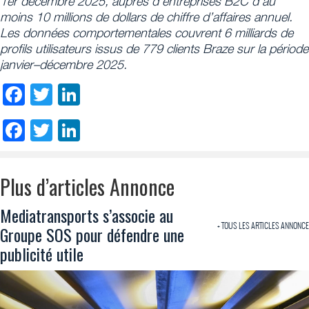
1er décembre 2025, auprès d’entreprises B2C d’au
moins 10 millions de dollars de chiffre d’affaires annuel.
Les données comportementales couvrent 6 milliards de
profils utilisateurs issus de 779 clients Braze sur la période
janvier–décembre 2025.
Facebook
Twitter
LinkedIn
Facebook
Twitter
LinkedIn
Plus d’articles Annonce
Mediatransports s’associe au
+ TOUS LES ARTICLES ANNONCE
Groupe SOS pour défendre une
publicité utile