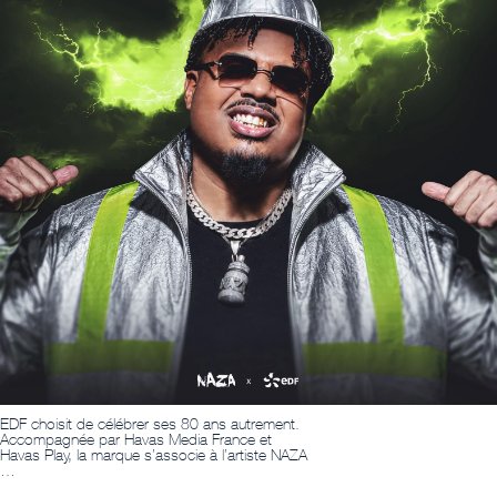
EDF choisit de célébrer ses 80 ans autrement.
Accompagnée par Havas Media France et
Havas Play, la marque s’associe à l’artiste NAZA
…