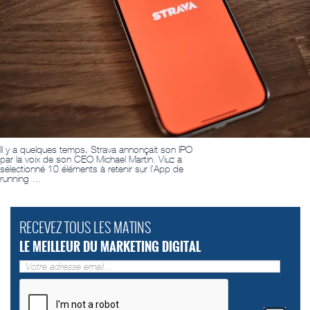
Il y a quelques temps, Strava annonçait son IPO
par la voix de son CEO Michael Martin. Viuz a
sélectionné 10 éléments à retenir sur l’App de
running …
RECEVEZ TOUS LES MATINS
LE MEILLEUR DU MARKETING DIGITAL