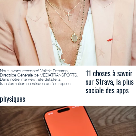
11 choses à savoir
Nous avons rencontré Valérie Decamp,
Directrice Générale de MEDIATRANSPORTS.
sur Strava, la plus
Dans notre interview, elle détaille la
transformation numérique de l’entreprise. …
sociale des apps
physiques