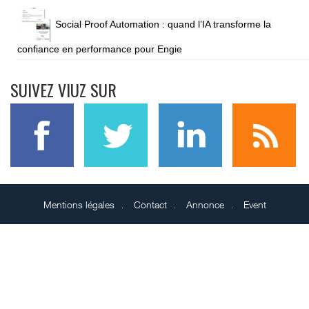
Social Proof Automation : quand l’IA transforme la
confiance en performance pour Engie
SUIVEZ VIUZ SUR
Mentions légales
Contact
Annonce
Event