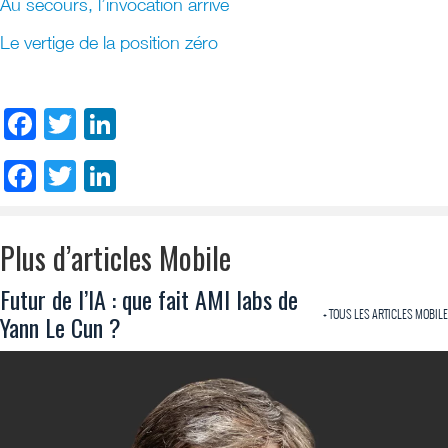
Au secours, l’invocation arrive
Le vertige de la position zéro
Facebook
Twitter
LinkedIn
Facebook
Twitter
LinkedIn
Plus d’articles Mobile
Futur de l’IA : que fait AMI labs de
+ TOUS LES ARTICLES MOBILE
Yann Le Cun ?