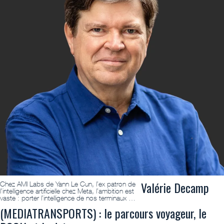
Valérie Decamp
Chez AMI Labs de Yann Le Cun, l’ex patron de
l’intelligence artificielle chez Meta, l’ambition est
vaste : porter l’intelligence de nos terminaux …
(MEDIATRANSPORTS) : le parcours voyageur, le