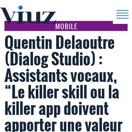
MOBILE
Quentin Delaoutre
(Dialog Studio) :
Assistants vocaux,
“Le killer skill ou la
killer app doivent
apporter une valeur