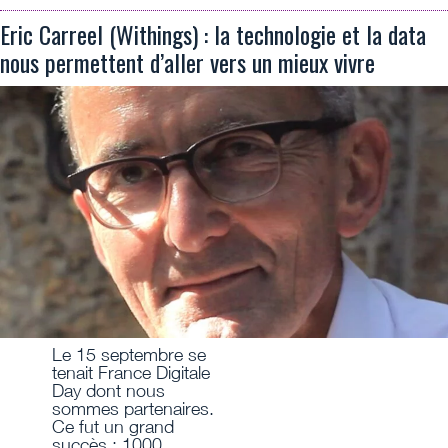
Eric Carreel (Withings) : la technologie et la data
nous permettent d’aller vers un mieux vivre
Le 15 septembre se
tenait France Digitale
Day dont nous
sommes partenaires.
Ce fut un grand
succès : 1000