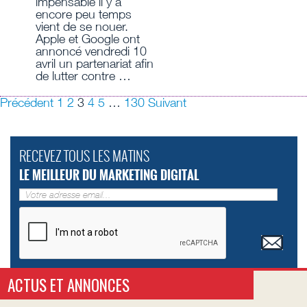
impensable il y a
encore peu temps
vient de se nouer.
Apple et Google ont
annoncé vendredi 10
avril un partenariat afin
de lutter contre …
Précédent
1
2
3
4
5
…
130
Suivant
RECEVEZ TOUS LES MATINS
LE MEILLEUR DU MARKETING DIGITAL
ACTUS ET ANNONCES