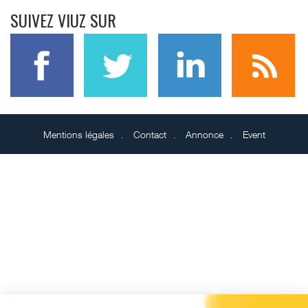
SUIVEZ VIUZ SUR
Mentions légales
Contact
Annonce
Event