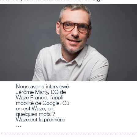
Nous avons interviewé
Jérôme Marty, DG de
Waze France, l’appli
mobilité de Google. Où
en est Waze, en
quelques mots ?
Waze est la première
…