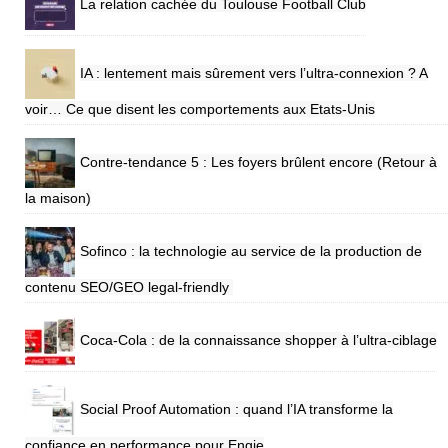
La relation cachée du Toulouse Football Club
IA : lentement mais sûrement vers l’ultra-connexion ? A
voir… Ce que disent les comportements aux Etats-Unis
Contre-tendance 5 : Les foyers brûlent encore (Retour à
la maison)
Sofinco : la technologie au service de la production de
contenu SEO/GEO legal-friendly
Coca-Cola : de la connaissance shopper à l’ultra-ciblage
Social Proof Automation : quand l’IA transforme la
confiance en performance pour Engie