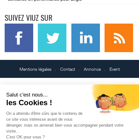
SUIVEZ VIUZ SUR
Mentions légales
Contact
Annonce
Event
Salut c'est nous...
les Cookies !
On a attendu d'être sûrs que le contenu de
ce site vous intéresse avant de vous
déranger, mais on aimerait bien vous accompagner pendant votre
visite...
C'est OK pour vous ?