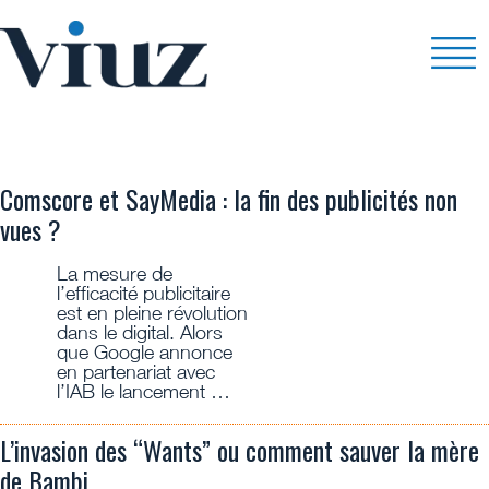
PUB
Comscore et SayMedia : la fin des publicités non
vues ?
La mesure de
l’efficacité publicitaire
est en pleine révolution
dans le digital. Alors
que Google annonce
en partenariat avec
l’IAB le lancement …
L’invasion des “Wants” ou comment sauver la mère
de Bambi