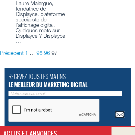
Laure Malergue,
fondatrice de
Displayce, plateforme
spécialiste de
l’affichage digital.
Quelques mots sur
Displayce ? Displayce
…
Précédent
1
…
95
96
97
RECEVEZ TOUS LES MATINS
LE MEILLEUR DU MARKETING DIGITAL
ACTUS ET ANNONCES