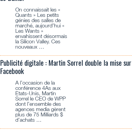
On connaissait les «
Quants » Les petits
génies des salles de
marché, aujourd’hui «
Les Wants »
envahissent désormais
la Silicon Valley. Ces
nouveaux …
Publicité digitale : Martin Sorrel double la mise sur
Facebook
A l’occasion de la
conférence 4As aux
Etats-Unis, Martin
Sorrel le CEO de WPP
dont l’ensemble des
agences media gèrent
plus de 75 Milliards $
d’achats …