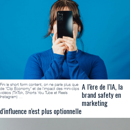
A l’ère de l’IA, la
Fini le short form content, on ne parle plus que
de “Clip Economy” et de l’impact des mini-clips
brand safety en
vidéos (TikTok, Shorts You Tube et Reels
Instagram) …
marketing
d’influence n’est plus optionnelle