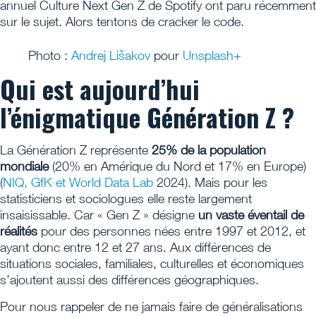
annuel Culture Next Gen Z de Spotify ont paru récemment
sur le sujet. Alors tentons de cracker le code.
Photo :
Andrej Lišakov
pour
Unsplash+
Qui est aujourd’hui
l’énigmatique Génération Z ?
La Génération Z représente
25% de la population
mondiale
(20% en Amérique du Nord et 17% en Europe)
(
NIQ, GfK et World Data Lab
2024). Mais pour les
statisticiens et sociologues elle reste largement
insaisissable. Car « Gen Z » désigne
un vaste éventail de
réalités
pour des personnes nées entre 1997 et 2012, et
ayant donc entre 12 et 27 ans. Aux différences de
situations sociales, familiales, culturelles et économiques
s’ajoutent aussi des différences géographiques.
Pour nous rappeler de ne jamais faire de généralisations