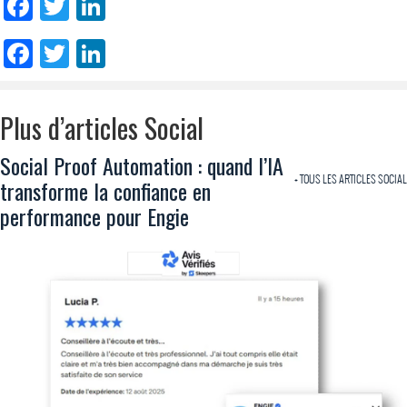
Facebook
Twitter
LinkedIn
Facebook
Twitter
LinkedIn
Plus d’articles Social
Social Proof Automation : quand l’IA
+ TOUS LES ARTICLES SOCIAL
transforme la confiance en
performance pour Engie