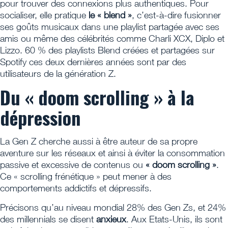
pour trouver des connexions plus authentiques. Pour
socialiser, elle pratique
le « blend »
, c’est-à-dire fusionner
ses goûts musicaux dans une playlist partagée avec ses
amis ou même des célébrités comme Charli XCX, Diplo et
Lizzo. 60 % des playlists Blend créées et partagées sur
Spotify ces deux dernières années sont par des
utilisateurs de la génération Z.
Du « doom scrolling » à la
dépression
La Gen Z cherche aussi à être auteur de sa propre
aventure sur les réseaux et ainsi à éviter la consommation
passive et excessive de contenus ou
« doom scrolling »
.
Ce « scrolling frénétique » peut mener à des
comportements addictifs et dépressifs.
Précisons qu’au niveau mondial 28% des Gen Zs, et 24%
des millennials se disent
anxieux
. Aux Etats-Unis, ils sont