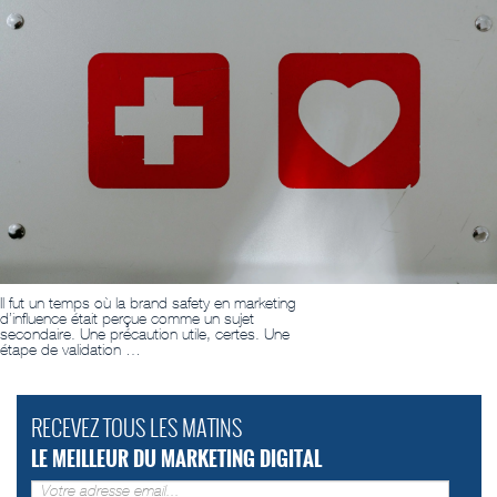
Il fut un temps où la brand safety en marketing
d’influence était perçue comme un sujet
secondaire. Une précaution utile, certes. Une
étape de validation …
RECEVEZ TOUS LES MATINS
LE MEILLEUR DU MARKETING DIGITAL