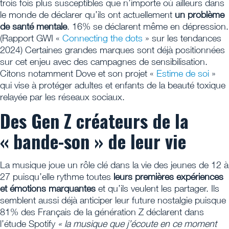
trois fois plus susceptibles que n’importe où ailleurs dans
le monde de déclarer qu’ils ont actuellement
un problème
de santé mentale
. 16% se déclarent même en dépression.
(Rapport GWI «
Connecting the dots
» sur les tendances
2024) Certaines grandes marques sont déjà positionnées
sur cet enjeu avec des campagnes de sensibilisation.
Citons notamment Dove et son projet «
Estime de soi
»
qui vise à protéger adultes et enfants de la beauté toxique
relayée par les réseaux sociaux.
Des Gen Z créateurs de la
« bande-son » de leur vie
La musique joue un rôle clé dans la vie des jeunes de 12 à
27 puisqu’elle rythme toutes
leurs premières expériences
et émotions marquantes
et qu’ils veulent les partager. Ils
semblent aussi déjà anticiper leur future nostalgie puisque
81% des Français de la génération Z déclarent dans
l’étude Spotify
« la musique que j’écoute en ce moment