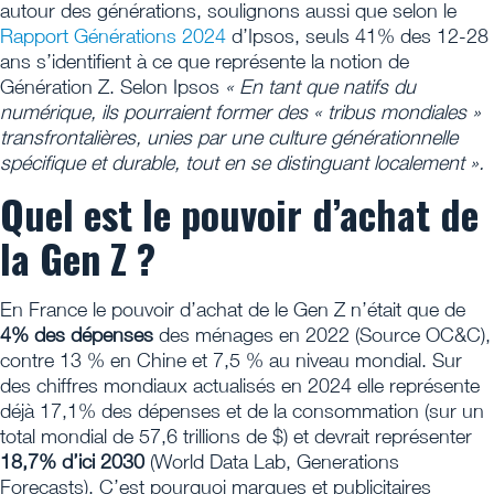
autour des générations, soulignons aussi que selon le
Rapport Générations 2024
d’Ipsos, seuls 41% des 12-28
ans s’identifient à ce que représente la notion de
Génération Z. Selon Ipsos
« En tant que natifs du
numérique, ils pourraient former des « tribus mondiales »
transfrontalières, unies par une culture générationnelle
spécifique et durable, tout en se distinguant localement ».
Quel est le pouvoir d’achat de
la Gen Z ?
En France le pouvoir d’achat de le Gen Z n’était que de
4% des dépenses
des ménages en 2022 (Source OC&C),
contre 13 % en Chine et 7,5 % au niveau mondial. Sur
des chiffres mondiaux actualisés en 2024 elle représente
déjà 17,1% des dépenses et de la consommation (sur un
total mondial de 57,6 trillions de $) et devrait représenter
18,7% d’ici 2030
(World Data Lab, Generations
Forecasts). C’est pourquoi marques et publicitaires