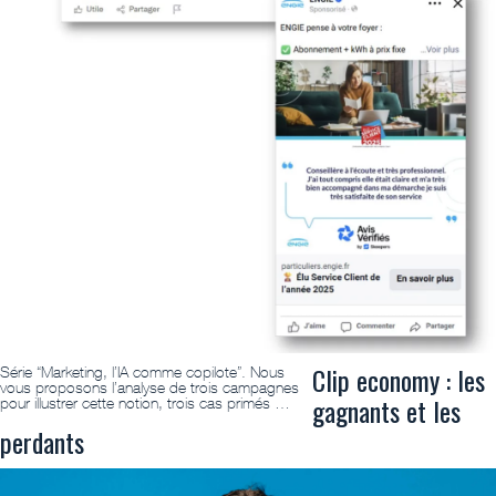
Clip economy : les
Série “Marketing, l’IA comme copilote”. Nous
vous proposons l’analyse de trois campagnes
gagnants et les
pour illustrer cette notion, trois cas primés …
perdants