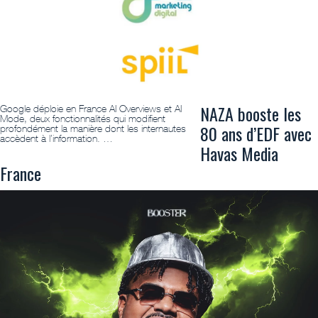
NAZA booste les
Google déploie en France AI Overviews et AI
Mode, deux fonctionnalités qui modifient
80 ans d’EDF avec
profondément la manière dont les internautes
accèdent à l’information. …
Havas Media
France