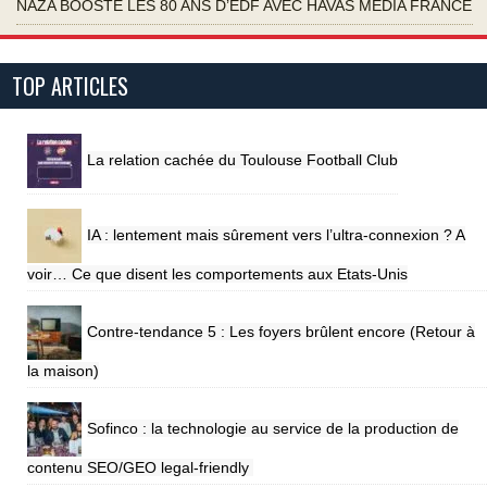
NAZA BOOSTE LES 80 ANS D’EDF AVEC HAVAS MEDIA FRANCE
TOP ARTICLES
La relation cachée du Toulouse Football Club
IA : lentement mais sûrement vers l’ultra-connexion ? A
voir… Ce que disent les comportements aux Etats-Unis
Contre-tendance 5 : Les foyers brûlent encore (Retour à
la maison)
Sofinco : la technologie au service de la production de
contenu SEO/GEO legal-friendly