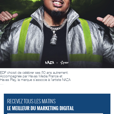
EDF choisit de célébrer ses 80 ans autrement.
Accompagnée par Havas Media France et
Havas Play, la marque s’associe à l’artiste NAZA
…
RECEVEZ TOUS LES MATINS
LE MEILLEUR DU MARKETING DIGITAL