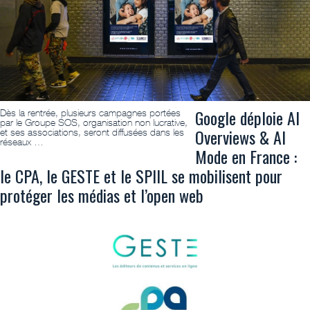
Google déploie AI
Dès la rentrée, plusieurs campagnes portées
par le Groupe SOS, organisation non lucrative,
Overviews & AI
et ses associations, seront diffusées dans les
réseaux …
Mode en France :
le CPA, le GESTE et le SPIIL se mobilisent pour
protéger les médias et l’open web