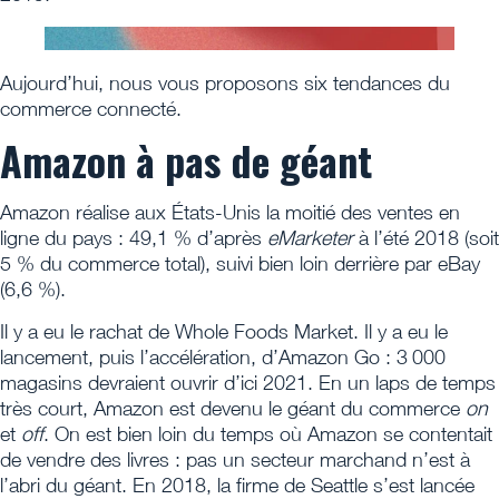
Aujourd’hui, nous vous proposons six tendances du
commerce connecté.
Amazon à pas de géant
Amazon réalise aux États-Unis la moitié des ventes en
ligne du pays : 49,1 % d’après
eMarketer
à l’été 2018 (soit
5 % du commerce total), suivi bien loin derrière par eBay
(6,6 %).
Il y a eu le rachat de Whole Foods Market. Il y a eu le
lancement, puis l’accélération, d’Amazon Go : 3 000
magasins devraient ouvrir d’ici 2021. En un laps de temps
très court, Amazon est devenu le géant du commerce
on
et
off
. On est bien loin du temps où Amazon se contentait
de vendre des livres : pas un secteur marchand n’est à
l’abri du géant. En 2018, la firme de Seattle s’est lancée