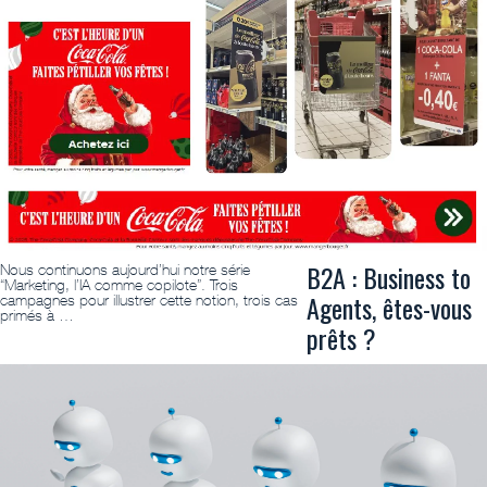
B2A : Business to
Nous continuons aujourd’hui notre série
“Marketing, l’IA comme copilote”. Trois
Agents, êtes-vous
campagnes pour illustrer cette notion, trois cas
primés à …
prêts ?