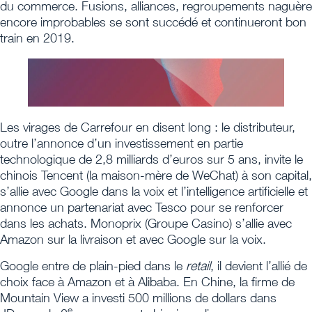
du commerce. Fusions, alliances, regroupements naguère
encore improbables se sont succédé et continueront bon
train en 2019.
Les virages de Carrefour en disent long : le distributeur,
outre l’annonce d’un investissement en partie
technologique de 2,8 milliards d’euros sur 5 ans, invite le
chinois Tencent (la maison-mère de WeChat) à son capital,
s’allie avec Google dans la voix et l’intelligence artificielle et
annonce un partenariat avec Tesco pour se renforcer
dans les achats. Monoprix (Groupe Casino) s’allie avec
Amazon sur la livraison et avec Google sur la voix.
Google entre de plain-pied dans le
retail
, il devient l’allié de
choix face à Amazon et à Alibaba. En Chine, la firme de
Mountain View a investi 500 millions de dollars dans
e