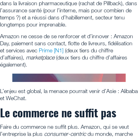
dans la livraison pharmaceutique (rachat de Pillback), dans
l’assurance santé (pour l’interne, mais pour combien de
temps ?) et a réussi dans d’habillement, secteur tenu
longtemps pour imprenable.
Amazon ne cesse de se renforcer et d’innover : Amazon
Day, paiement sans contact, flotte de livreurs, fidélisation
et services avec
Prime
[N1]
(deux tiers du chiffre
d’affaires),
marketplace
(deux tiers du chiffre d’affaires
également).
L’enjeu est global, la menace pourrait venir d’Asie : Alibaba
et WeChat.
Le commerce ne suffit pas
Faire du commerce ne suffit plus. Amazon, qui se veut
l’entreprise la plus
consumer-centric
du monde, marche