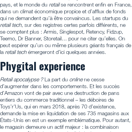
pays, et le monde du
retail
se rencontrent enfin en France,
dans un climat économique propice et d’afflux de fonds
qui ne demandent qu’à être convaincus. Les startups du
retail tech
, sur des registres certes parfois différents, ne
se comptent plus : Armis, Singlespot, Retency, Fidzup,
Teemo, Dr Banner, Storetail… pour ne citer qu’elles. On
peut espérer qu’un ou même plusieurs géants français de
la
retail tech
émergeront d’ici quelques années.
Phygital experience
Retail apocalypse ?
La part du
online
ne cesse
d’augmenter dans les comportements. Et les succès
d’Amazon vont de pair avec une destruction de pans
entiers du commerce traditionnel – les déboires de
Toys’r’Us, qui en mars 2018, après 70 d’existence,
demande la mise en liquidation de ses 735 magasins aux
États-Unis en est un exemple emblématique. Pour autant,
le magasin demeure un actif majeur : la combinaison