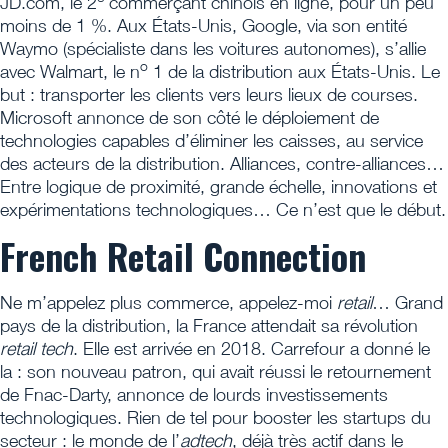
JD.com, le 2
commerçant chinois en ligne, pour un peu
moins de 1 %. Aux États-Unis, Google, via son entité
Waymo (spécialiste dans les voitures autonomes), s’allie
o
avec Walmart, le n
1 de la distribution aux États-Unis. Le
but : transporter les clients vers leurs lieux de courses.
Microsoft annonce de son côté le déploiement de
technologies capables d’éliminer les caisses, au service
des acteurs de la distribution. Alliances, contre-alliances…
Entre logique de proximité, grande échelle, innovations et
expérimentations technologiques… Ce n’est que le début.
French Retail Connection
Ne m’appelez plus commerce, appelez-moi
retail
… Grand
pays de la distribution, la France attendait sa révolution
retail tech
. Elle est arrivée en 2018. Carrefour a donné le
la : son nouveau patron, qui avait réussi le retournement
de Fnac-Darty, annonce de lourds investissements
technologiques. Rien de tel pour booster les startups du
secteur : le monde de l’
adtech
, déjà très actif dans le