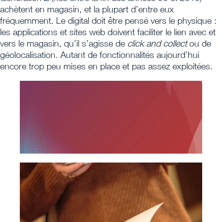
achètent en magasin, et la plupart d’entre eux
fréquemment. Le digital doit être pensé vers le physique :
les applications et sites web doivent faciliter le lien avec et
vers le magasin, qu’il s’agisse de
click and collect
ou de
géolocalisation. Autant de fonctionnalités aujourd’hui
encore trop peu mises en place et pas assez exploitées.