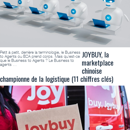
JOYBUY, la
Petit à petit, derrière la terminologie, le Business
to Agents ou B2A prend corps. Mais qu’est-ce
marketplace
que le Business to Agents ? Le Business to
agents …
chinoise
championne de la logistique (11 chiffres clés)