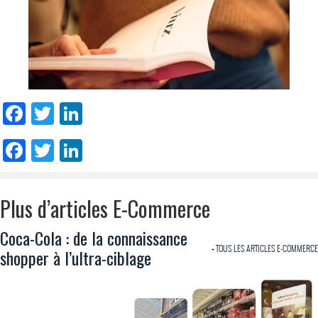
Facebook
Twitter
LinkedIn
Facebook
Twitter
LinkedIn
Plus d’articles E-Commerce
Coca-Cola : de la connaissance
+ TOUS LES ARTICLES E-COMMERCE
shopper à l’ultra-ciblage