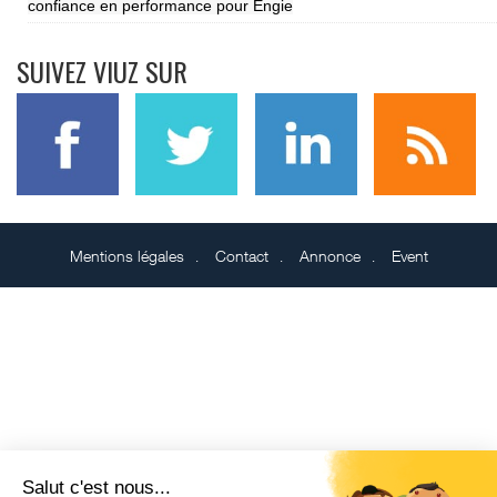
confiance en performance pour Engie
SUIVEZ VIUZ SUR
Mentions légales
Contact
Annonce
Event
Salut c'est nous...