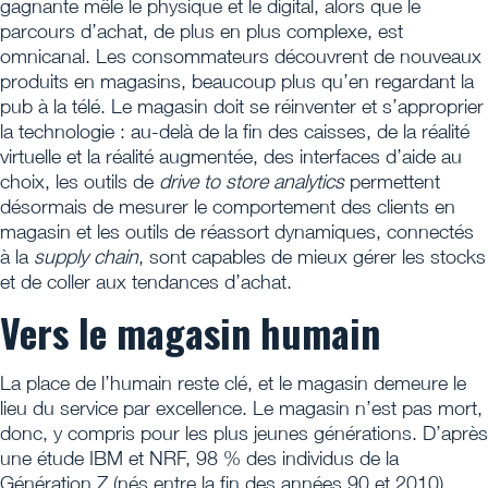
gagnante mêle le physique et le digital, alors que le
parcours d’achat, de plus en plus complexe, est
omnicanal. Les consommateurs découvrent de nouveaux
produits en magasins, beaucoup plus qu’en regardant la
pub à la télé. Le magasin doit se réinventer et s’approprier
la technologie : au-delà de la fin des caisses, de la réalité
virtuelle et la réalité augmentée, des interfaces d’aide au
choix, les outils de
drive to store analytics
permettent
désormais de mesurer le comportement des clients en
magasin et les outils de réassort dynamiques, connectés
à la
supply chain
, sont capables de mieux gérer les stocks
et de coller aux tendances d’achat.
Vers le magasin humain
La place de l’humain reste clé, et le magasin demeure le
lieu du service par excellence. Le magasin n’est pas mort,
donc, y compris pour les plus jeunes générations. D’après
une étude IBM et NRF, 98 % des individus de la
Génération Z (nés entre la fin des années 90 et 2010)