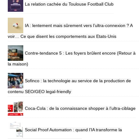
La relation cachée du Toulouse Football Club
IA : lentement mais sûrement vers l’ultra-connexion ? A
voir… Ce que disent les comportements aux Etats-Unis
Contre-tendance 5 : Les foyers brûlent encore (Retour à
la maison)
Sofinco : la technologie au service de la production de
contenu SEO/GEO legal-friendly
Coca-Cola : de la connaissance shopper à l’ultra-ciblage
Social Proof Automation : quand l’IA transforme la