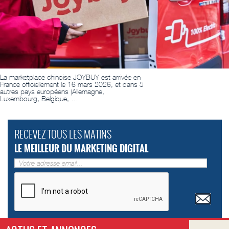
La marketplace chinoise JOYBUY est arrivée en
France officiellement le 16 mars 2026, et dans 5
autres pays européens (Allemagne,
Luxembourg, Belgique, …
RECEVEZ TOUS LES MATINS
LE MEILLEUR DU MARKETING DIGITAL