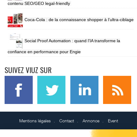
contenu SEO/GEO legal-friendly
Coca-Cola : de la connaissance shopper à l’ultra-ciblage
Social Proof Automation : quand l’IA transforme la
confiance en performance pour Engie
SUIVEZ VIUZ SUR
Mentions légales
Contact
Annonce
Event