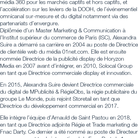
média 360 pour les marchés captifs et hors captifs, et
l’accélération sur les leviers de la DOOH, de l’événementiel
omnicanal sur-mesure et du digital notamment via des
partenariats d’envergure.
Diplômée d’un Master Marketing & Communication à
l’Institut supérieur du commerce de Paris (ISC), Alexandra
Suire a démarré sa carrière en 2004 au poste de Directrice
de clientèle web du média 01net.com. Elle est ensuite
nommée Directrice de la publicité display de Horyzon
Media en 2007 avant d’intégrer, en 2010, Solocal Group
en tant que Directrice commerciale display et innovation.
En 2015, Alexandra Suire devient Directrice commerciale
du digital de MPublicité & RégieObs, la régie publicitaire du
groupe Le Monde, puis rejoint Storetail en tant que
Directrice du développement commercial en 2017.
Elle intègre l’équipe d’Arnauld de Saint Pastou en 2018,
en tant que Directrice adjointe Régie et Trade marketing de
Fnac Darty. Ce dernier a été nommé au poste de Directeur