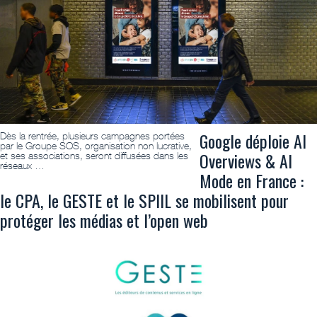
Google déploie AI
Dès la rentrée, plusieurs campagnes portées
par le Groupe SOS, organisation non lucrative,
Overviews & AI
et ses associations, seront diffusées dans les
réseaux …
Mode en France :
le CPA, le GESTE et le SPIIL se mobilisent pour
protéger les médias et l’open web