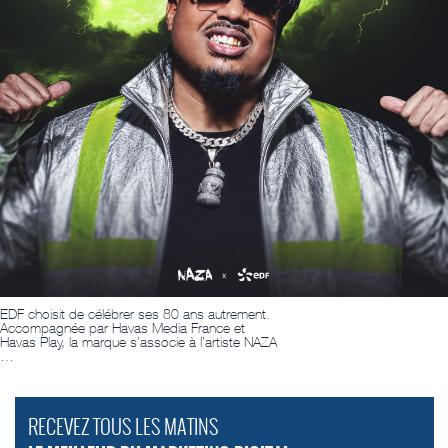
EDF choisit de célébrer ses 80 ans autrement.
Accompagnée par Havas Media France et
Havas Play, la marque s’associe à l’artiste NAZA
…
RECEVEZ TOUS LES MATINS