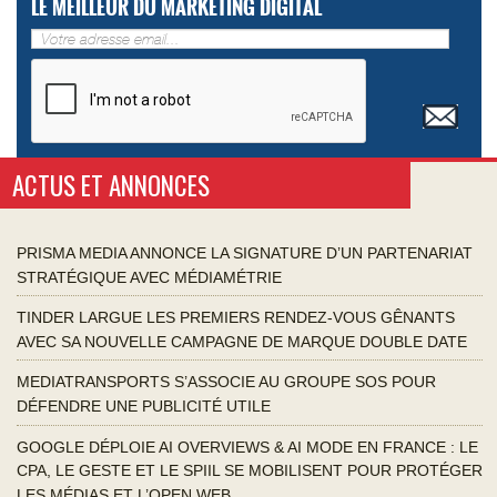
LE MEILLEUR DU MARKETING DIGITAL
ACTUS ET ANNONCES
PRISMA MEDIA ANNONCE LA SIGNATURE D’UN PARTENARIAT
STRATÉGIQUE AVEC MÉDIAMÉTRIE
TINDER LARGUE LES PREMIERS RENDEZ-VOUS GÊNANTS
AVEC SA NOUVELLE CAMPAGNE DE MARQUE DOUBLE DATE
MEDIATRANSPORTS S’ASSOCIE AU GROUPE SOS POUR
DÉFENDRE UNE PUBLICITÉ UTILE
GOOGLE DÉPLOIE AI OVERVIEWS & AI MODE EN FRANCE : LE
CPA, LE GESTE ET LE SPIIL SE MOBILISENT POUR PROTÉGER
LES MÉDIAS ET L’OPEN WEB