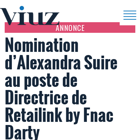
ANNONCE
Nomination
d’Alexandra Suire
au poste de
Directrice de
Retailink by Fnac
Darty