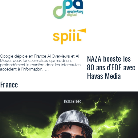
NAZA booste les
Google déploie en France AI Overviews et AI
Mode, deux fonctionnalités qui modifient
80 ans d’EDF avec
profondément la manière dont les internautes
accèdent à l’information. …
Havas Media
France