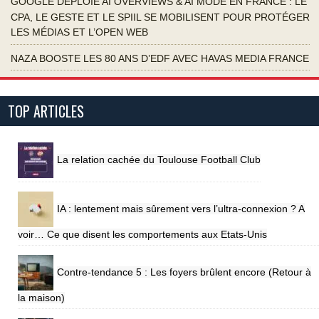
GOOGLE DÉPLOIE AI OVERVIEWS & AI MODE EN FRANCE : LE
CPA, LE GESTE ET LE SPIIL SE MOBILISENT POUR PROTÉGER
LES MÉDIAS ET L’OPEN WEB
NAZA BOOSTE LES 80 ANS D’EDF AVEC HAVAS MEDIA FRANCE
TOP ARTICLES
La relation cachée du Toulouse Football Club
IA : lentement mais sûrement vers l’ultra-connexion ? A
voir… Ce que disent les comportements aux Etats-Unis
Contre-tendance 5 : Les foyers brûlent encore (Retour à
la maison)