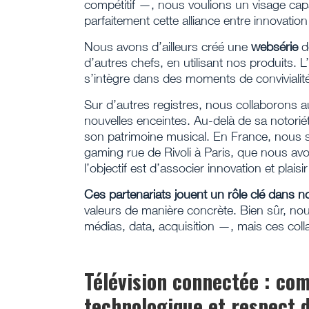
compétitif —, nous voulions un visage cap
parfaitement cette alliance entre innovation 
Nous avons d’ailleurs créé une
websérie
de
d’autres chefs, en utilisant nos produits.
s’intègre dans des moments de convivialité
Sur d’autres registres, nous collaborons 
nouvelles enceintes. Au-delà de sa notorié
son patrimoine musical. En France, nous 
gaming rue de Rivoli à Paris, que nous av
l’objectif est d’associer innovation et plaisi
Ces partenariats jouent un rôle clé dans no
valeurs de manière concrète. Bien sûr, 
médias, data, acquisition —, mais ces col
Télévision connectée : co
technologique et respect d