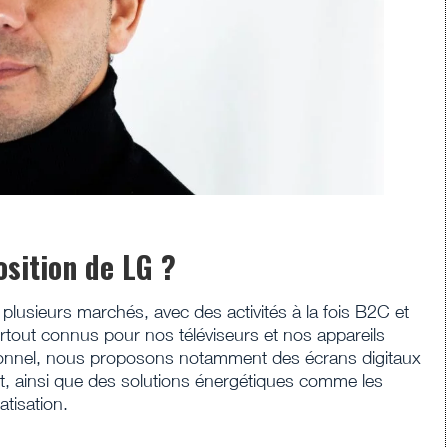
osition de LG ?
usieurs marchés, avec des activités à la fois B2C et
out connus pour nos téléviseurs et nos appareils
ionnel, nous proposons notamment des écrans digitaux
rt, ainsi que des solutions énergétiques comme les
tisation.