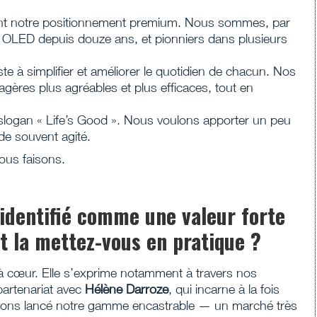
ent notre positionnement premium. Nous sommes, par
 OLED depuis douze ans, et pionniers dans plusieurs
ste à simplifier et améliorer le quotidien de chacun. Nos
gères plus agréables et plus efficaces, tout en
slogan « Life’s Good ». Nous voulons apporter un peu
de souvent agité.
nous faisons.
identifié comme une valeur forte
 la mettez-vous en pratique ?
 à cœur. Elle s’exprime notamment à travers nos
partenariat avec
Hélène Darroze
, qui incarne à la fois
 avons lancé notre gamme encastrable — un marché très