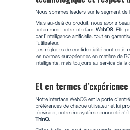
Nous sommes leaders sur le segment de l
Mais au-delà du produit, nous avons beauc
notamment notre interface
WebOS
. Elle 
par l’intelligence artificielle, tout en gara
l’utilisateur.
Les réglages de confidentialité sont enti
les normes européennes en matière de RGPD
intelligente, mais toujours au service de la
Et en termes d’expérience 
Notre interface WebOS est la porte d’entrée
préférences de chaque utilisateur et lui 
télévision, notre écosystème connecté s’ét
ThinQ
.