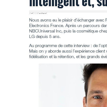
intelligent et, 
13/11/2025
Nous avons eu le plaisir d’échanger avec
Electronics France. Après un parcours da
NBCUniversal Inc, puis la cosmétique chez 
LG depuis 5 ans.
Au programme de cette interview : de l’opti
Mais on y aborde aussi l’expérience client u
fidélisation et la rétention, et les grands é