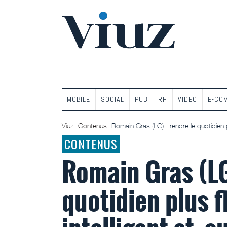
MOBILE
SOCIAL
PUB
RH
VIDEO
E-CO
Viuz
Contenus
Romain Gras (LG) : rendre le quotidien pl
CONTENUS
Romain Gras (LG)
quotidien plus f