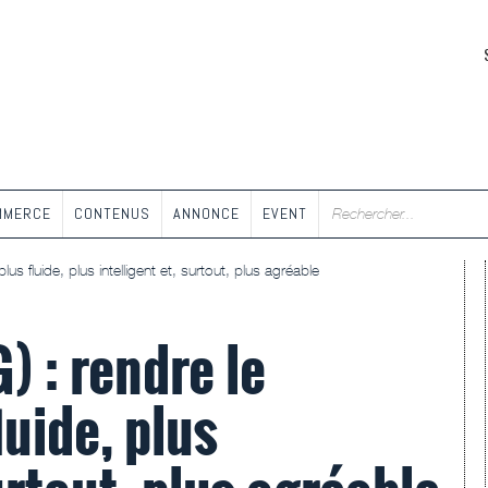
MMERCE
CONTENUS
ANNONCE
EVENT
us fluide, plus intelligent et, surtout, plus agréable
 : rendre le
luide, plus