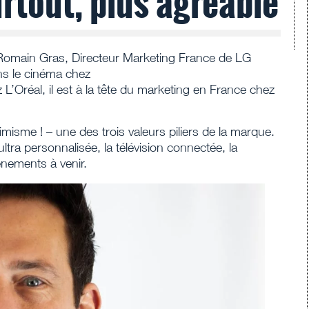
surtout, plus agréable
 Romain Gras, Directeur Marketing France de LG
ns le cinéma chez
L’Oréal, il est à la tête du marketing en France chez
misme ! – une des trois valeurs piliers de la marque.
ltra personnalisée, la télévision connectée, la
vènements à venir.