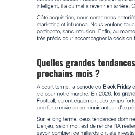
intelligent, il a du mal à revenir en arrière. 
Côté acquisition, nous combinons notoriét
marketing et influence. Nous voulons to
pertinente, sans intrusion. Enfin, au momen
très précis pour accompagner la décision f
Quelles grandes tendances
prochains mois ?
À court terme, la période du
Black Friday
e
clé pour notre marché. En 2026,
les gran
Football, seront également des temps forts,
une forte envie de se réunir autour d’expér
Sur le long terme, deux tendances domine
L’enjeu, selon moi, est de rendre l’IA rée
savoir combien de milliards ont été investi