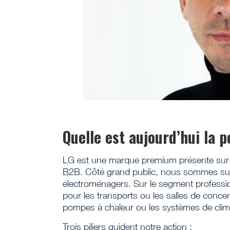
Quelle est aujourd’hui la p
LG est une marque premium présente sur pl
B2B. Côté grand public, nous sommes surt
électroménagers. Sur le segment profess
pour les transports ou les salles de conce
pompes à chaleur ou les systèmes de clima
Trois piliers guident notre action :