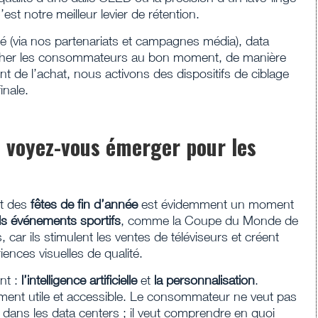
C’est notre meilleur levier de rétention.
é (via nos partenariats et campagnes média), data
ucher les consommateurs au bon moment, de manière
t de l’achat, nous activons des dispositifs de ciblage
inale.
 voyez-vous émerger pour les
t des
fêtes de fin d’année
est évidemment un moment
ds événements sportifs
, comme la Coupe du Monde de
 car ils stimulent les ventes de téléviseurs et créent
iences visuelles de qualité.
nt :
l’intelligence artificielle
et
la personnalisation
.
llement utile et accessible. Le consommateur ne veut pas
s dans les data centers ; il veut comprendre en quoi