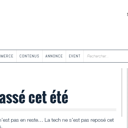
MMERCE
CONTENUS
ANNONCE
EVENT
passé cet été
ne n’est pas en reste… La tech ne s’est pas reposé cet
s.