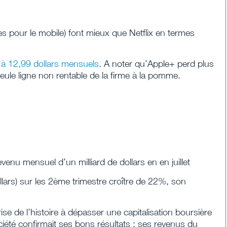
ies pour le mobile) font mieux que Netflix en termes
à 12,99 dollars mensuels
. A noter qu’Apple+ perd plus
 seule ligne non rentable de la firme à la pomme.
evenu mensuel d’un milliard de dollars en en juillet
ollars) sur les 2ème trimestre croître de 22%, son
ise de l’histoire à dépasser une capitalisation boursière
ociété confirmait ses bons résultats : ses revenus du