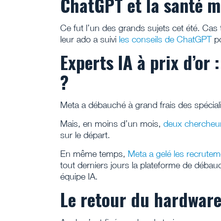
ChatGPT et la santé 
Ce fut l’un des grands sujets cet été. Cas 
leur ado a suivi
les conseils de ChatGPT
po
Experts IA à prix d’or
?
Meta a débauché à grand frais des spéciali
Mais, en moins d’un mois,
deux chercheur
sur le départ.
En même temps,
Meta a gelé les recrutem
tout derniers jours la plateforme de déba
équipe IA.
Le retour du hardwar