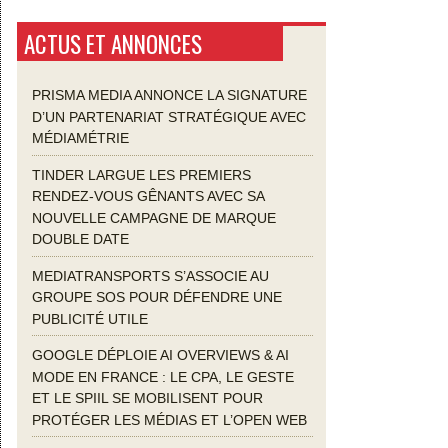
ACTUS ET ANNONCES
PRISMA MEDIA ANNONCE LA SIGNATURE
D’UN PARTENARIAT STRATÉGIQUE AVEC
MÉDIAMÉTRIE
TINDER LARGUE LES PREMIERS
RENDEZ-VOUS GÊNANTS AVEC SA
NOUVELLE CAMPAGNE DE MARQUE
DOUBLE DATE
MEDIATRANSPORTS S’ASSOCIE AU
GROUPE SOS POUR DÉFENDRE UNE
PUBLICITÉ UTILE
GOOGLE DÉPLOIE AI OVERVIEWS & AI
MODE EN FRANCE : LE CPA, LE GESTE
ET LE SPIIL SE MOBILISENT POUR
PROTÉGER LES MÉDIAS ET L’OPEN WEB