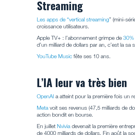
Streaming
Les apps de “vertical streaming
” (mini-sér
croissance utilisateurs.
Apple TV+ : l’abonnement grimpe de
30% 
d’un milliard de dollars par an, c’est la sa
YouTube Music
fête ses 10 ans.
L’IA leur va très bien
OpenAI
a atteint pour la première fois un r
Meta
voit ses revenus (47,5 milliards de d
action bondit en bourse.
En juillet
Nvivia
devenait la première entrepr
de 4000 milliards de dollars. Fin août la s