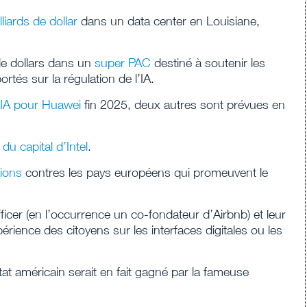
liards de dollar
dans un data center en Louisiane,
de dollars dans un
super PAC
destiné à soutenir les
rtés sur la régulation de l’IA.
IA pour Huawei
fin 2025, deux autres sont prévues en
du capital d’Intel
.
ions
contres les pays européens qui promeuvent le
ficer (en l’occurrence un co-fondateur d’Airbnb) et leur
périence des citoyens sur les interfaces digitales ou les
at américain serait en fait gagné par la fameuse