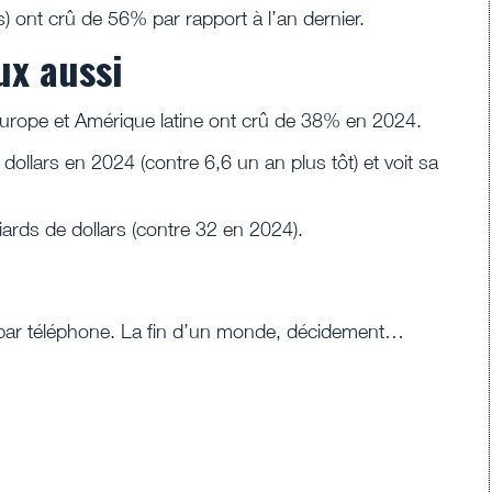
) ont crû de 56% par rapport à l’an dernier.
ux aussi
rope et Amérique latine ont crû de 38% en 2024.
 dollars en 2024 (contre 6,6 un an plus tôt) et voit sa
liards de dollars (contre 32 en 2024).
 par téléphone. La fin d’un monde, décidement…