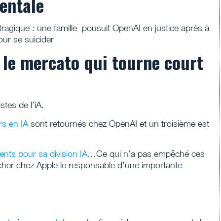
mentale
tragique : une famille pousuit OpenAI en justice après à
ur se suicider
 : le mercato qui tourne court
stes de l’iA.
s en IA
sont retournés chez OpenAI et un troisième est
ents pour sa division IA
…Ce qui n’a pas empêché ces
ucher chez Apple le responsable d’une importante
e