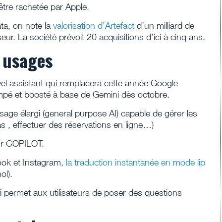
t être rachetée par Apple.
ata, on note la
valorisation d’Artefact
d’un milliard de
seur. La société prévoit 20 acquisitions d’ici à cinq ans.
s usages
vel assistant qui remplacera cette année Google
ampé et boosté à base de Gemini dès octobre.
age élargi (general purpose AI) capable de gérer les
, effectuer des réservations en ligne…)
ur COPILOT.
ook et Instagram,
la traduction instantanée en mode lip
ol).
ui permet aux utilisateurs de poser des questions