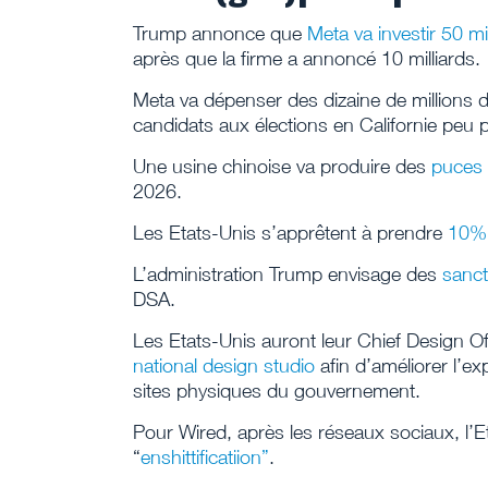
Trump annonce que
Meta va investir 50 mil
après que la firme a annoncé 10 milliards.
Meta va dépenser des dizaine de millions 
candidats aux élections en Californie peu po
Une usine chinoise va produire des
puces 
2026.
Les Etats-Unis s’apprêtent à prendre
10% 
L’administration Trump envisage des
sanct
DSA.
Les Etats-Unis auront leur Chief Design Of
national design studio
afin d’améliorer l’ex
sites physiques du gouvernement.
Pour Wired, après les réseaux sociaux, l’Et
“
enshittificatiion”
.