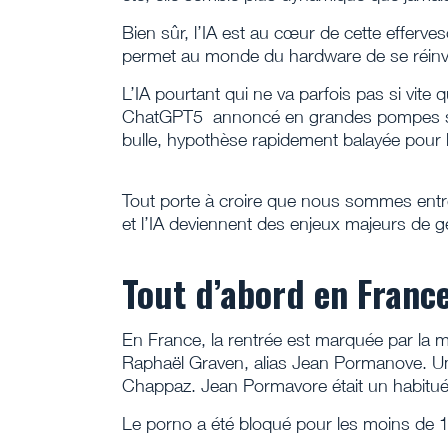
Bien sûr, l’IA est au cœur de cette efferve
permet au monde du hardware de se réinv
L’IA pourtant qui ne va parfois pas si vit
ChatGPT5 annoncé en grandes pompes se 
bulle, hypothèse rapidement balayée pour 
Tout porte à croire que nous sommes entré
et l’IA deviennent des enjeux majeurs de g
Tout d’abord en Franc
En France, la rentrée est marquée par la mo
Raphaël Graven, alias Jean Pormanove. Un
Chappaz. Jean Pormavore était un habitué
Le porno a été bloqué pour les moins de 