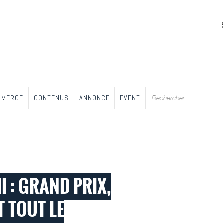
MMERCE
CONTENUS
ANNONCE
EVENT
II : GRAND PRIX,
 TOUT LE