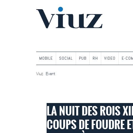
MOBILE
SOCIAL
PUB
RH
VIDEO
E-CO
Viuz
Event
EVENT
LA NUIT DES ROIS XI
COUPS DE FOUDRE ET