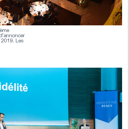
Vème
 d’annoncer
s 2019. Les