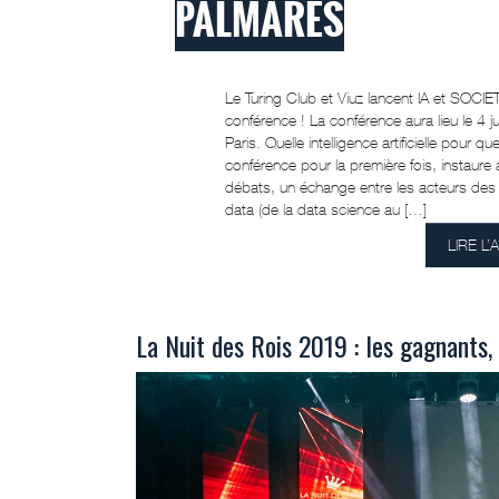
PALMARÈS
Le Turing Club et Viuz lancent IA et SOCIET
conférence ! La conférence aura lieu le 4 ju
Paris. Quelle intelligence artificielle pour qu
conférence pour la première fois, instaure
débats, un échange entre les acteurs des 
data (de la data science au […]
LIRE L’
La Nuit des Rois 2019 : les gagnants, 