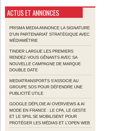
ACTUS ET ANNONCES
PRISMA MEDIA ANNONCE LA SIGNATURE
D’UN PARTENARIAT STRATÉGIQUE AVEC
MÉDIAMÉTRIE
TINDER LARGUE LES PREMIERS
RENDEZ-VOUS GÊNANTS AVEC SA
NOUVELLE CAMPAGNE DE MARQUE
DOUBLE DATE
MEDIATRANSPORTS S’ASSOCIE AU
GROUPE SOS POUR DÉFENDRE UNE
PUBLICITÉ UTILE
GOOGLE DÉPLOIE AI OVERVIEWS & AI
MODE EN FRANCE : LE CPA, LE GESTE
ET LE SPIIL SE MOBILISENT POUR
PROTÉGER LES MÉDIAS ET L’OPEN WEB