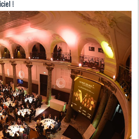
ciel !