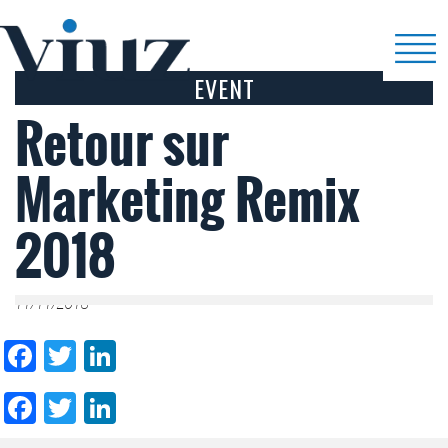
EVENT
Retour sur
Marketing Remix
2018
11/11/2018
Facebook
Twitter
LinkedIn
Facebook
Twitter
LinkedIn