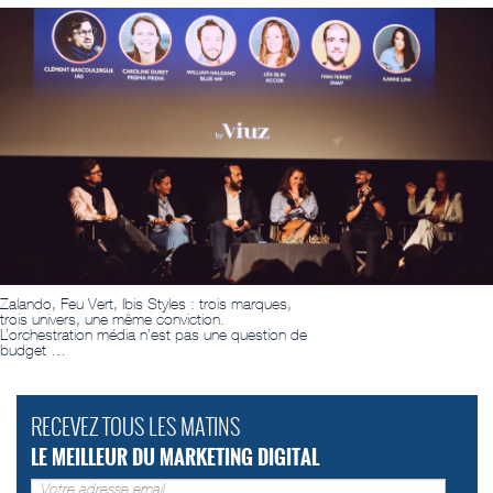
Zalando, Feu Vert, Ibis Styles : trois marques,
trois univers, une même conviction.
L’orchestration média n’est pas une question de
budget …
RECEVEZ TOUS LES MATINS
LE MEILLEUR DU MARKETING DIGITAL