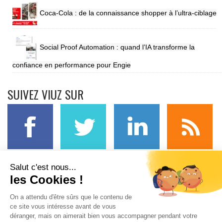
Coca-Cola : de la connaissance shopper à l’ultra-ciblage
Social Proof Automation : quand l’IA transforme la
confiance en performance pour Engie
SUIVEZ VIUZ SUR
Salut c'est nous...
Mentions légales
Contact
Annonce
Event
les Cookies !
On a attendu d'être sûrs que le contenu de
ce site vous intéresse avant de vous
déranger, mais on aimerait bien vous accompagner pendant votre