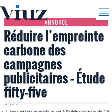
ANNONCE
Réduire l’empreinte
carbone des
campagnes
publicitaires – Étude
fifty-five
07/03/2022
L’écosystème numérique est à l’origine de plus de 3,5