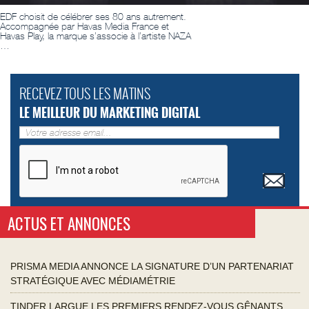
EDF choisit de célébrer ses 80 ans autrement.
Accompagnée par Havas Media France et
Havas Play, la marque s’associe à l’artiste NAZA
…
RECEVEZ TOUS LES MATINS
LE MEILLEUR DU MARKETING DIGITAL
ACTUS ET ANNONCES
PRISMA MEDIA ANNONCE LA SIGNATURE D’UN PARTENARIAT
STRATÉGIQUE AVEC MÉDIAMÉTRIE
TINDER LARGUE LES PREMIERS RENDEZ-VOUS GÊNANTS