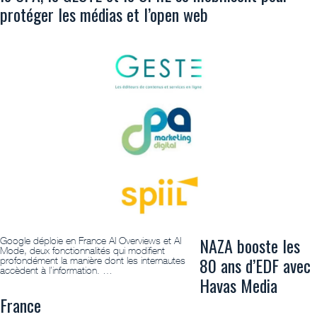
protéger les médias et l’open web
NAZA booste les
Google déploie en France AI Overviews et AI
Mode, deux fonctionnalités qui modifient
80 ans d’EDF avec
profondément la manière dont les internautes
accèdent à l’information. …
Havas Media
France