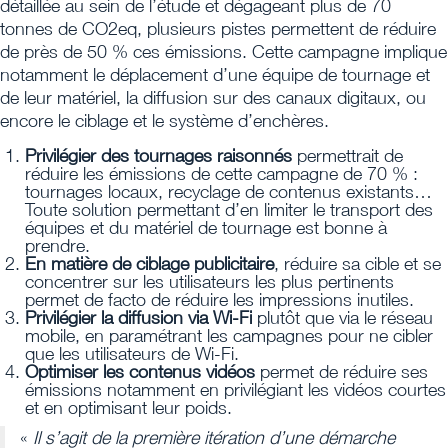
détaillée au sein de l’étude et dégageant plus de 70
tonnes de CO2eq, plusieurs pistes permettent de réduire
de près de 50 % ces émissions. Cette campagne implique
notamment le déplacement d’une équipe de tournage et
de leur matériel, la diffusion sur des canaux digitaux, ou
encore le ciblage et le système d’enchères.
Privilégier des tournages raisonnés
permettrait de
réduire les émissions de cette campagne de 70 % :
tournages locaux, recyclage de contenus existants…
Toute solution permettant d’en limiter le transport des
équipes et du matériel de tournage est bonne à
prendre.
En matière de ciblage publicitaire
, réduire sa cible et se
concentrer sur les utilisateurs les plus pertinents
permet de facto de réduire les impressions inutiles.
Privilégier la diffusion via Wi-Fi
plutôt que via le réseau
mobile, en paramétrant les campagnes pour ne cibler
que les utilisateurs de Wi-Fi.
Optimiser les contenus vidéos
permet de réduire ses
émissions notamment en privilégiant les vidéos courtes
et en optimisant leur poids.
«
Il s’agit de la première itération d’une démarche