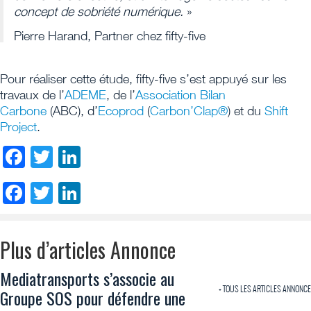
concept de sobriété numérique.
»
Pierre Harand, Partner chez fifty-five
Pour réaliser cette étude, fifty-five s’est appuyé sur les
travaux de l’
ADEME
, de l’
Association Bilan
Carbone
(ABC), d’
Ecoprod
(
Carbon’Clap®
) et du
Shift
Project
.
Facebook
Twitter
LinkedIn
Facebook
Twitter
LinkedIn
Plus d’articles Annonce
Mediatransports s’associe au
+ TOUS LES ARTICLES ANNONCE
Groupe SOS pour défendre une