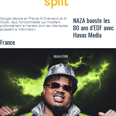
NAZA booste les
Google déploie en France AI Overviews et AI
Mode, deux fonctionnalités qui modifient
80 ans d’EDF avec
profondément la manière dont les internautes
accèdent à l’information. …
Havas Media
France