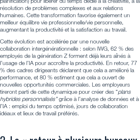
planification) pour libérer du temps dédié à la créativité, à la
résolution de problèmes complexes et aux relations
humaines. Cette transformation favorise également un
meilleur équilibre vie professionnelle/vie personnelle,
augmentant la productivité et la satisfaction au travail.
Cette évolution est accélérée par une nouvelle
collaboration intergénérationnelle : selon IWG, 62 % des
employés de la génération Z forment déjà leurs aînés à
l’usage de l’IA pour accroître la productivité. En retour, 77
% des cadres dirigeants déclarent que cela a amélioré la
performance, et 80 % estiment que cela a ouvert de
nouvelles opportunités commerciales. Les employeurs
tireront parti de cette dynamique pour créer des “
plans
hybrides personnalisés”
grâce à l’analyse de données et à
l’IA : emploi du temps optimisé, jours de collaboration
idéaux et lieux de travail préférés.