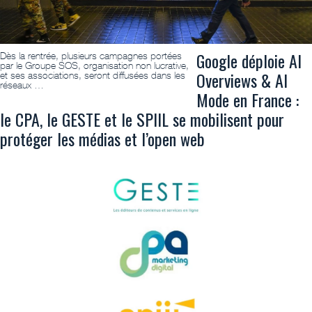
Google déploie AI
Dès la rentrée, plusieurs campagnes portées
par le Groupe SOS, organisation non lucrative,
Overviews & AI
et ses associations, seront diffusées dans les
réseaux …
Mode en France :
le CPA, le GESTE et le SPIIL se mobilisent pour
protéger les médias et l’open web