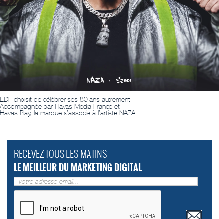
EDF choisit de célébrer ses 80 ans autrement.
Accompagnée par Havas Media France et
Havas Play, la marque s’associe à l’artiste NAZA
…
RECEVEZ TOUS LES MATINS
LE MEILLEUR DU MARKETING DIGITAL