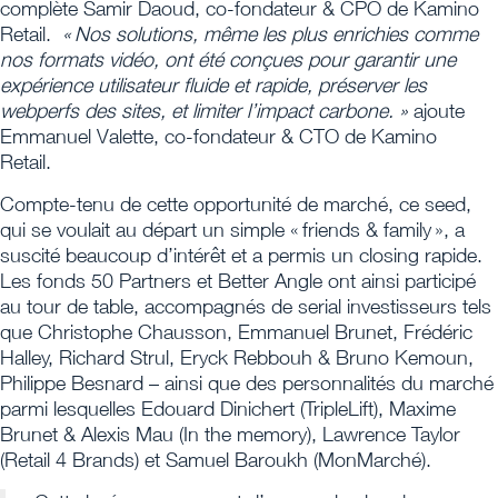
complète Samir Daoud, co-fondateur & CPO de Kamino
Retail.
« Nos solutions, même les plus enrichies comme
nos formats vidéo, ont été conçues pour garantir une
expérience utilisateur fluide et rapide, préserver les
webperfs des sites, et limiter l’impact carbone. »
ajoute
Emmanuel Valette, co-fondateur & CTO de Kamino
Retail.
Compte-tenu de cette opportunité de marché, ce seed,
qui se voulait au départ un simple « friends & family », a
suscité beaucoup d’intérêt et a permis un closing rapide.
Les fonds 50 Partners et Better Angle ont ainsi participé
au tour de table, accompagnés de serial investisseurs tels
que Christophe Chausson, Emmanuel Brunet, Frédéric
Halley, Richard Strul, Eryck Rebbouh & Bruno Kemoun,
Philippe Besnard – ainsi que des personnalités du marché
parmi lesquelles Edouard Dinichert (TripleLift), Maxime
Brunet & Alexis Mau (In the memory), Lawrence Taylor
(Retail 4 Brands) et Samuel Baroukh (MonMarché).