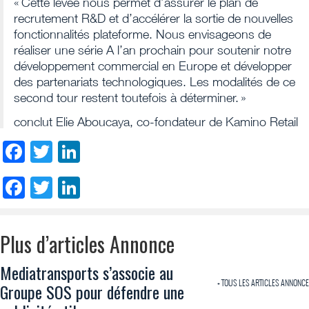
« Cette levée nous permet d’assurer le plan de
recrutement R&D et d’accélérer la sortie de nouvelles
fonctionnalités plateforme. Nous envisageons de
réaliser une série A l’an prochain pour soutenir notre
développement commercial en Europe et développer
des partenariats technologiques. Les modalités de ce
second tour restent toutefois à déterminer. »
conclut Elie Aboucaya, co-fondateur de Kamino Retail
Facebook
Twitter
LinkedIn
Facebook
Twitter
LinkedIn
Plus d’articles Annonce
Mediatransports s’associe au
+ TOUS LES ARTICLES ANNONCE
Groupe SOS pour défendre une