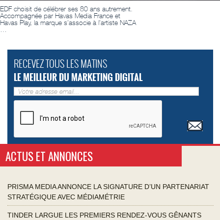
EDF choisit de célébrer ses 80 ans autrement.
Accompagnée par Havas Media France et
Havas Play, la marque s’associe à l’artiste NAZA
…
RECEVEZ TOUS LES MATINS
LE MEILLEUR DU MARKETING DIGITAL
ACTUS ET ANNONCES
PRISMA MEDIA ANNONCE LA SIGNATURE D’UN PARTENARIAT
STRATÉGIQUE AVEC MÉDIAMÉTRIE
TINDER LARGUE LES PREMIERS RENDEZ-VOUS GÊNANTS