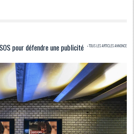
SOS pour défendre une publicité
+ TOUS LES ARTICLES ANNONCE