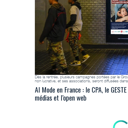
Dès la rentrée, plusieurs campagnes portées par le Gr
non lucrative, et ses associations, seront diffusées dan
AI Mode en France : le CPA, le GESTE 
médias et l’open web