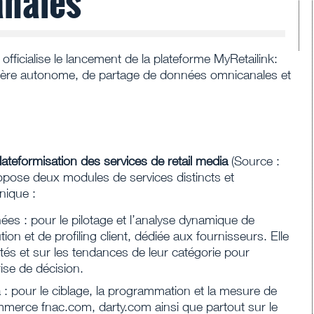
nales
 officialise le lancement de la plateforme MyRetailink:
manière autonome, de partage de données omnicanales et
ateformisation des services de retail media
(Source :
ropose deux modules de services distincts et
nique :
nées : pour le pilotage et l’analyse dynamique de
ion et de profiling client, dédiée aux fournisseurs. Elle
ités et sur les tendances de leur catégorie pour
rise de décision.
ia : pour le ciblage, la programmation et la mesure de
mmerce fnac.com, darty.com ainsi que partout sur le