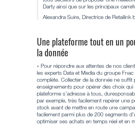
Darty ainsi que sur les principaux carr
Alexandra Suire, Directrice de Retailink
Une plateforme tout en un pour
la donnée
« Pour répondre aux attentes de nos clien
les experts Data et Media du groupe Fnac
complète. Collecter de la donnée ne suffit pas
enseignements pour opérer des choix qui i
plateforme s’adresse à tous, duresponsab
par exemple, très facilement repérer une p
stock avant de mettre en route une campagn
facilement parmi plus de 200 segments d’a
optimiser ses achats en temps réel et en m