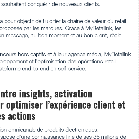
 souhaitent conquérir de nouveaux clients.
ur objectif de fluidifier la chaine de valeur du retail
t proposée par les marques. Grâce à MyRetailink, les
bon message, au bon moment et au bon client, règle
nceurs hors captifs et à leur agence média, MyRetailink
eloppement et l’optimisation des opérations retail
lateforme end-to-end en self-service.
ntre insights, activation
r optimiser l’expérience client et
es actions
tion omnicanale de produits électroniques,
dispose d’une connaissance fine de ses 36 millions de