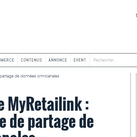
MMERCE
CONTENUS
ANNONCE
EVENT
de partage de données omnicanales
e MyRetailink :
ée de partage de