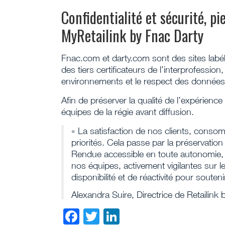
Confidentialité et sécurité, p
MyRetailink by Fnac Darty
Fnac.com et darty.com sont des sites labél
des tiers certificateurs de l’interprofessio
environnements et le respect des données
Afin de préserver la qualité de l’expérienc
équipes de la régie avant diffusion.
« La satisfaction de nos clients, cons
priorités. Cela passe par la préservation 
Rendue accessible en toute autonomie,
nos équipes, activement vigilantes sur le
disponibilité et de réactivité pour souten
Alexandra Suire, Directrice de Retailink
Facebook
Twitter
LinkedIn