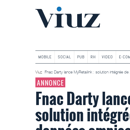
MOBILE
SOCIAL
PUB
RH
VIDEO
E-CO
Viuz
Fnac Darty lance MyRetailink : solution intégrée 
ANNONCE
Fnac Darty lanc
solution intégr