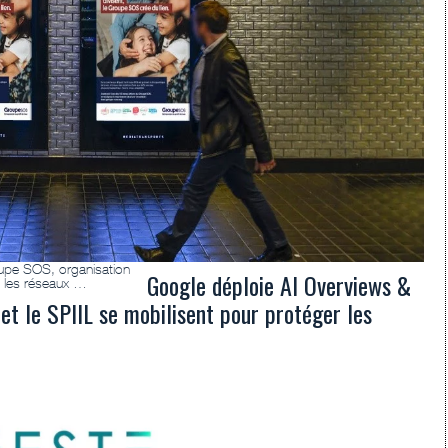
oupe SOS, organisation
Google déploie AI Overviews &
s les réseaux …
et le SPIIL se mobilisent pour protéger les