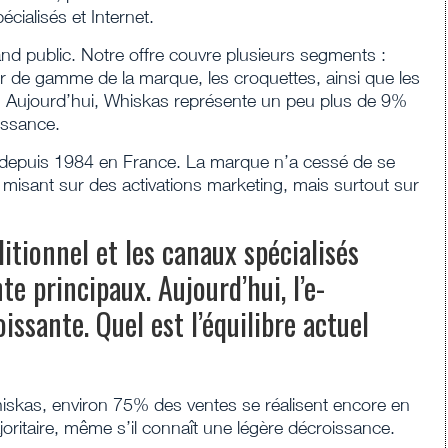
pécialisés et Internet.
d public. Notre offre couvre plusieurs segments :
ur de gamme de la marque, les croquettes, ainsi que les
s. Aujourd’hui, Whiskas représente un peu plus de 9%
issance.
 depuis 1984 en France. La marque n’a cessé de se
misant sur des activations marketing, mais surtout sur
ditionnel et les canaux spécialisés
e principaux. Aujourd’hui, l’e-
sante. Quel est l’équilibre actuel
kas, environ 75% des ventes se réalisent encore en
ajoritaire, même s’il connaît une légère décroissance.