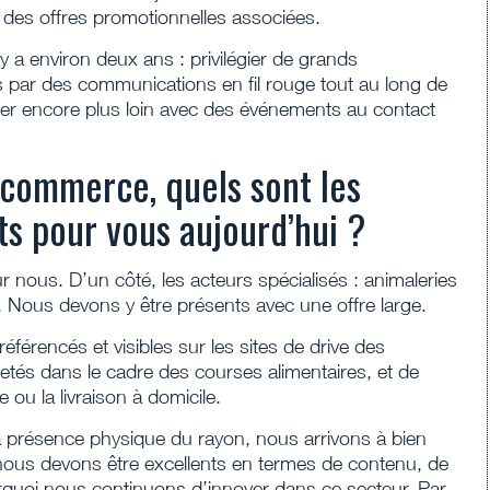
 des offres promotionnelles associées.
a environ deux ans : privilégier de grands
par des communications en fil rouge tout au long de
ller encore plus loin avec des événements au contact
-commerce, quels sont les
ts pour vous aujourd’hui ?
nous. D’un côté, les acteurs spécialisés : animaleries
. Nous devons y être présents avec une offre large.
 référencés et visibles sur les sites de drive des
tés dans le cadre des courses alimentaires, et de
ou la livraison à domicile.
la présence physique du rayon, nous arrivons à bien
ous devons être excellents en termes de contenu, de
rquoi nous continuons d’innover dans ce secteur. Par