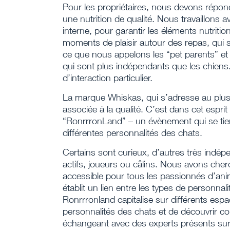
Pour les propriétaires, nous devons répon
une nutrition de qualité. Nous travaillons 
interne, pour garantir les éléments nutriti
moments de plaisir autour des repas, qui 
ce que nous appelons les “pet parents” et l
qui sont plus indépendants que les chien
d’interaction particulier.
La marque Whiskas, qui s’adresse au plus 
associée à la qualité. C’est dans cet esp
“RonrrronLand” – un évènement qui se tien
différentes personnalités des chats.
Certains sont curieux, d’autres très indépen
actifs, joueurs ou câlins. Nous avons cher
accessible pour tous les passionnés d’an
établit un lien entre les types de personna
Ronrrronland capitalise sur différents es
personnalités des chats et de découvrir 
échangeant avec des experts présents sur