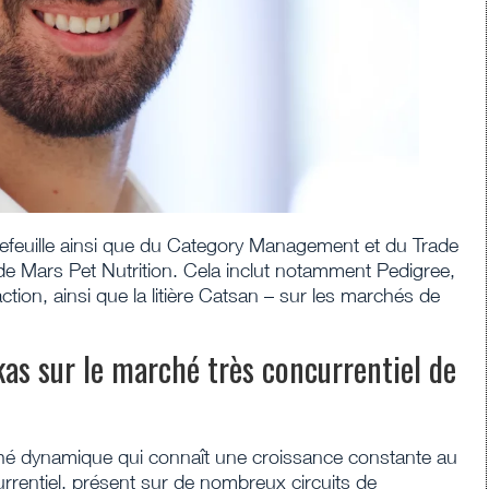
efeuille ainsi que du Category Management et du Trade
e Mars Pet Nutrition. Cela inclut notamment Pedigree,
ction, ainsi que la litière Catsan – sur les marchés de
s sur le marché très concurrentiel de
hé dynamique qui connaît une croissance constante au
rrentiel, présent sur de nombreux circuits de