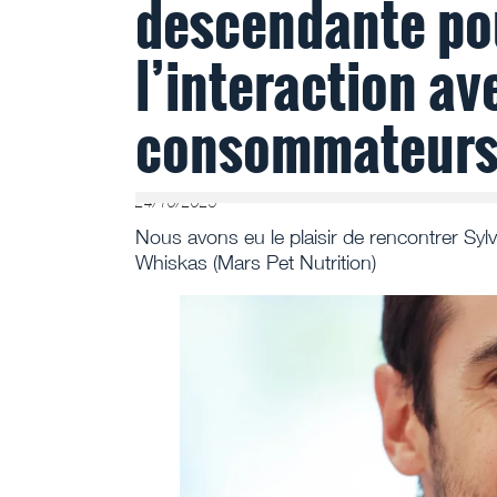
descendante pou
l’interaction av
consommateur
24/10/2025
Nous avons eu le plaisir de rencontrer Sylv
Whiskas (Mars Pet Nutrition)