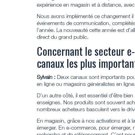
expérience en magasin et à distance, avec
Nous avons implémenté ce changement il y 
événements de communication, complétés 
l’année. La nouveauté cette année est d’a
direct du grand public.
Concernant le secteur e
canaux les plus importan
Sylvain :
Deux canaux sont importants pour 
en ligne ou magasins généralistes en ligne
D’un autre côté, il est essentiel d’être bien
enseignes. Nos produits sont souvent ache
nombreux acheteurs basculent vers le drive 
En magasin, grâce à nos activations et à 
émerger. En e-commerce, pour émerger, n
recherche et de référencement. C’est pou