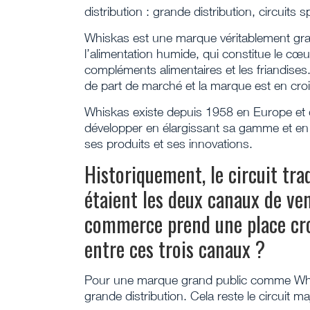
distribution : grande distribution, circuits s
Whiskas est une marque véritablement gran
l’alimentation humide, qui constitue le cœ
compléments alimentaires et les friandise
de part de marché et la marque est en cro
Whiskas existe depuis 1958 en Europe et
développer en élargissant sa gamme et en 
ses produits et ses innovations.
Historiquement, le circuit tra
étaient les deux canaux de vent
commerce prend une place crois
entre ces trois canaux ?
Pour une marque grand public comme Whis
grande distribution. Cela reste le circuit m