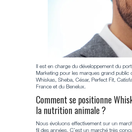
Il est en charge du développement du port
Marketing pour les marques grand public d
Whiskas, Sheba, César, Perfect Fit, Catisfa
France et du Benelux.
Comment se positionne Whiska
la nutrition animale ?
Nous évoluons effectivement sur un marc
fil des années. C’est un marché très concu