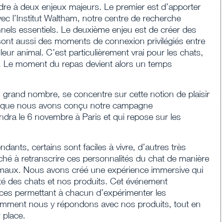
dre à deux enjeux majeurs. Le premier est d’apporter
avec l’Institut Waltham, notre centre de recherche
onnels essentiels. Le deuxième enjeu est de créer des
sont aussi des moments de connexion privilégiés entre
eur animal. C’est particulièrement vrai pour les chats,
s. Le moment du repas devient alors un temps
grand nombre, se concentre sur cette notion de plaisir
rit que nous avons conçu notre campagne
dra le 6 novembre à Paris et qui repose sur les
dants, certains sont faciles à vivre, d’autres très
ché à retranscrire ces personnalités du chat de manière
imaux. Nous avons créé une expérience immersive qui
lité des chats et nos produits. Cet événement
paces permettant à chacun d’expérimenter les
comment nous y répondons avec nos produits, tout en
 place.