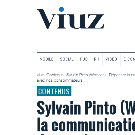
MOBILE
SOCIAL
PUB
RH
VIDEO
E-CO
Viuz
Contenus
Sylvain Pinto (Whiskas) : Dépasser la co
avec nos consommateurs
CONTENUS
Sylvain Pinto (
la communicatio