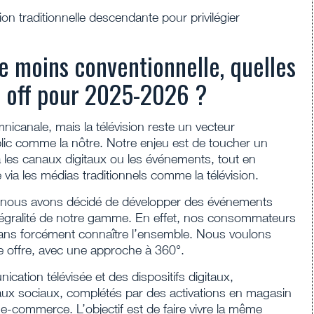
 traditionnelle descendante pour privilégier
ve moins conventionnelle, quelles
& off pour 2025-2026 ?
icanale, mais la télévision reste un vecteur
ic comme la nôtre. Notre enjeu est de toucher un
 les canaux digitaux ou les événements, tout en
via les médias traditionnels comme la télévision.
 nous avons décidé de développer des événements
ntégralité de notre gamme. En effet, nos consommateurs
ans forcément connaître l’ensemble. Nous voulons
e offre, avec une approche à 360°.
cation télévisée et des dispositifs digitaux,
aux sociaux, complétés par des activations en magasin
s e-commerce. L’objectif est de faire vivre la même