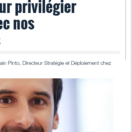
r privilégier
ec nos
s
ain Pinto, Directeur Stratégie et Déploiement chez