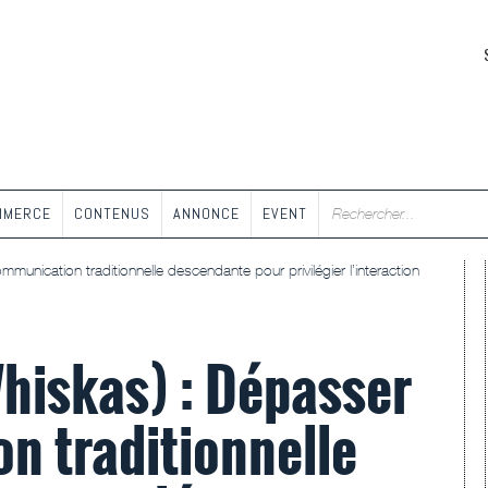
MMERCE
CONTENUS
ANNONCE
EVENT
mmunication traditionnelle descendante pour privilégier l’interaction
Whiskas) : Dépasser
n traditionnelle