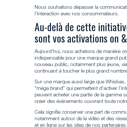
Nous souhaitons dépasser la communication
l’interaction avec nos consommateurs.
Au-delà de cette initiati
sont vos activations on 
Aujourd’hui, nous achetons de manière omn
indispensable pour une marque grand publ
nouveau public, notamment plus jeune, via
continuant à toucher le plus grand nombre 
Sur une marque aussi large que Whiskas,
“méga brand” qui permettent d’activer l’i
peuvent acheter une partie de la gamme s
créer des événements couvrant toute notr
Cela signifie conserver une part de communi
notamment autour de la vidéo et des rése
et en ligne sur les sites de nos partenaire