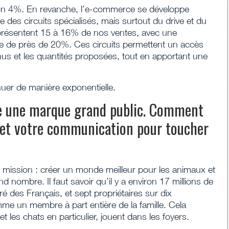
iron 4%. En revanche, l’e-commerce se développe
ce des circuits spécialisés, mais surtout du drive et du
représentent 15 à 16% de nos ventes, avec une
ce de près de 20%. Ces circuits permettent un accès
enus et les quantités proposées, tout en apportant une
nuer de manière exponentielle.
 une marque grand public. Comment
 et votre communication pour toucher
mission : créer un monde meilleur pour les animaux et
d nombre. Il faut savoir qu’il y a environ 17 millions de
ré des Français, et sept propriétaires sur dix
e un membre à part entière de la famille. Cela
 les chats en particulier, jouent dans les foyers.