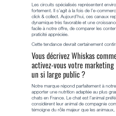
Les circuits spécialisés représentent env
fortement. Il s’agit à la fois de l’e-commer
click & collect. Aujourd’hui, ces canaux 
dynamique très favorable et une croissan
facile à notre offre, de comparer les cont
praticité appréciée.
Cette tendance devrait certainement conti
Vous décrivez Whiskas comme
activez-vous votre marketing
un si large public ?
Notre marque répond parfaitement à notre 
apporter une nutrition adaptée au plus gran
chats en France. Le chat est l’animal préfé
considèrent leur animal de compagnie comm
témoigne du rôle majeur que les animaux, et