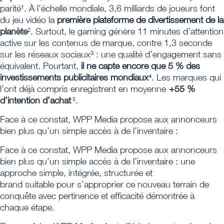
parité¹. À l’échelle mondiale, 3,6 milliards de joueurs font
du jeu vidéo la
première plateforme de divertissement de la
planète
². Surtout, le gaming génère 11 minutes d’attention
active sur les contenus de marque, contre 1,3 seconde
sur les réseaux sociaux³ : une qualité d’engagement sans
équivalent. Pourtant,
il ne capte encore que 5 % des
investissements publicitaires mondiaux
⁴. Les marques qui
l’ont déjà compris enregistrent en moyenne
+55 %
d’intention d’achat
⁵.
Face à ce constat, WPP Media propose aux annonceurs
bien plus qu’un simple accès à de l’inventaire :
Face à ce constat, WPP Media propose aux annonceurs
bien plus qu’un simple accès à de l’inventaire : une
approche simple, intégrée, structurée et
brand suitable pour s’approprier ce nouveau terrain de
conquête avec pertinence et efficacité démontrée à
chaque étape.