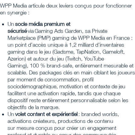
WPP Media articule deux leviers conçus pour fonctionner
en synergie :
Un
socle média premium et
sécurisé
via Gaming Ads Garden, sa Private
Marketplace (PMP) gaming de WPP Media en France :
un point d’accès unique à 1,2 milliard d’inventaires
gaming dans le jeu (Gadsme, TapNation, Gameloft,
Azerion) et autour du jeu (Twitch, YouTube
Gaming), 100 % brand-safe, entièrement mesurable et
scalable. Des packages clés en main ciblant les joueurs
par moment de consommation, profil
sociodémographique, motivation et contexte de jeu
facilitent une activation rapide, tandis que chaque
dispositif reste entièrement personnalisable selon les
objectifs de la marque.
Un
volet content et expérientiel
: branded worlds,
activations créateurs, productions de contenu
sur mesure conçus pour créer un engagement
profond et durable au cœur des communautés