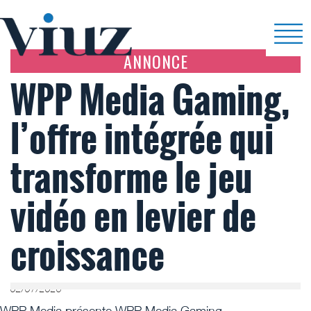
ANNONCE
WPP Media Gaming,
l’offre intégrée qui
transforme le jeu
vidéo en levier de
croissance
02/07/2026
WPP Media présente WPP Media Gaming.