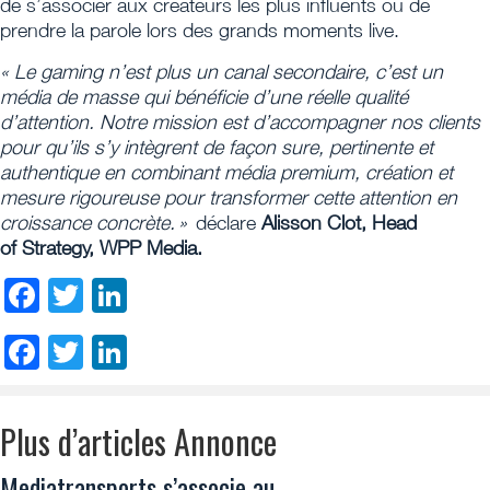
de s’associer aux créateurs les plus influents ou de
prendre la parole lors des grands moments live.
« Le gaming n’est plus un canal secondaire, c’est un
média de masse qui bénéficie d’une réelle qualité
d’attention. Notre mission est d’accompagner nos clients
pour qu’ils s’y intègrent de façon sure, pertinente et
authentique en combinant média premium, création et
mesure rigoureuse pour transformer cette attention en
croissance concrète. »
déclare
Alisson Clot, Head
of Strategy, WPP Media.
Facebook
Twitter
LinkedIn
Facebook
Twitter
LinkedIn
Plus d’articles Annonce
Mediatransports s’associe au