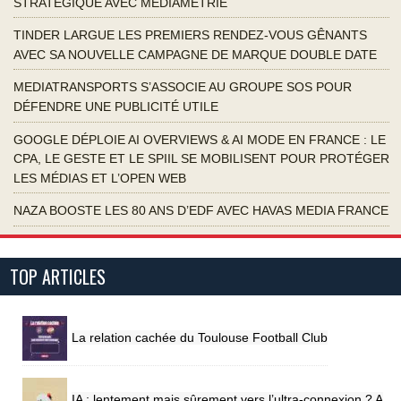
STRATÉGIQUE AVEC MÉDIAMÉTRIE
TINDER LARGUE LES PREMIERS RENDEZ-VOUS GÊNANTS
AVEC SA NOUVELLE CAMPAGNE DE MARQUE DOUBLE DATE
MEDIATRANSPORTS S’ASSOCIE AU GROUPE SOS POUR
DÉFENDRE UNE PUBLICITÉ UTILE
GOOGLE DÉPLOIE AI OVERVIEWS & AI MODE EN FRANCE : LE
CPA, LE GESTE ET LE SPIIL SE MOBILISENT POUR PROTÉGER
LES MÉDIAS ET L’OPEN WEB
NAZA BOOSTE LES 80 ANS D’EDF AVEC HAVAS MEDIA FRANCE
TOP ARTICLES
La relation cachée du Toulouse Football Club
IA : lentement mais sûrement vers l’ultra-connexion ? A