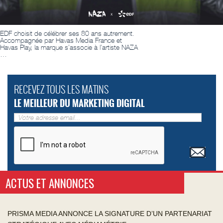
EDF choisit de célébrer ses 80 ans autrement.
Accompagnée par Havas Media France et
Havas Play, la marque s’associe à l’artiste NAZA
…
RECEVEZ TOUS LES MATINS
LE MEILLEUR DU MARKETING DIGITAL
ACTUS ET ANNONCES
PRISMA MEDIA ANNONCE LA SIGNATURE D’UN PARTENARIAT