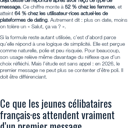
déjà cessé de répondre après avoir reçu ce type de
message.
Ce chiffre monte à
52 % chez les femmes
, et
atteint
64 % chez les utilisateur·rices actuel·les de
plateformes de dating
. Autrement dit : plus on date, moins
on tolère un « Salut, ça va ? ».
Si la formule reste autant utilisée, c’est d’abord parce
qu’elle répond à une logique de simplicité. Elle est perçue
comme naturelle, polie et peu risquée. Pour beaucoup,
son usage relève même davantage du réflexe que d’un
choix réfléchi. Mais l’étude est sans appel : en 2026, le
premier message ne peut plus se contenter d’être poli. Il
doit être différenciant.
Ce que les jeunes célibataires
français·es attendent vraiment
d’un premier message