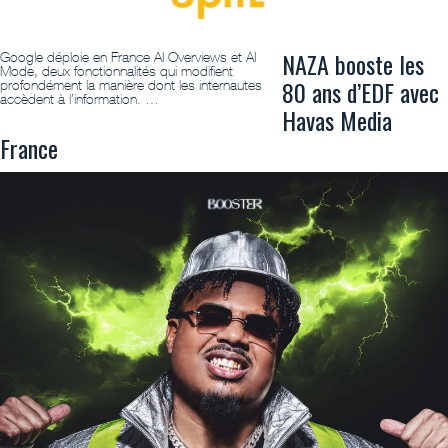
NAZA booste les
Google déploie en France AI Overviews et AI
Mode, deux fonctionnalités qui modifient
80 ans d’EDF avec
profondément la manière dont les internautes
accèdent à l’information. …
Havas Media
France