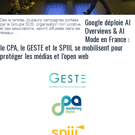
Google déploie AI
Dès la rentrée, plusieurs campagnes portées
par le Groupe SOS, organisation non lucrative,
Overviews & AI
et ses associations, seront diffusées dans les
réseaux …
Mode en France :
le CPA, le GESTE et le SPIIL se mobilisent pour
protéger les médias et l’open web