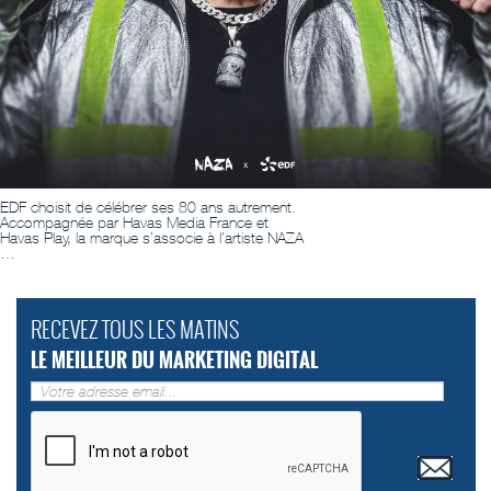
EDF choisit de célébrer ses 80 ans autrement.
Accompagnée par Havas Media France et
Havas Play, la marque s’associe à l’artiste NAZA
…
RECEVEZ TOUS LES MATINS
LE MEILLEUR DU MARKETING DIGITAL