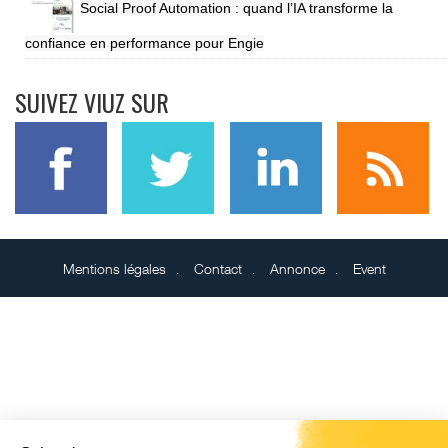
Social Proof Automation : quand l’IA transforme la
confiance en performance pour Engie
SUIVEZ VIUZ SUR
Mentions légales
Contact
Annonce
Event