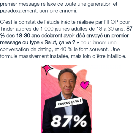
premier message réflexe de toute une génération et
paradoxalement, son pire ennemi.
C’est le constat de l’étude inédite réalisée par l’IFOP pour
Tinder auprès de 1 000 jeunes adultes de 18 à 30 ans.
87
% des 18-30 ans déclarent avoir déjà envoyé un premier
message du type « Salut, ça va ? »
pour lancer une
conversation de dating, et 40 % le font souvent. Une
formule massivement installée, mais loin d’être infaillible.