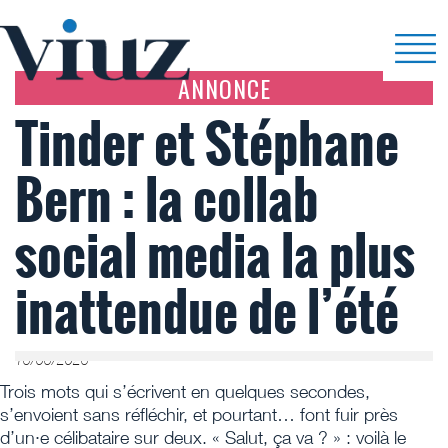
ANNONCE
Tinder et Stéphane
Bern : la collab
social media la plus
inattendue de l’été
16/06/2026
Trois mots qui s’écrivent en quelques secondes,
s’envoient sans réfléchir, et pourtant… font fuir près
d’un·e célibataire sur deux. « Salut, ça va ? » : voilà le