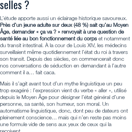
selles ?
L’étude apporte aussi un éclairage historique savoureux.
Près d’un jeune adulte sur deux (48 %)
sait qu’au Moyen
Âge, demander « ça va ? » renvoyait à une question de
santé liée au bon
fonctionnement du corps
et notamment
du transit intestinal. À la cour de Louis XIV, les médecins
surveillaient même quotidiennement l’état du roi à travers
son transit. Depuis des siècles, on commencerait donc
nos conversations de séduction en demandant à l’autre
comment il a… fait caca.
Mais il s’agit avant tout d’un mythe linguistique un peu
trop exagéré : l’expression vient du verbe « aller », utilisé
depuis le Moyen Âge pour désigner l’état général d’une
personne, sa santé, son humeur, son moral. Un
automatisme linguistique, donc, dont peu de dateurs ont
pleinement conscience… mais qui n’en reste pas moins
une formule vide de sens aux yeux de ceux qui la
reçoivent.