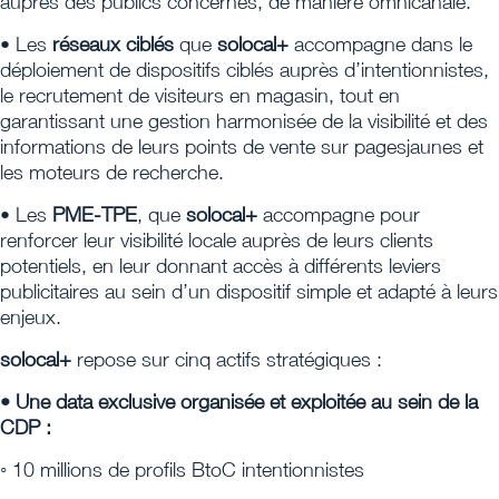
auprès des publics concernés, de manière omnicanale.
• Les
réseaux ciblés
que
solocal+
accompagne dans le
déploiement de dispositifs ciblés auprès d’intentionnistes,
le recrutement de visiteurs en magasin, tout en
garantissant une gestion harmonisée de la visibilité et des
informations de leurs points de vente sur pagesjaunes et
les moteurs de recherche.
• Les
PME-TPE
, que
solocal+
accompagne pour
renforcer leur visibilité locale auprès de leurs clients
potentiels, en leur donnant accès à différents leviers
publicitaires au sein d’un dispositif simple et adapté à leurs
enjeux.
solocal+
repose sur cinq actifs stratégiques :
• Une data exclusive organisée et exploitée au sein de la
CDP :
◦ 10 millions de profils BtoC intentionnistes