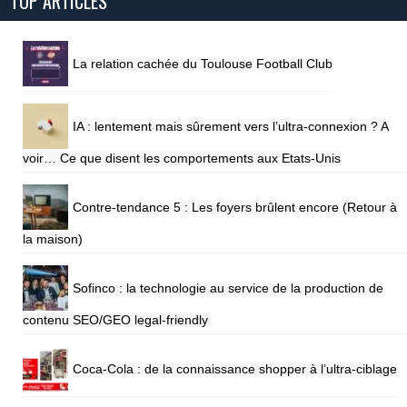
TOP ARTICLES
La relation cachée du Toulouse Football Club
IA : lentement mais sûrement vers l’ultra-connexion ? A
voir… Ce que disent les comportements aux Etats-Unis
Contre-tendance 5 : Les foyers brûlent encore (Retour à
la maison)
Sofinco : la technologie au service de la production de
contenu SEO/GEO legal-friendly
Coca-Cola : de la connaissance shopper à l’ultra-ciblage