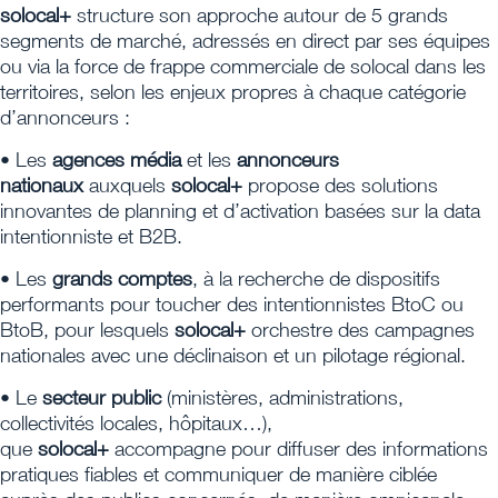
solocal+
structure son approche autour de 5 grands
segments de marché, adressés en direct par ses équipes
ou via la force de frappe commerciale de solocal dans les
territoires, selon les enjeux propres à chaque catégorie
d’annonceurs :
• Les
agences média
et les
annonceurs
nationaux
auxquels
solocal+
propose des solutions
innovantes de planning et d’activation basées sur la data
intentionniste et B2B.
• Les
grands comptes
, à la recherche de dispositifs
performants pour toucher des intentionnistes BtoC ou
BtoB, pour lesquels
solocal+
orchestre des campagnes
nationales avec une déclinaison et un pilotage régional.
• Le
secteur public
(ministères, administrations,
collectivités locales, hôpitaux…),
que
solocal+
accompagne pour diffuser des informations
pratiques fiables et communiquer de manière ciblée