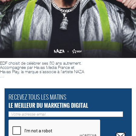
EDF choisit de célébrer ses 80 ans autrement.
Accompagnée par Havas Media France et
Havas Play, la marque s’associe à l’artiste NAZA
…
RECEVEZ TOUS LES MATINS
LE MEILLEUR DU MARKETING DIGITAL