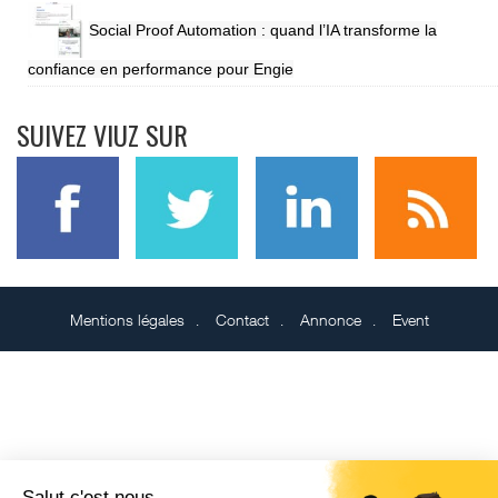
Social Proof Automation : quand l’IA transforme la
confiance en performance pour Engie
SUIVEZ VIUZ SUR
Mentions légales
Contact
Annonce
Event
Salut c'est nous...