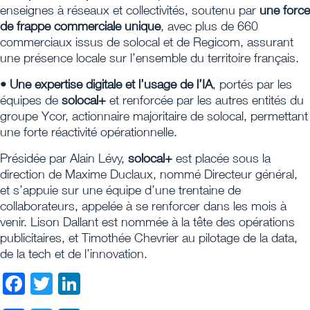
enseignes à réseaux et collectivités, soutenu par
une force
de frappe commerciale unique
, avec plus de 660
commerciaux issus de solocal et de Regicom, assurant
une présence locale sur l’ensemble du territoire français.
• Une expertise digitale et l’usage de l’IA
, portés par les
équipes de
solocal+
et renforcée par les autres entités du
groupe Ycor, actionnaire majoritaire de solocal, permettant
une forte réactivité opérationnelle.
Présidée par Alain Lévy,
solocal+
est placée sous la
direction de Maxime Duclaux, nommé Directeur général,
et s’appuie sur une équipe d’une trentaine de
collaborateurs, appelée à se renforcer dans les mois à
venir. Lison Dallant est nommée à la tête des opérations
publicitaires, et Timothée Chevrier au pilotage de la data,
de la tech et de l’innovation.
Facebook
Twitter
LinkedIn