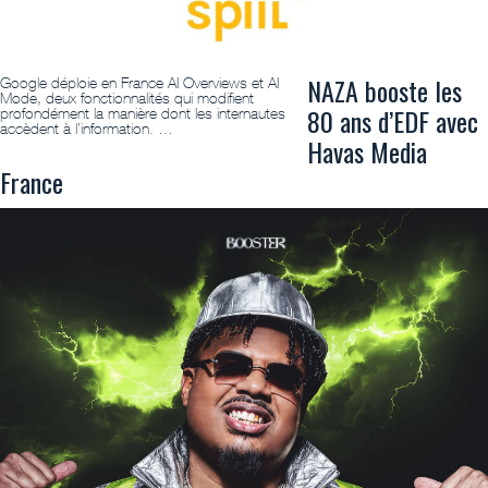
NAZA booste les
Google déploie en France AI Overviews et AI
Mode, deux fonctionnalités qui modifient
80 ans d’EDF avec
profondément la manière dont les internautes
accèdent à l’information. …
Havas Media
France