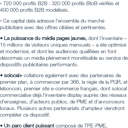
◦ 720 000 profils B2B : 320 000 profils BtoB vérifiés et
400 000 profils B2B modélisés.
◦ Ce capital data adresse l’ensemble du marché
publicitaire avec des offres ciblées et pertinentes.
• La puissance du média pages jaunes,
dont l’inventaire –
15 millions de visiteurs uniques mensuels – a été optimisé
et modernisé, et dont les audiences qualifiées en font
désormais un média pleinement monétisable au service de
dispositifs publicitaires performants.
• solocal+
collabore également avec des partenaires de
premier plan, à commencer par 366, la régie de la PQR, et
leboncoin, premier site e-commerce français, dont solocal
commercialise déjà l’inventaire display auprès des réseaux
d’enseignes, d’acteurs publics, de PME et d’annonceurs
locaux. Plusieurs autres partenariats d’ampleur viendront
compléter ce dispositif.
• Un parc client puissant
composé de TPE-PME,