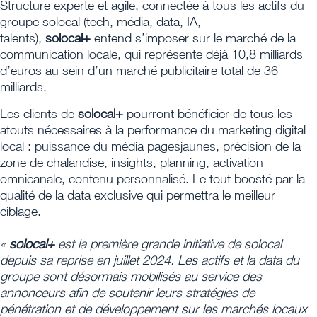
Structure experte et agile, connectée à tous les actifs du
groupe solocal (tech, média, data, IA,
talents),
solocal+
entend s’imposer sur le marché de la
communication locale, qui représente déjà 10,8 milliards
d’euros au sein d’un marché publicitaire total de 36
milliards.
Les clients de
solocal+
pourront bénéficier de tous les
atouts nécessaires à la performance du marketing digital
local : puissance du média pagesjaunes, précision de la
zone de chalandise, insights, planning, activation
omnicanale, contenu personnalisé. Le tout boosté par la
qualité de la data exclusive qui permettra le meilleur
ciblage.
«
solocal+
est la première grande initiative de solocal
depuis sa reprise en juillet 2024. Les actifs et la data du
groupe sont désormais mobilisés au service des
annonceurs afin de soutenir leurs stratégies de
pénétration et de développement sur les marchés locaux