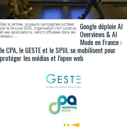
Google déploie AI
Dès la rentrée, plusieurs campagnes portées
par le Groupe SOS, organisation non lucrative,
Overviews & AI
et ses associations, seront diffusées dans les
réseaux …
Mode en France :
le CPA, le GESTE et le SPIIL se mobilisent pour
protéger les médias et l’open web