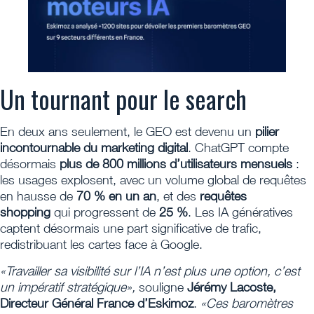
Un tournant pour le search
En deux ans seulement, le GEO est devenu un
pilier
incontournable du marketing digital
. ChatGPT compte
désormais
plus de 800 millions d’utilisateurs mensuels
:
les usages explosent, avec un volume global de requêtes
en hausse de
70 % en un an
, et des
requêtes
shopping
qui progressent de
25 %
. Les IA génératives
captent désormais une part significative de trafic,
redistribuant les cartes face à Google.
«Travailler sa visibilité sur l’IA n’est plus une option, c’est
un impératif stratégique»,
souligne
Jérémy Lacoste,
Directeur Général France d’Eskimoz
.
«Ces baromètres