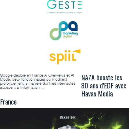
NAZA booste les
Google déploie en France AI Overviews et AI
Mode, deux fonctionnalités qui modifient
80 ans d’EDF avec
profondément la manière dont les internautes
accèdent à l’information. …
Havas Media
France