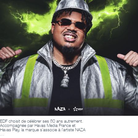
EDF choisit de célébrer ses 80 ans autrement.
Accompagnée par Havas Media France et
Havas Play, la marque s’associe à l’artiste NAZA
…