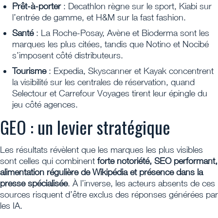
Prêt-à-porter
: Decathlon règne sur le sport, Kiabi sur
l’entrée de gamme, et H&M sur la fast fashion.
Santé
: La Roche-Posay, Avène et Bioderma sont les
marques les plus citées, tandis que Notino et Nocibé
s’imposent côté distributeurs.
Tourisme
: Expedia, Skyscanner et Kayak concentrent
la visibilité sur les centrales de réservation, quand
Selectour et Carrefour Voyages tirent leur épingle du
jeu côté agences.
GEO : un levier stratégique
Les résultats révèlent que les marques les plus visibles
sont celles qui combinent
forte notoriété, SEO performant,
alimentation régulière de Wikipédia et présence dans la
presse spécialisée
. À l’inverse, les acteurs absents de ces
sources risquent d’être exclus des réponses générées par
les IA.