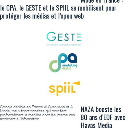
le CPA, le GESTE et le SPIIL se mobilisent pour
protéger les médias et l’open web
NAZA booste les
Google déploie en France AI Overviews et AI
Mode, deux fonctionnalités qui modifient
80 ans d’EDF avec
profondément la manière dont les internautes
accèdent à l’information. …
Havas Media