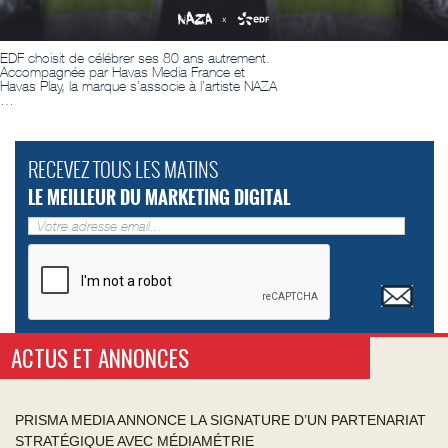
EDF choisit de célébrer ses 80 ans autrement.
Accompagnée par Havas Media France et
Havas Play, la marque s’associe à l’artiste NAZA
…
RECEVEZ TOUS LES MATINS
LE MEILLEUR DU MARKETING DIGITAL
ACTUS ET ANNONCES
PRISMA MEDIA ANNONCE LA SIGNATURE D’UN PARTENARIAT
STRATÉGIQUE AVEC MÉDIAMÉTRIE