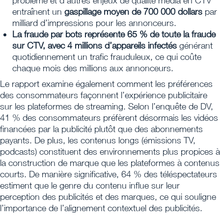
problème et d’autres enjeux de qualité média en CTV
entraînent un
gaspillage moyen de 700 000 dollars
par
milliard d’impressions pour les annonceurs.
La fraude par bots représente 65 % de toute la fraude
sur CTV, avec 4 millions d’appareils infectés
générant
quotidiennement un trafic frauduleux, ce qui coûte
chaque mois des millions aux annonceurs.
Le rapport examine également comment les préférences
des consommateurs façonnent l’expérience publicitaire
sur les plateformes de streaming. Selon l’enquête de DV,
41 % des consommateurs préfèrent désormais les vidéos
financées par la publicité plutôt que des abonnements
payants. De plus, les contenus longs (émissions TV,
podcasts) constituent des environnements plus propices à
la construction de marque que les plateformes à contenus
courts. De manière significative, 64 % des téléspectateurs
estiment que le genre du contenu influe sur leur
perception des publicités et des marques, ce qui souligne
l’importance de l’alignement contextuel des publicités.