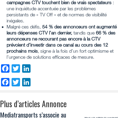
campagnes CTV touchent bien de vrais spectateurs
:
une inquiétude accentuée par les problèmes
persistants de « TV Off » et de normes de visibilité
inégales.
Malgré ces défis,
54 % des annonceurs ont augmenté
leurs dépenses CTV l’an dernier,
tandis que
66 % des
annonceurs ne recourant pas encore à la CTV
prévoient d’investir dans ce canal au cours des 12
prochains mois
, signe à la fois d’un fort optimisme et
l’urgence de solutions efficaces de mesure.
Facebook
Twitter
LinkedIn
Facebook
Twitter
LinkedIn
Plus d’articles Annonce
Mediatransports s’associe au