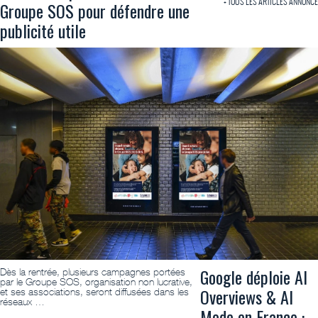
+ TOUS LES ARTICLES ANNONCE
Groupe SOS pour défendre une
publicité utile
Google déploie AI
Dès la rentrée, plusieurs campagnes portées
par le Groupe SOS, organisation non lucrative,
Overviews & AI
et ses associations, seront diffusées dans les
réseaux …
Mode en France :