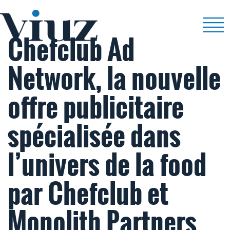
Chefclub Ad
Network, la nouvelle
offre publicitaire
spécialisée dans
l’univers de la food
par Chefclub et
Monolith Partners