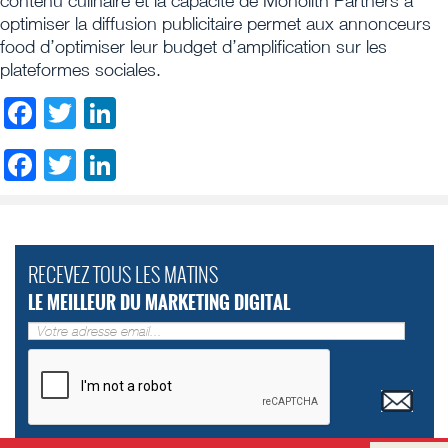
contenu culinaire et la capacité de Monolith Partners à
optimiser la diffusion publicitaire permet aux annonceurs
food d’optimiser leur budget d’amplification sur les
plateformes sociales.
Facebook
Twitter
LinkedIn
Facebook
Twitter
LinkedIn
RECEVEZ TOUS LES MATINS
LE MEILLEUR DU MARKETING DIGITAL