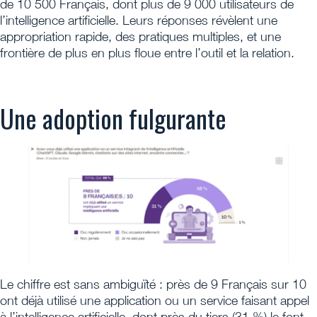
de 10 500 Français, dont plus de 9 000 utilisateurs de
l’intelligence artificielle. Leurs réponses révèlent une
appropriation rapide, des pratiques multiples, et une
frontière de plus en plus floue entre l’outil et la relation.
Une adoption fulgurante
Le chiffre est sans ambiguïté : près de 9 Français sur 10
ont déjà utilisé une application ou un service faisant appel
à l’intelligence artificielle, dont près du tiers (31 %) le font