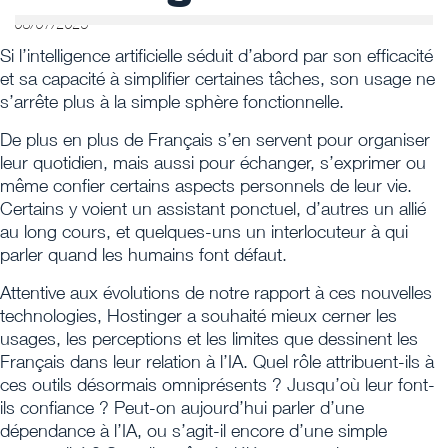
08/07/2025
Si l’intelligence artificielle séduit d’abord par son efficacité
et sa capacité à simplifier certaines tâches, son usage ne
s’arrête plus à la simple sphère fonctionnelle.
De plus en plus de Français s’en servent pour organiser
leur quotidien, mais aussi pour échanger, s’exprimer ou
même confier certains aspects personnels de leur vie.
Certains y voient un assistant ponctuel, d’autres un allié
au long cours, et quelques-uns un interlocuteur à qui
parler quand les humains font défaut.
Attentive aux évolutions de notre rapport à ces nouvelles
technologies, Hostinger a souhaité mieux cerner les
usages, les perceptions et les limites que dessinent les
Français dans leur relation à l’IA. Quel rôle attribuent-ils à
ces outils désormais omniprésents ? Jusqu’où leur font-
ils confiance ? Peut-on aujourd’hui parler d’une
dépendance à l’IA, ou s’agit-il encore d’une simple