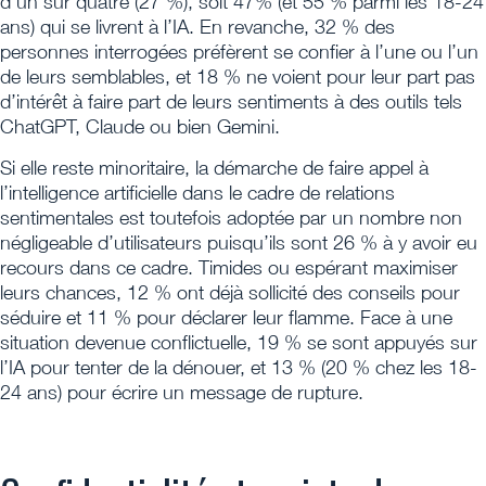
d’un sur quatre (27 %), soit 47% (et 55 % parmi les 18-24
ans) qui se livrent à l’IA. En revanche, 32 % des
personnes interrogées préfèrent se confier à l’une ou l’un
de leurs semblables, et 18 % ne voient pour leur part pas
d’intérêt à faire part de leurs sentiments à des outils tels
ChatGPT, Claude ou bien Gemini.
Si elle reste minoritaire, la démarche de faire appel à
l’intelligence artificielle dans le cadre de relations
sentimentales est toutefois adoptée par un nombre non
négligeable d’utilisateurs puisqu’ils sont 26 % à y avoir eu
recours dans ce cadre. Timides ou espérant maximiser
leurs chances, 12 % ont déjà sollicité des conseils pour
séduire et 11 % pour déclarer leur flamme. Face à une
situation devenue conflictuelle, 19 % se sont appuyés sur
l’IA pour tenter de la dénouer, et 13 % (20 % chez les 18-
24 ans) pour écrire un message de rupture.