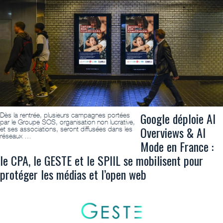
Google déploie AI
Dès la rentrée, plusieurs campagnes portées
par le Groupe SOS, organisation non lucrative,
Overviews & AI
et ses associations, seront diffusées dans les
réseaux …
Mode en France :
le CPA, le GESTE et le SPIIL se mobilisent pour
protéger les médias et l’open web