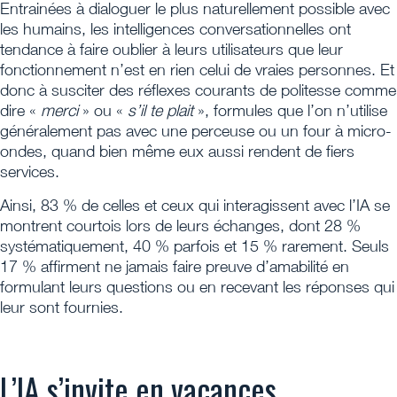
Entrainées à dialoguer le plus naturellement possible avec
les humains, les intelligences conversationnelles ont
tendance à faire oublier à leurs utilisateurs que leur
fonctionnement n’est en rien celui de vraies personnes. Et
donc à susciter des réflexes courants de politesse comme
dire «
merci
» ou «
s’il te plait
», formules que l’on n’utilise
généralement pas avec une perceuse ou un four à micro-
ondes, quand bien même eux aussi rendent de fiers
services.
Ainsi, 83 % de celles et ceux qui interagissent avec l’IA se
montrent courtois lors de leurs échanges, dont 28 %
systématiquement, 40 % parfois et 15 % rarement. Seuls
17 % affirment ne jamais faire preuve d’amabilité en
formulant leurs questions ou en recevant les réponses qui
leur sont fournies.
L’IA s’invite en vacances