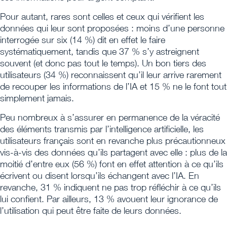
Pour autant, rares sont celles et ceux qui vérifient les
données qui leur sont proposées : moins d’une personne
interrogée sur six (14 %) dit en effet le faire
systématiquement, tandis que 37 % s’y astreignent
souvent (et donc pas tout le temps). Un bon tiers des
utilisateurs (34 %) reconnaissent qu’il leur arrive rarement
de recouper les informations de l’IA et 15 % ne le font tout
simplement jamais.
Peu nombreux à s’assurer en permanence de la véracité
des éléments transmis par l’intelligence artificielle, les
utilisateurs français sont en revanche plus précautionneux
vis-à-vis des données qu’ils partagent avec elle : plus de la
moitié d’entre eux (56 %) font en effet attention à ce qu’ils
écrivent ou disent lorsqu’ils échangent avec l’IA. En
revanche, 31 % indiquent ne pas trop réfléchir à ce qu’ils
lui confient. Par ailleurs, 13 % avouent leur ignorance de
l’utilisation qui peut être faite de leurs données.