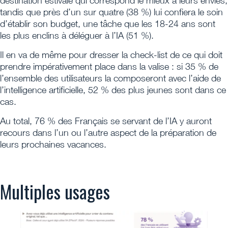
destination estivale qui correspond le mieux à leurs envies,
tandis que près d’un sur quatre (38 %) lui confiera le soin
d’établir son budget, une tâche que les 18-24 ans sont
les plus enclins à déléguer à l’IA (51 %).
Il en va de même pour dresser la check-list de ce qui doit
prendre impérativement place dans la valise : si 35 % de
l’ensemble des utilisateurs la composeront avec l’aide de
l’intelligence artificielle, 52 % des plus jeunes sont dans ce
cas.
Au total, 76 % des Français se servant de l’IA y auront
recours dans l’un ou l’autre aspect de la préparation de
leurs prochaines vacances.
Multiples usages