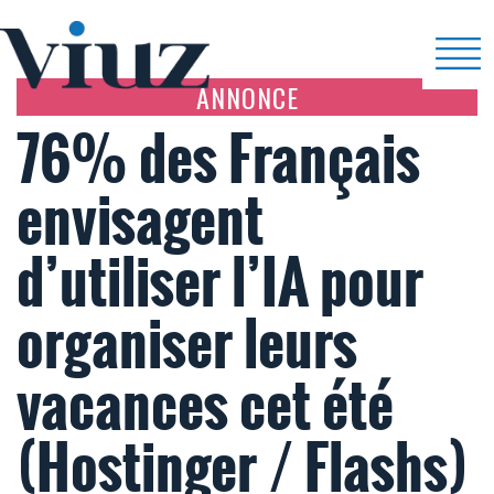
ANNONCE
76% des Français
envisagent
d’utiliser l’IA pour
organiser leurs
vacances cet été
(Hostinger / Flashs)