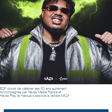
EDF choisit de célébrer ses 80 ans autrement.
Accompagnée par Havas Media France et
Havas Play, la marque s’associe à l’artiste NAZA
…