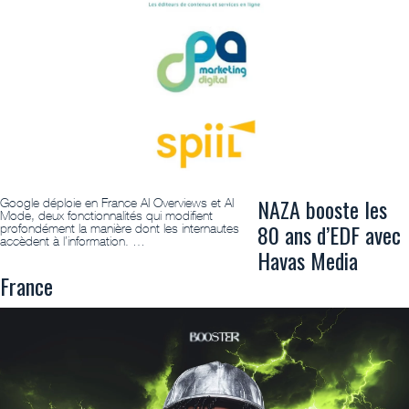
NAZA booste les
Google déploie en France AI Overviews et AI
Mode, deux fonctionnalités qui modifient
80 ans d’EDF avec
profondément la manière dont les internautes
accèdent à l’information. …
Havas Media
France