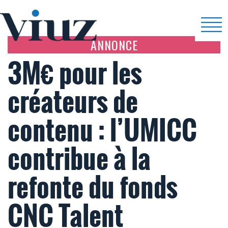
ANNONCE
3M€ pour les
créateurs de
contenu : l’UMICC
contribue à la
refonte du fonds
CNC Talent