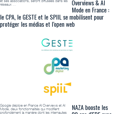
Overviews & AI
et ses associations, seront diffusées dans les
réseaux …
Mode en France :
le CPA, le GESTE et le SPIIL se mobilisent pour
protéger les médias et l’open web
NAZA booste les
Google déploie en France AI Overviews et AI
Mode, deux fonctionnalités qui modifient
profondément la manière dont les internautes