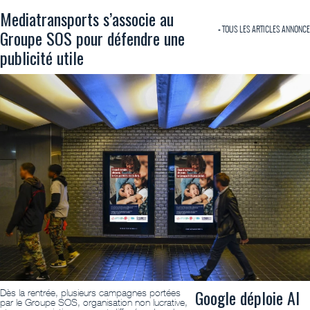
Mediatransports s’associe au
+ TOUS LES ARTICLES ANNONCE
Groupe SOS pour défendre une
publicité utile
Google déploie AI
Dès la rentrée, plusieurs campagnes portées
par le Groupe SOS, organisation non lucrative,