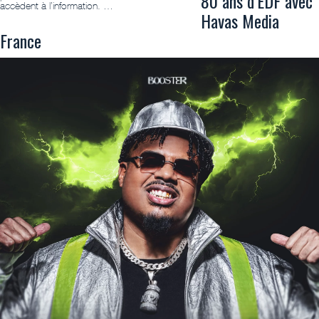
80 ans d’EDF avec
accèdent à l’information. …
Havas Media
France