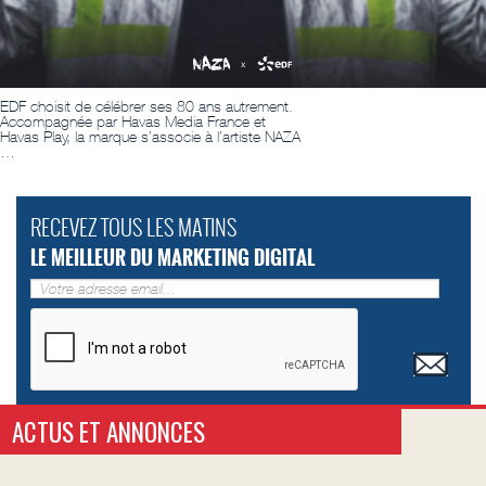
EDF choisit de célébrer ses 80 ans autrement.
Accompagnée par Havas Media France et
Havas Play, la marque s’associe à l’artiste NAZA
…
RECEVEZ TOUS LES MATINS
LE MEILLEUR DU MARKETING DIGITAL
ACTUS ET ANNONCES