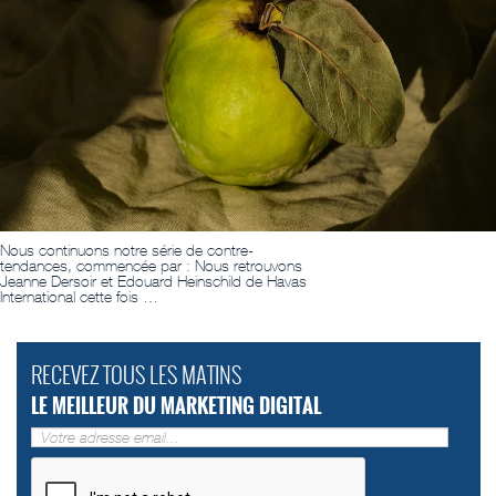
Nous continuons notre série de contre-
tendances, commencée par : Nous retrouvons
Jeanne Dersoir et Edouard Heinschild de Havas
International cette fois …
RECEVEZ TOUS LES MATINS
LE MEILLEUR DU MARKETING DIGITAL