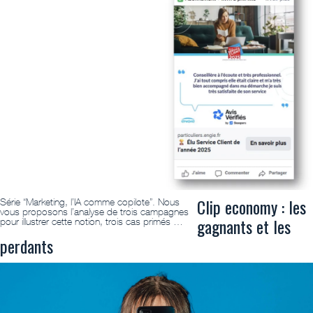
Clip economy : les
Série “Marketing, l’IA comme copilote”. Nous
vous proposons l’analyse de trois campagnes
gagnants et les
pour illustrer cette notion, trois cas primés …
perdants