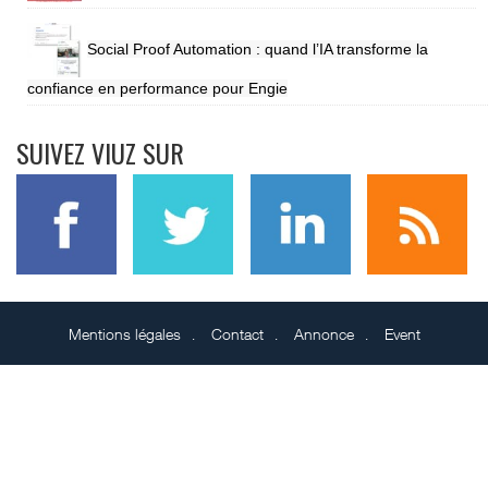
Social Proof Automation : quand l’IA transforme la
confiance en performance pour Engie
SUIVEZ VIUZ SUR
Mentions légales
Contact
Annonce
Event