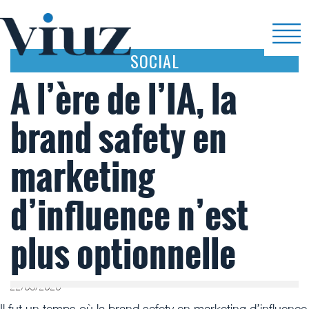
SOCIAL
A l’ère de l’IA, la
brand safety en
marketing
d’influence n’est
plus optionnelle
22/05/2026
Il fut un temps où la brand safety en marketing d’influence