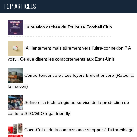
TOP ARTICLES
La relation cachée du Toulouse Football Club
IA : lentement mais sûrement vers l’ultra-connexion ? A
voir… Ce que disent les comportements aux Etats-Unis
Contre-tendance 5 : Les foyers brûlent encore (Retour à
la maison)
Sofinco : la technologie au service de la production de
contenu SEO/GEO legal-friendly
Coca-Cola : de la connaissance shopper à l’ultra-ciblage