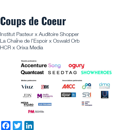
Coups de Coeur
Institut Pasteur x Auditoire Shopper
La Chaîne de l’Espoir x Oswald Orb
HCR x Orixa Media
Facebook
Twitter
LinkedIn