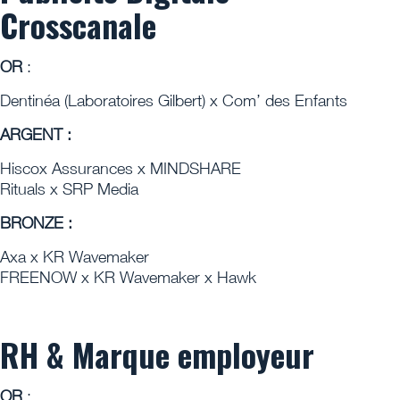
Crosscanale
OR
:
Dentinéa (Laboratoires Gilbert) x Com’ des Enfants
ARGENT :
Hiscox Assurances x MINDSHARE
Rituals x SRP Media
BRONZE :
Axa x KR Wavemaker
FREENOW x KR Wavemaker x Hawk
RH & Marque employeur
OR
: