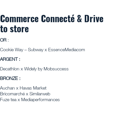
Commerce Connecté & Drive
to store
OR
:
Cookie Way – Subway x EssenceMediacom
ARGENT :
Decathlon x Widely by Mobsuccess
BRONZE :
Auchan x Havas Market
Bricomarché x Similarweb
Fuze tea x Mediaperformances