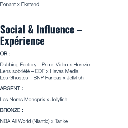
Ponant x Ekstend
Social & Influence –
Expérience
OR
:
Dubbing Factory – Prime Video x Herezie
Lens sobriété – EDF x Havas Media
Les Ghostés – BNP Paribas x Jellyfish
ARGENT :
Les Noms Monoprix x Jellyfish
BRONZE :
NBA All World (Niantic) x Tanke