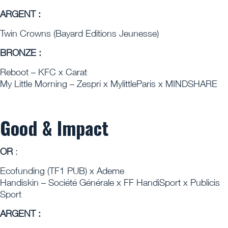
ARGENT :
Twin Crowns (Bayard Editions Jeunesse)
BRONZE :
Reboot – KFC x Carat
My Little Morning – Zespri x MylittleParis x MINDSHARE
Good & Impact
OR
:
Ecofunding (TF1 PUB) x Ademe
Handiskin – Société Générale x FF HandiSport x Publicis
Sport
ARGENT :