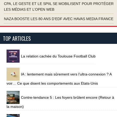
CPA, LE GESTE ET LE SPIIL SE MOBILISENT POUR PROTÉGER
LES MÉDIAS ET L’OPEN WEB
NAZA BOOSTE LES 80 ANS D’EDF AVEC HAVAS MEDIA FRANCE
TOP ARTICLES
La relation cachée du Toulouse Football Club
IA : lentement mais sûrement vers l’ultra-connexion ? A
voir… Ce que disent les comportements aux Etats-Unis
Contre-tendance 5 : Les foyers brûlent encore (Retour à
la maison)