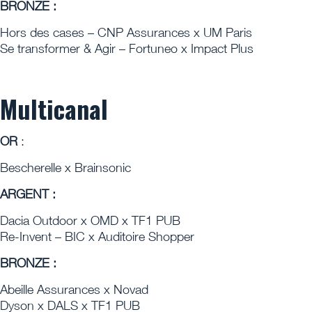
BRONZE :
Hors des cases – CNP Assurances x UM Paris
Se transformer & Agir – Fortuneo x Impact Plus
Multicanal
OR
:
Bescherelle x Brainsonic
ARGENT :
Dacia Outdoor x OMD x TF1 PUB
Re-Invent – BIC x Auditoire Shopper
BRONZE :
Abeille Assurances x Novad
Dyson x DALS x TF1 PUB