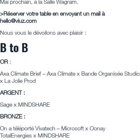
Mai prochain, à la Salle Wagram.
>Réserver votre table en envoyant un mail à
hello@viuz.com
Nous vous le dévoilons avec plaisir :
B to B
OR
:
Axa Climate Brief – Axa Climate x Bande Organisée Studio
x La Jolie Prod
ARGENT :
Sage x MINDSHARE
BRONZE :
On a téléporté Vivatech – Microsoft x Oonay
TotalEnergies x MINDSHARE