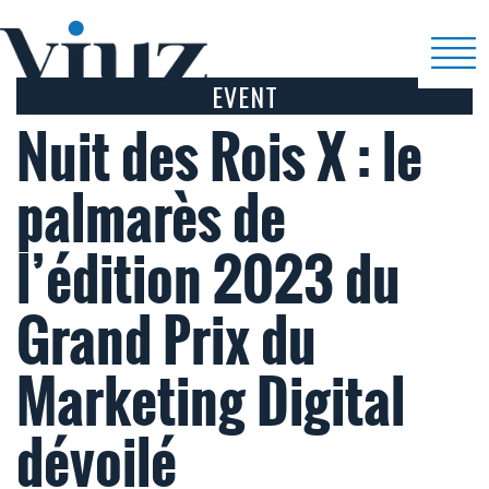
EVENT
Nuit des Rois X : le
palmarès de
l’édition 2023 du
Grand Prix du
Marketing Digital
dévoilé