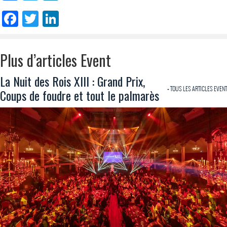
Facebook
Twitter
LinkedIn
Plus d’articles Event
La Nuit des Rois XIII : Grand Prix,
+ TOUS LES ARTICLES EVENT
Coups de foudre et tout le palmarès