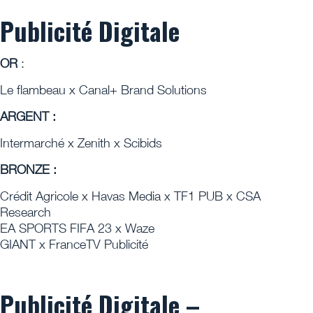
Publicité Digitale
OR
:
Le flambeau x Canal+ Brand Solutions
ARGENT :
Intermarché x Zenith x Scibids
BRONZE :
Crédit Agricole x Havas Media x TF1 PUB x CSA
Research
EA SPORTS FIFA 23 x Waze
GIANT x FranceTV Publicité
Publicité Digitale –