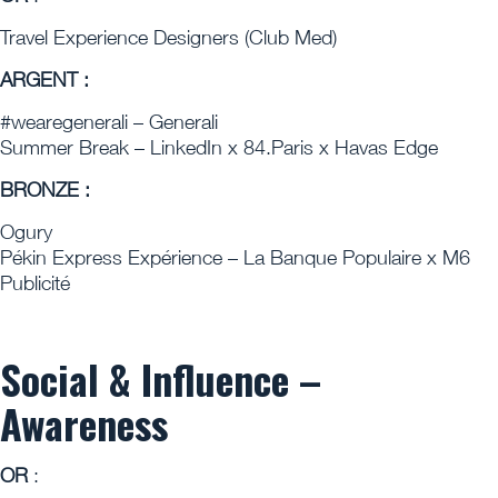
Travel Experience Designers (Club Med)
ARGENT :
#wearegenerali – Generali
Summer Break – LinkedIn x 84.Paris x Havas Edge
BRONZE :
Ogury
Pékin Express Expérience – La Banque Populaire x M6
Publicité
Social & Influence –
Awareness
OR
: