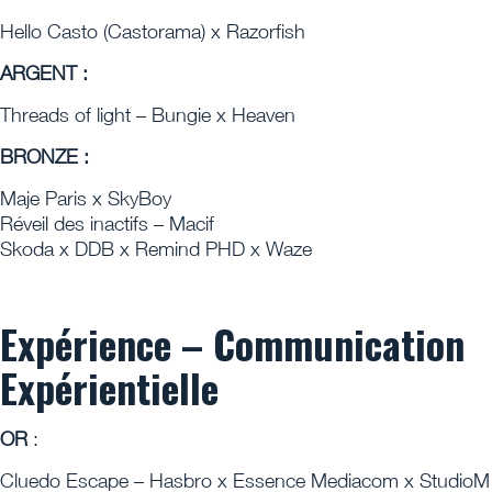
Hello Casto (Castorama) x Razorfish
ARGENT :
Threads of light – Bungie x Heaven
BRONZE :
Maje Paris x SkyBoy
Réveil des inactifs – Macif
Skoda x DDB x Remind PHD x Waze
Expérience – Communication
Expérientielle
OR
:
Cluedo Escape – Hasbro x Essence Mediacom x StudioM