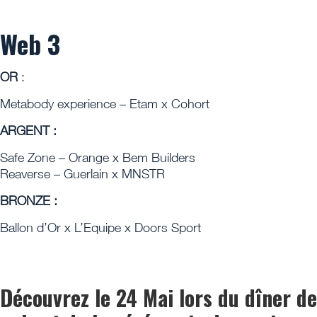
Web 3
OR
:
Metabody experience – Etam x Cohort
ARGENT :
Safe Zone – Orange x Bem Builders
Reaverse – Guerlain x MNSTR
BRONZE :
Ballon d’Or x L’Equipe x Doors Sport
Découvrez le 24 Mai lors du dîner de