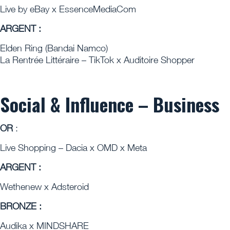
Live by eBay x EssenceMediaCom
ARGENT :
Elden Ring (Bandai Namco)
La Rentrée Littéraire – TikTok x Auditoire Shopper
Social & Influence – Business
OR
:
Live Shopping – Dacia x OMD x Meta
ARGENT :
Wethenew x Adsteroid
BRONZE :
Audika x MINDSHARE