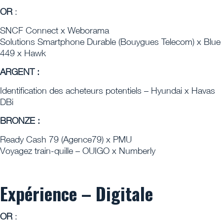
OR
:
SNCF Connect x Weborama
Solutions Smartphone Durable (Bouygues Telecom) x Blue
449 x Hawk
ARGENT :
Identification des acheteurs potentiels – Hyundai x Havas
DBi
BRONZE :
Ready Cash 79 (Agence79) x PMU
Voyagez train-quille – OUIGO x Numberly
Expérience – Digitale
OR
: