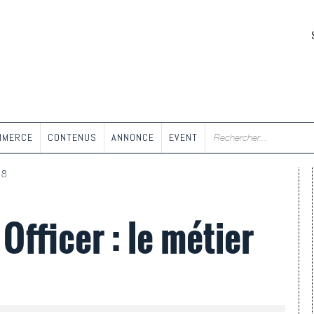
MMERCE
CONTENUS
ANNONCE
EVENT
18
Officer : le métier