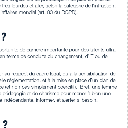
très lourdes et aller, selon la catégorie de l’infraction,
’affaires mondial (art. 83 du RGPD).
 ?
ortunité de carrière importante pour des talents ultra
 en terme de conduite du changement, d’IT ou de
ler au respect du cadre légal, qu’à la sensibilisation de
elle réglementation, et à la mise en place d’un plan de
cace (et non pas simplement coercitif). Bref, une femme
e pédagogie et de charisme pour mener à bien une
e indépendante, informer, et alerter si besoin.
 ?