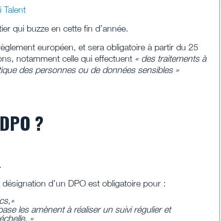
i Talent
ier qui buzze en cette fin d’année.
glement européen, et sera obligatoire à partir du 25
ns, notamment celle qui effectuent
« des traitements à
matique des personnes ou de données sensibles »
 DPO ?
.
 désignation d’un DPO est obligatoire pour :
cs,
»
ase les amènent à réaliser un suivi régulier et
chelle, »