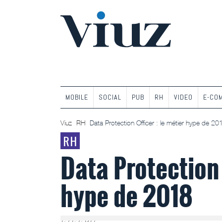
MOBILE
SOCIAL
PUB
RH
VIDEO
E-CO
Viuz
RH
Data Protection Officer : le métier hype de 20
RH
Data Protection 
hype de 2018
12/12/2017