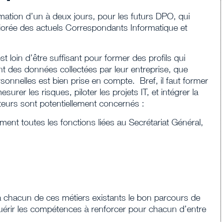
mation d’un à deux jours, pour les futurs DPO, qui
iorée des actuels Correspondants Informatique et
 loin d’être suffisant pour former des profils qui
t des données collectées par leur entreprise, que
onnelles est bien prise en compte. Bref, il faut former
rer les risques, piloter les projets IT, et intégrer la
ateurs sont potentiellement concernés :
ement toutes les fonctions liées au Secrétariat Général,
à chacun de ces métiers existants le bon parcours de
quérir les compétences à renforcer pour chacun d’entre