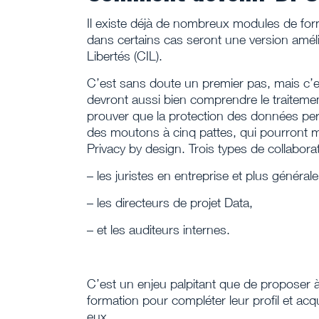
Il existe déjà de nombreux modules de for
dans certains cas seront une version amél
Libertés (CIL).
C’est sans doute un premier pas, mais c’est
devront aussi bien comprendre le traitemen
prouver que la protection des données pers
des moutons à cinq pattes, qui pourront mesu
Privacy by design. Trois types de collabor
– les juristes en entreprise et plus général
– les directeurs de projet Data,
– et les auditeurs internes.
C’est un enjeu palpitant que de proposer 
formation pour compléter leur profil et ac
eux.