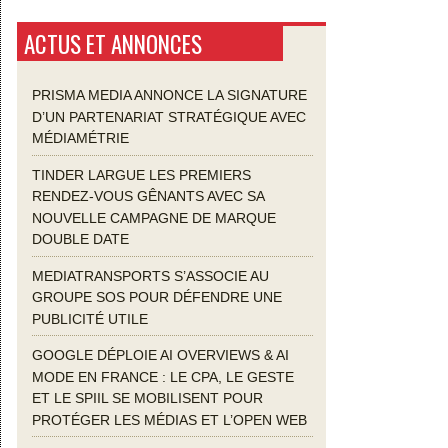
ACTUS ET ANNONCES
PRISMA MEDIA ANNONCE LA SIGNATURE
D’UN PARTENARIAT STRATÉGIQUE AVEC
MÉDIAMÉTRIE
TINDER LARGUE LES PREMIERS
RENDEZ-VOUS GÊNANTS AVEC SA
NOUVELLE CAMPAGNE DE MARQUE
DOUBLE DATE
MEDIATRANSPORTS S’ASSOCIE AU
GROUPE SOS POUR DÉFENDRE UNE
PUBLICITÉ UTILE
GOOGLE DÉPLOIE AI OVERVIEWS & AI
MODE EN FRANCE : LE CPA, LE GESTE
ET LE SPIIL SE MOBILISENT POUR
PROTÉGER LES MÉDIAS ET L’OPEN WEB