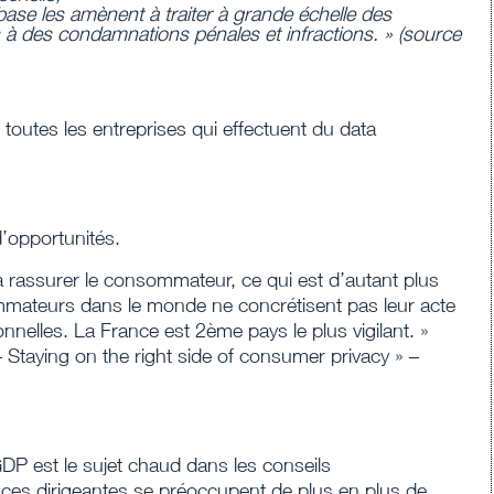
base les amènent à traiter à grande échelle des
s
à des condamnations pénales et infractions.
» (source
 toutes les entreprises qui effectuent du data
d’opportunités.
a rassurer le consommateur, ce qui est d’autant plus
mmateurs dans le monde ne concrétisent pas leur acte
nnelles. La France est 2ème pays le plus vigilant. »
Staying on the right side of consumer privacy » –
GDP est le sujet chaud dans les conseils
ces dirigeantes se préoccupent de plus en plus de