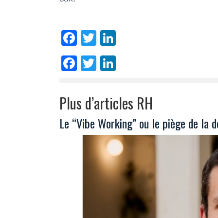
Facebook
Twitter
LinkedIn
Facebook
Twitter
LinkedIn
Plus d’articles RH
Le “Vibe Working” ou le piège de la d