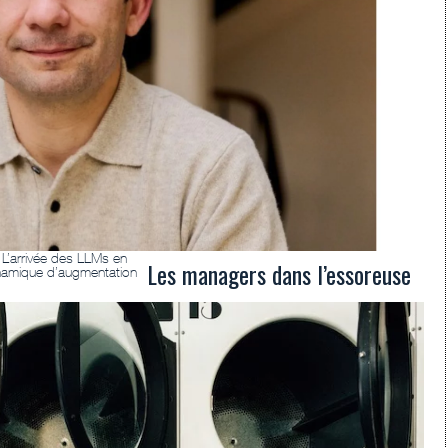
 L’arrivée des LLMs en
Les managers dans l’essoreuse
ynamique d’augmentation