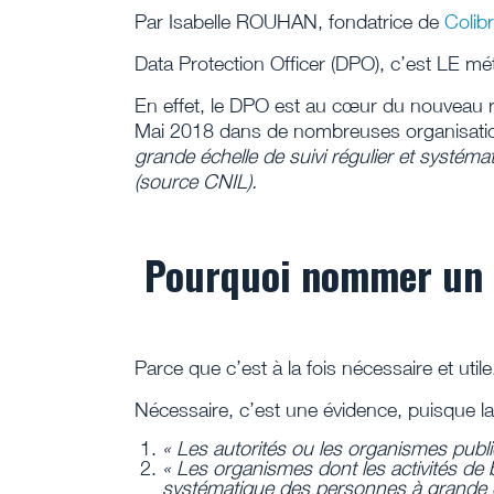
Par Isabelle ROUHAN, fondatrice de
Colibr
Data Protection Officer (DPO), c’est LE mét
En effet, le DPO est au cœur du nouveau rè
Mai 2018 dans de nombreuses organisatio
grande échelle de suivi régulier et systé
(source CNIL).
Pourquoi nommer un
Parce que c’est à la fois nécessaire et utile
Nécessaire, c’est une évidence, puisque la
«
Les autorit
és ou les organismes publi
«
Les organismes dont les activit
és de b
systématique des personnes à grande é